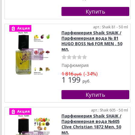
арт.: Shaik 81 - 50 ml
Акция
Парфюмерия Shaik SHAIK /
Парфюмерная вода № 81
HUGO BOSS №6 FOR MEN , 50
мл.
Парфюмерия
1 816
(-34%)
руб.
1 199
руб.
арт.: Shaik 605 - 50 ml
Акция
Парфюмерия Shaik SHAIK /
Парфюмерная вода №605
Clive Christian 1872 Men, 50
мл.