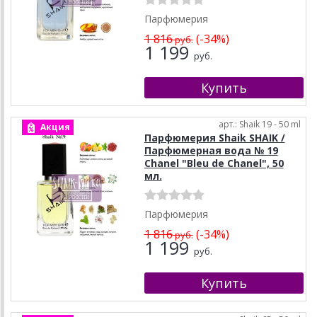
Парфюмерия
1 816
(-34%)
руб.
1 199
руб.
арт.: Shaik 19 - 50 ml
Акция
Парфюмерия Shaik SHAIK /
Парфюмерная вода № 19
Chanel "Bleu de Chanel", 50
мл.
Парфюмерия
1 816
(-34%)
руб.
1 199
руб.