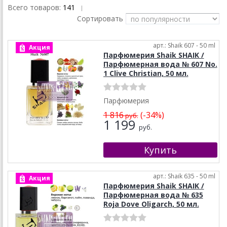
Всего товаров:
141
|
Сортировать
арт.: Shaik 607 - 50 ml
Акция
Парфюмерия Shaik SHAIK /
Парфюмерная вода № 607 No.
1 Clive Christian, 50 мл.
Парфюмерия
1 816
(-34%)
руб.
1 199
руб.
арт.: Shaik 635 - 50 ml
Акция
Парфюмерия Shaik SHAIK /
Парфюмерная вода № 635
Roja Dove Oligarch, 50 мл.