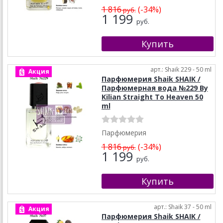
1 816
(-34%)
руб.
1 199
руб.
арт.: Shaik 229 - 50 ml
Акция
Парфюмерия Shaik SHAIK /
Парфюмерная вода №229 By
Kilian Straight To Heaven 50
ml
Парфюмерия
1 816
(-34%)
руб.
1 199
руб.
арт.: Shaik 37 - 50 ml
Акция
Парфюмерия Shaik SHAIK /