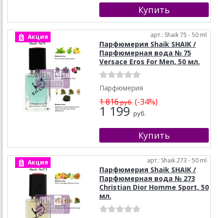
арт.: Shaik 75 - 50 ml
Акция
Парфюмерия Shaik SHAIK /
Парфюмерная вода № 75
Versace Eros For Men, 50 мл.
Парфюмерия
1 816
(-34%)
руб.
1 199
руб.
арт.: Shaik 273 - 50 ml
Акция
Парфюмерия Shaik SHAIK /
Парфюмерная вода № 273
Christian Dior Homme Sport, 50
мл.