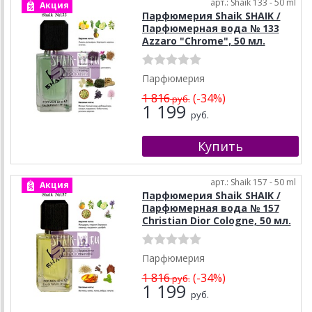
арт.: Shaik 133 - 50 ml
Акция
Парфюмерия Shaik SHAIK /
Парфюмерная вода № 133
Azzaro "Chrome", 50 мл.
Парфюмерия
1 816
(-34%)
руб.
1 199
руб.
арт.: Shaik 157 - 50 ml
Акция
Парфюмерия Shaik SHAIK /
Парфюмерная вода № 157
Christian Dior Cologne, 50 мл.
Парфюмерия
1 816
(-34%)
руб.
1 199
руб.