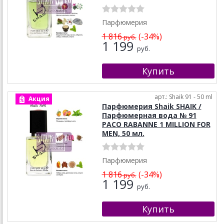
Парфюмерия
1 816
(-34%)
руб.
1 199
руб.
арт.: Shaik 91 - 50 ml
Акция
Парфюмерия Shaik SHAIK /
Парфюмерная вода № 91
PACO RABANNE 1 MILLION FOR
MEN, 50 мл.
Парфюмерия
1 816
(-34%)
руб.
1 199
руб.