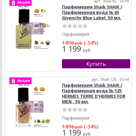
арт.: Shaik 65 - 50 ml
Акция
Парфюмерия Shaik SHAIK /
Парфюмерная вода № 65
Givenchy Blue Label, 50 мл.
Парфюмерия
1 816
(-34%)
руб.
1 199
руб.
арт.: Shaik 125 - 50 ml
Акция
Парфюмерия Shaik SHAIK /
Парфюмерная вода № 125
HERMES TERRE D'HERMES FOR
MEN , 50 мл.
Парфюмерия
1 816
(-34%)
руб.
1 199
руб.