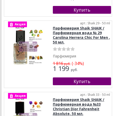
арт.: Shaik 29 - 50 ml
Акция
Парфюмерия Shaik SHAIK /
Парфюмерная вода № 29
Carolina Herrera Chic For Men ,
50 мл.
Парфюмерия
1 816
(-34%)
руб.
1 199
руб.
арт.: Shaik 33 - 50 ml
Акция
Парфюмерия Shaik SHAIK /
Парфюмерная вода №33
Christian Dior Fahrenheit
Absolute, 50 мл.