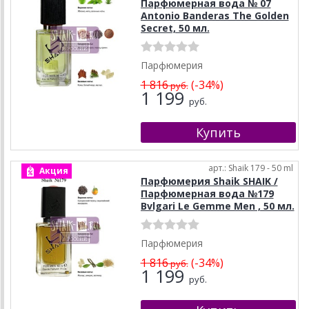
Парфюмерная вода № 07
Antonio Banderas The Golden
Secret, 50 мл.
Парфюмерия
1 816
(-34%)
руб.
1 199
руб.
арт.: Shaik 179 - 50 ml
Акция
Парфюмерия Shaik SHAIK /
Парфюмерная вода №179
Bvlgari Le Gemme Men , 50 мл.
Парфюмерия
1 816
(-34%)
руб.
1 199
руб.