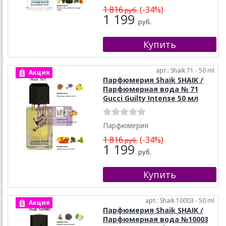
1 816
(-34%)
руб.
1 199
руб.
арт.: Shaik 71 - 50 ml
Акция
Парфюмерия Shaik SHAIK /
Парфюмерная вода № 71
Gucci Guilty Intense 50 мл
Парфюмерия
1 816
(-34%)
руб.
1 199
руб.
арт.: Shaik 10003 - 50 ml
Акция
Парфюмерия Shaik SHAIK /
Парфюмерная вода №10003