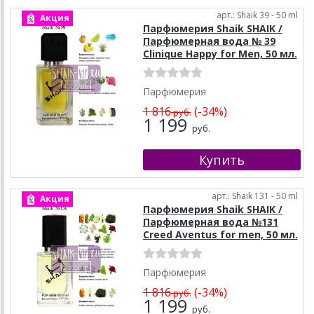
арт.: Shaik 39 - 50 ml
Акция
Парфюмерия Shaik SHAIK /
Парфюмерная вода № 39
Clinique Happy for Men, 50 мл.
Парфюмерия
1 816
(-34%)
руб.
1 199
руб.
арт.: Shaik 131 - 50 ml
Акция
Парфюмерия Shaik SHAIK /
Парфюмерная вода №131
Creed Aventus for men, 50 мл.
Парфюмерия
1 816
(-34%)
руб.
1 199
руб.