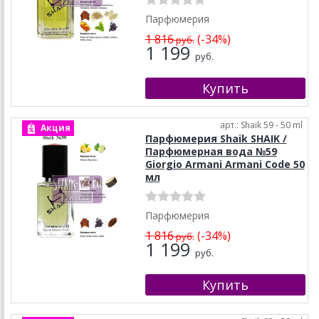
Парфюмерия
1 816
(-34%)
руб.
1 199
руб.
арт.: Shaik 59 - 50 ml
Акция
Парфюмерия Shaik SHAIK /
Парфюмерная вода №59
Giorgio Armani Armani Code 50
мл
Парфюмерия
1 816
(-34%)
руб.
1 199
руб.