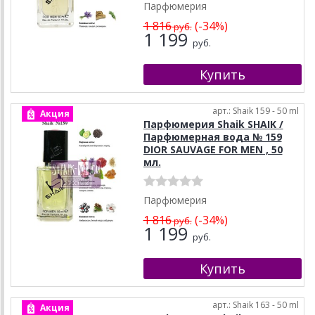
Парфюмерия
1 816
(-34%)
руб.
1 199
руб.
арт.: Shaik 159 - 50 ml
Акция
Парфюмерия Shaik SHAIK /
Парфюмерная вода № 159
DIOR SAUVAGE FOR MEN , 50
мл.
Парфюмерия
1 816
(-34%)
руб.
1 199
руб.
арт.: Shaik 163 - 50 ml
Акция