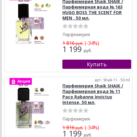
Парфюмерия Shaik SHAIK /
Парфюмерная вода № 163
HUGO BOSS THE SCENT FOR
MEN , 50 мл.
Парфюмерия
1 816
(-34%)
руб.
1 199
руб.
арт.: Shaik 11 - 50 ml
Акция
Парфюмерия Shaik SHAIK /
Парфюмерная вода № 11
Paco Rabanne Invictus
Intense, 50 мл.
Парфюмерия
1 816
(-34%)
руб.
1 199
руб.