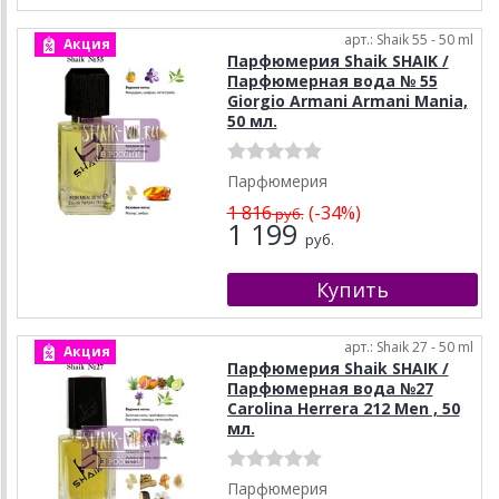
арт.: Shaik 55 - 50 ml
Акция
Парфюмерия Shaik SHAIK /
Парфюмерная вода № 55
Giorgio Armani Armani Mania,
50 мл.
Парфюмерия
1 816
(-34%)
руб.
1 199
руб.
арт.: Shaik 27 - 50 ml
Акция
Парфюмерия Shaik SHAIK /
Парфюмерная вода №27
Carolina Herrera 212 Men , 50
мл.
Парфюмерия