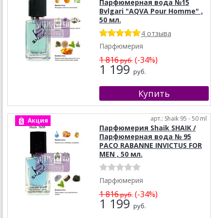
Парфюмерная вода №15
Bvlgari "AQVA Pour Homme" ,
50 мл.
4 отзыва
Парфюмерия
1 816
(-34%)
руб.
1 199
руб.
арт.: Shaik 95 - 50 ml
Акция
Парфюмерия Shaik SHAIK /
Парфюмерная вода № 95
PACO RABANNE INVICTUS FOR
MEN , 50 мл.
Парфюмерия
1 816
(-34%)
руб.
1 199
руб.