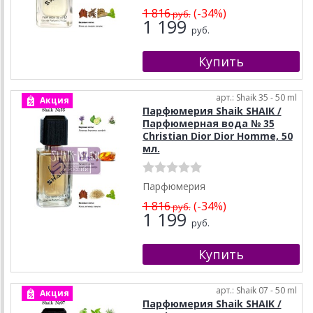
1 816
(-34%)
руб.
1 199
руб.
арт.: Shaik 35 - 50 ml
Акция
Парфюмерия Shaik SHAIK /
Парфюмерная вода № 35
Christian Dior Dior Homme, 50
мл.
Парфюмерия
1 816
(-34%)
руб.
1 199
руб.
арт.: Shaik 07 - 50 ml
Акция
Парфюмерия Shaik SHAIK /