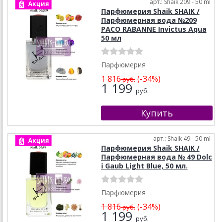
арт.: Shaik 209 - 50 ml
Акция
Парфюмерия Shaik SHAIK /
Парфюмерная вода №209
PACO RABANNE Invictus Aqua
50 мл
Парфюмерия
1 816
(-34%)
руб.
1 199
руб.
арт.: Shaik 49 - 50 ml
Акция
Парфюмерия Shaik SHAIK /
Парфюмерная вода № 49 Dolc
i Gaub Light Blue, 50 мл.
Парфюмерия
1 816
(-34%)
руб.
1 199
руб.