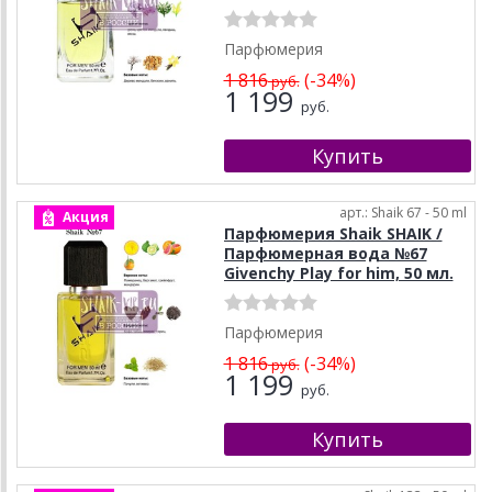
Парфюмерия
1 816
(-34%)
руб.
1 199
руб.
арт.: Shaik 67 - 50 ml
Акция
Парфюмерия Shaik SHAIK /
Парфюмерная вода №67
Givenchy Play for him, 50 мл.
Парфюмерия
1 816
(-34%)
руб.
1 199
руб.