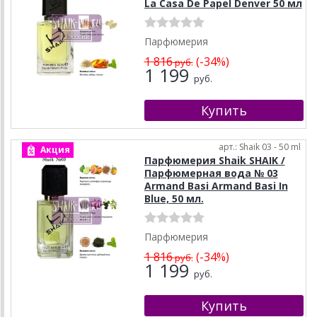
La Casa De Papel Denver 50 мл
Парфюмерия
1 816
(-34%)
руб.
1 199
руб.
арт.: Shaik 03 - 50 ml
Акция
Парфюмерия Shaik SHAIK /
Парфюмерная вода № 03
Armand Basi Armand Basi In
Blue, 50 мл.
Парфюмерия
1 816
(-34%)
руб.
1 199
руб.