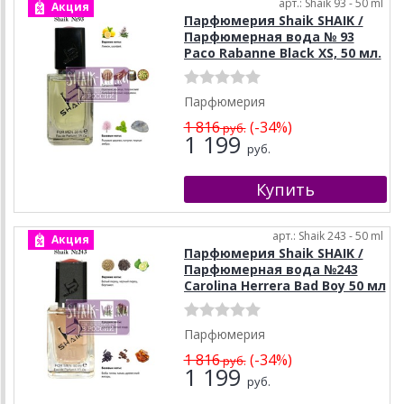
арт.: Shaik 93 - 50 ml
Акция
Парфюмерия Shaik SHAIK /
Парфюмерная вода № 93
Paco Rabanne Black XS, 50 мл.
Парфюмерия
1 816
(-34%)
руб.
1 199
руб.
арт.: Shaik 243 - 50 ml
Акция
Парфюмерия Shaik SHAIK /
Парфюмерная вода №243
Carolina Herrera Bad Boy 50 мл
Парфюмерия
1 816
(-34%)
руб.
1 199
руб.