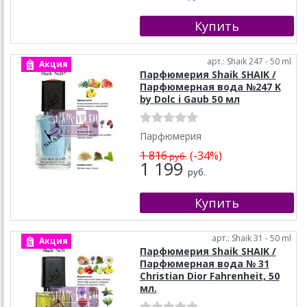
арт.: Shaik 247 - 50 ml
Акция
Парфюмерия Shaik SHAIK /
Парфюмерная вода №247 K
by Dolc i Gaub 50 мл
Парфюмерия
1 816
(-34%)
руб.
1 199
руб.
арт.: Shaik 31 - 50 ml
Акция
Парфюмерия Shaik SHAIK /
Парфюмерная вода № 31
Christian Dior Fahrenheit, 50
мл.