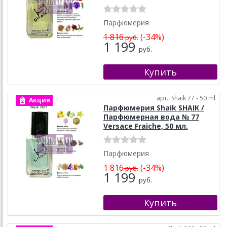
Парфюмерия
1 816
(-34%)
руб.
1 199
руб.
арт.: Shaik 77 - 50 ml
Акция
Парфюмерия Shaik SHAIK /
Парфюмерная вода № 77
Versace Fraiche, 50 мл.
Парфюмерия
1 816
(-34%)
руб.
1 199
руб.