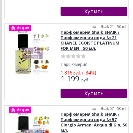
арт.: Shaik 21 - 50 ml
Акция
Парфюмерия Shaik SHAIK /
Парфюмерная вода № 21
CHANEL EGOISTE PLATINUM
FOR MEN , 50 мл.
Парфюмерия
1 816
(-34%)
руб.
1 199
руб.
арт.: Shaik 57 - 50 ml
Акция
Парфюмерия Shaik SHAIK /
Парфюмерная вода № 57
Giorgio Armani Acqua di Gio, 50
мл.