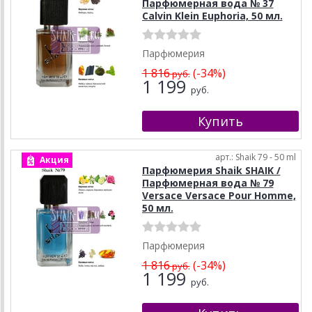
Парфюмерная вода № 37
Calvin Klein Euphoria, 50 мл.
Парфюмерия
1 816
(-34%)
руб.
1 199
руб.
арт.: Shaik 79 - 50 ml
Акция
Парфюмерия Shaik SHAIK /
Парфюмерная вода № 79
Versace Versace Pour Homme,
50 мл.
Парфюмерия
1 816
(-34%)
руб.
1 199
руб.