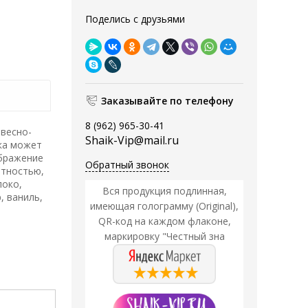
Поделись с друзьями
Заказывайте по телефону
8 (962) 965-30-41
весно-
Shaik-Vip@mail.ru
ика может
ображение
Обратный звонок
нтностью,
локо,
Вся продукция подлинная,
, ваниль,
имеющая голограмму (Original),
QR-код на каждом флаконе,
маркировку "Честный зна