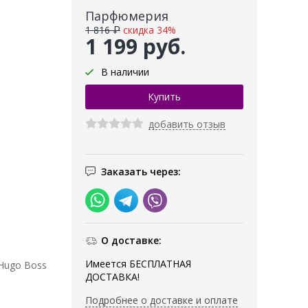
Парфюмерия
1 816 ₽
скидка 34%
1 199 руб.
В наличии
добавить отзыв
Заказать через:
О доставке:
Имеется БЕСПЛАТНАЯ
Hugo Boss
ДОСТАВКА!
Подробнее о доставке и оплате