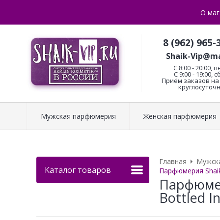
О маг
8 (962) 965-
Shaik-Vip@ma
C 8:00 - 20:00, п
С 9:00 - 19:00, с
Приём заказов на 
круглосуточн
Мужская парфюмерия
Женская парфюмерия
Главная
Мужск
Каталог товаров
Парфюмерия Shaik
Парфюмер
Bottled I