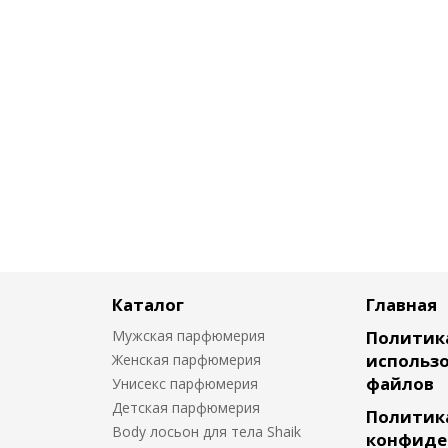
Каталог
Главная
Мужская парфюмерия
Политик
использо
Женская парфюмерия
файлов
Унисекс парфюмерия
Детская парфюмерия
Политик
Body лосьон для тела Shaik
конфиде