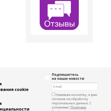
Подпишитесь
на наши новости
а
вания cookie
Нажимая на кнопку, я даю
согласие на обработку
а
персональных данных. С
условиями
"Политики
нциальности