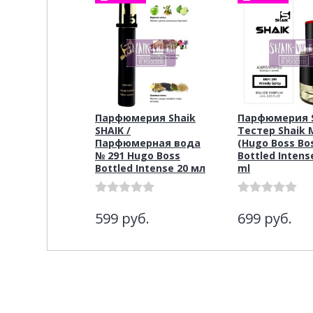
Парфюмерия Shaik
Парфюмерия S
SHAIK /
Тестер Shaik 
Парфюмерная вода
(Hugo Boss Bo
№ 291 Hugo Boss
Bottled Intense
Bottled Intense 20 мл
ml
599
руб.
699
руб.