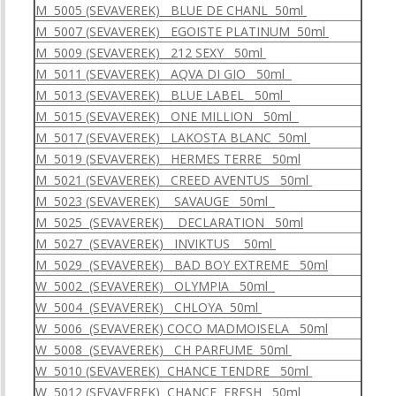
M 5005 (SEVAVEREK) BLUE DE CHANL 50ml
M 5007 (SEVAVEREK) EGOISTE PLATINUM 50ml
M 5009 (SEVAVEREK) 212 SEXY 50ml
M 5011 (SEVAVEREK) AQVA DI GIO 50ml
M 5013 (SEVAVEREK) BLUE LABEL 50ml
M 5015 (SEVAVEREK) ONE MILLION 50ml
M 5017 (SEVAVEREK) LAKOSTA BLANC 50ml
M 5019 (SEVAVEREK) HERMES TERRE 50ml
M 5021 (SEVAVEREK) CREED AVENTUS 50ml
M 5023 (SEVAVEREK) SAVAUGE 50ml
M 5025 (SEVAVEREK) DECLARATION 50ml
M 5027 (SEVAVEREK) INVIKTUS 50ml
M 5029 (SEVAVEREK) BAD BOY EXTREME 50ml
W 5002 (SEVAVEREK) OLYMPIA 50ml
W 5004 (SEVAVEREK) CHLOYA 50ml
W 5006 (SEVAVEREK) COCO MADMOISELA 50ml
W 5008 (SEVAVEREK) CH PARFUME 50ml
W 5010 (SEVAVEREK) CHANCE TENDRE 50ml
W 5012 (SEVAVEREK) CHANCE FRESH 50ml