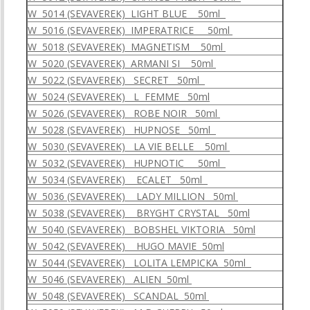
W 5014 (SEVAVEREK) LIGHT BLUE 50ml
W 5016 (SEVAVEREK) IMPERATRICE 50ml
W 5018 (SEVAVEREK) MAGNETISM 50ml
W 5020 (SEVAVEREK) ARMANI SI 50ml
W 5022 (SEVAVEREK) SECRET 50ml
W 5024 (SEVAVEREK) L FEMME 50ml
W 5026 (SEVAVEREK) ROBE NOIR 50ml
W 5028 (SEVAVEREK) HUPNOSE 50ml
W 5030 (SEVAVEREK) LA VIE BELLE 50ml
W 5032 (SEVAVEREK) HUPNOTIC 50ml
W 5034 (SEVAVEREK) ECALET 50ml
W 5036 (SEVAVEREK) LADY MILLION 50ml
W 5038 (SEVAVEREK) BRYGHT CRYSTAL 50ml
W 5040 (SEVAVEREK) BOBSHEL VIKTORIA 50ml
W 5042 (SEVAVEREK) HUGO MAVIE 50ml
W 5044 (SEVAVEREK) LOLITA LEMPICKA 50ml
W 5046 (SEVAVEREK) ALIEN 50ml
W 5048 (SEVAVEREK) SCANDAL 50ml