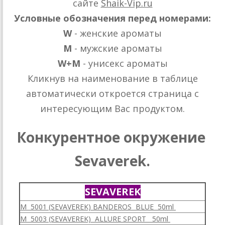
сайте
Shaik-Vip.ru
Условные обозначения перед номерами:
W
- женские ароматы
M
- мужские ароматы
W+M
- унисекс ароматы
Кликнув на наименование в таблице
автоматически откроется страница с
интересующим Вас продуктом.
Конкурентное окружение
Sevaverek.
SEVAVEREK
M 5001 (SEVAVEREK) BANDEROS BLUE 50ml
M 5003 (SEVAVEREK) ALLURE SPORT 50ml