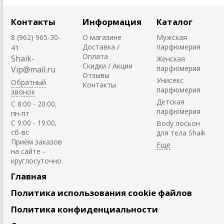
Контакты
Информация
Каталог
8 (962) 965-30-
О магазине
Мужская
Доставка /
парфюмерия
41
Оплата
Shaik-
Женская
Скидки / Акции
парфюмерия
Vip@mail.ru
Отзывы
Унисекс
Обратный
Контакты
парфюмерия
звонок
Детская
C 8:00 - 20:00,
парфюмерия
пн-пт
С 9:00 - 19:00,
Body лосьон
сб-вс
для тела Shaik
Приём заказов
на сайте -
круглосуточно.
Главная
Политика использования cookie файлов
Политика конфиденциальности