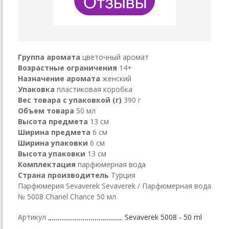
Группа аромата
цветочный аромат
Возрастные ограничения
14+
Назначение аромата
женский
Упаковка
пластиковая коробка
Вес товара с упаковкой (г)
390 г
Объем товара
50 мл
Высота предмета
13 см
Ширина предмета
6 см
Ширина упаковки
6 см
Высота упаковки
13 см
Комплектация
парфюмерная вода
Страна производитель
Турция
Парфюмерия Sevaverek Sevaverek / Парфюмерная вода
№ 5008 Chanel Chance 50 мл
Артикул
Sevaverek 5008 - 50 ml