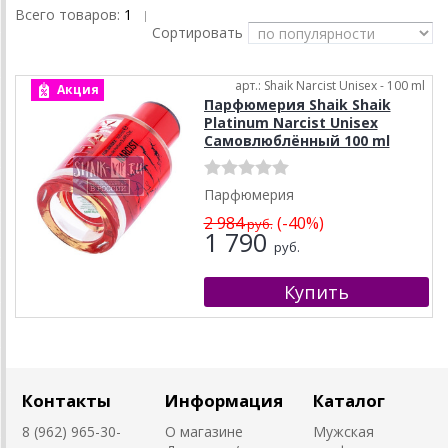
Всего товаров:
1
|
Сортировать
арт.: Shaik Narcist Unisex - 100 ml
Акция
Парфюмерия Shaik Shaik
Platinum Narcist Unisex
Самовлюблённый 100 ml
Парфюмерия
2 984
(-40%)
руб.
1 790
руб.
Контакты
Информация
Каталог
8 (962) 965-30-
О магазине
Мужская