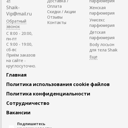
Доставка /
парфюмерия
41
Оплата
Shaik-
Женская
Скидки / Акции
парфюмерия
Vip@mail.ru
Отзывы
Унисекс
Обратный
Контакты
парфюмерия
звонок
Детская
C 8:00 - 20:00,
парфюмерия
пн-пт
С 9:00 - 19:00,
Body лосьон
сб-вс
для тела Shaik
Приём заказов
на сайте -
круглосуточно.
Главная
Политика использования cookie файлов
Политика конфиденциальности
Сотрудничество
Вакансии
Подпишитесь