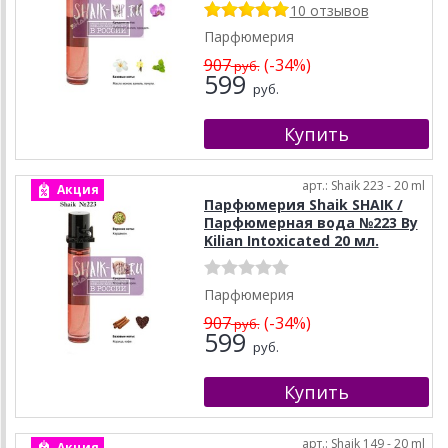
10 отзывов
Парфюмерия
907
(-34%)
руб.
599
руб.
арт.: Shaik 223 - 20 ml
Акция
Парфюмерия Shaik SHAIK /
Парфюмерная вода №223 By
Kilian Intoxicated 20 мл.
Парфюмерия
907
(-34%)
руб.
599
руб.
арт.: Shaik 149 - 20 ml
Акция