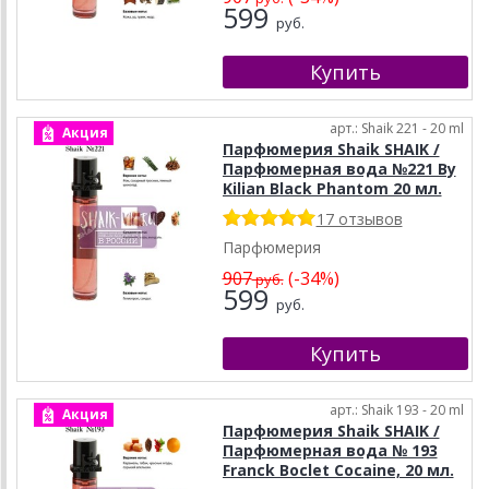
599
руб.
арт.: Shaik 221 - 20 ml
Акция
Парфюмерия Shaik SHAIK /
Парфюмерная вода №221 By
Kilian Black Phantom 20 мл.
17 отзывов
Парфюмерия
907
(-34%)
руб.
599
руб.
арт.: Shaik 193 - 20 ml
Акция
Парфюмерия Shaik SHAIK /
Парфюмерная вода № 193
Franck Boclet Cocaine, 20 мл.