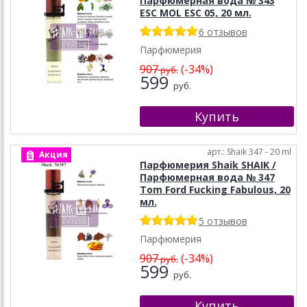
Парфюмерная вода № 343
ESC MOL ESC 05, 20 мл.
6 отзывов
Парфюмерия
907
(-34%)
руб.
599
руб.
арт.: Shaik 347 - 20 ml
Акция
Парфюмерия Shaik SHAIK /
Парфюмерная вода № 347
Tom Ford Fucking Fabulous, 20
мл.
5 отзывов
Парфюмерия
907
(-34%)
руб.
599
руб.