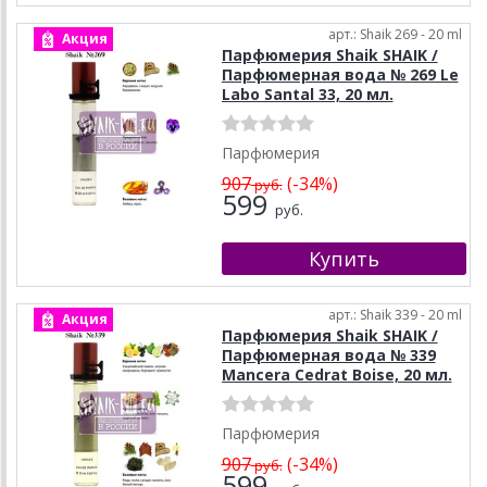
арт.: Shaik 269 - 20 ml
Акция
Парфюмерия Shaik SHAIK /
Парфюмерная вода № 269 Le
Labo Santal 33, 20 мл.
Парфюмерия
907
(-34%)
руб.
599
руб.
арт.: Shaik 339 - 20 ml
Акция
Парфюмерия Shaik SHAIK /
Парфюмерная вода № 339
Mancera Cedrat Boise, 20 мл.
Парфюмерия
907
(-34%)
руб.
599