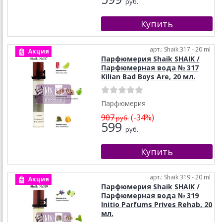
руб.
арт.: Shaik 317 - 20 ml
Акция
Парфюмерия Shaik SHAIK /
Парфюмерная вода № 317
Kilian Bad Boys Are, 20 мл.
Парфюмерия
907
(-34%)
руб.
599
руб.
арт.: Shaik 319 - 20 ml
Акция
Парфюмерия Shaik SHAIK /
Парфюмерная вода № 319
Initio Parfums Prives Rehab, 20
мл.