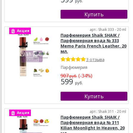
руб.
арт.: Shaik 333 - 20 ml
Акция
Парфюмерия Shaik SHAIK /
Парфюмерная вода № 333
Memo Paris French Leather, 20
мл.
3 отзыва
Парфюмерия
907
(-34%)
руб.
599
руб.
арт.: Shaik 311 - 20 ml
Акция
Парфюмерия Shaik SHAIK /
Парфюмерная вода № 311
Kilian Moonlight In Heaven, 20