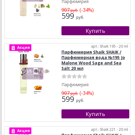
Парфюмерия
907
(-34%)
руб.
599
руб.
арт.: Shaik 195 - 20 ml
Акция
Парфюмерия Shaik SHAIK /
Парфюмерная вода №195 Jo
Malone Wood Sage and Sea
Salt 20 мл
Парфюмерия
907
(-34%)
руб.
599
руб.
арт.: Shaik 221 - 20 ml
Акция