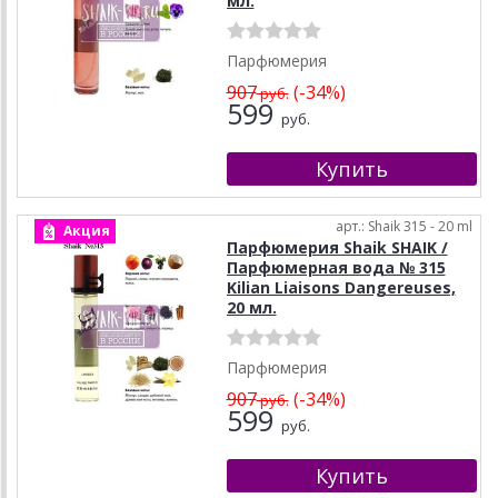
мл.
Парфюмерия
907
(-34%)
руб.
599
руб.
арт.: Shaik 315 - 20 ml
Акция
Парфюмерия Shaik SHAIK /
Парфюмерная вода № 315
Kilian Liaisons Dangereuses,
20 мл.
Парфюмерия
907
(-34%)
руб.
599
руб.