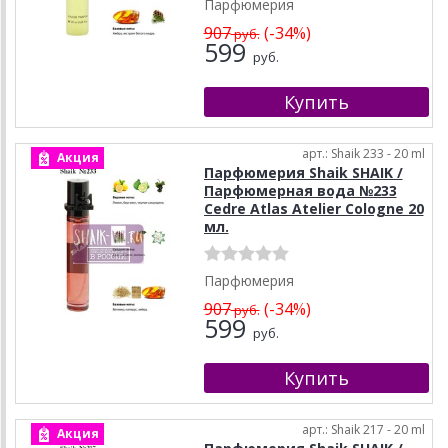
Парфюмерия
907
(-34%)
руб.
599
руб.
арт.: Shaik 233 - 20 ml
Акция
Парфюмерия Shaik SHAIK /
Парфюмерная вода №233
Cedre Atlas Atelier Cologne 20
мл.
Парфюмерия
907
(-34%)
руб.
599
руб.
арт.: Shaik 217 - 20 ml
Акция