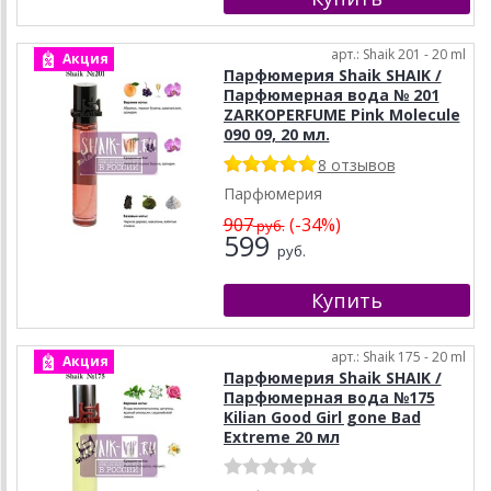
арт.: Shaik 201 - 20 ml
Акция
Парфюмерия Shaik SHAIK /
Парфюмерная вода № 201
ZARKOPERFUME Pink Molecule
090 09, 20 мл.
8 отзывов
Парфюмерия
907
(-34%)
руб.
599
руб.
арт.: Shaik 175 - 20 ml
Акция
Парфюмерия Shaik SHAIK /
Парфюмерная вода №175
Kilian Good Girl gone Bad
Extreme 20 мл