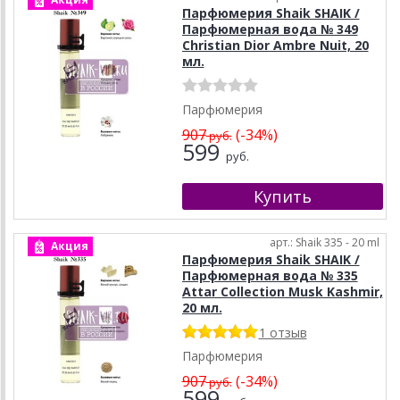
Парфюмерия Shaik SHAIK /
Парфюмерная вода № 349
Christian Dior Ambre Nuit, 20
мл.
Парфюмерия
907
(-34%)
руб.
599
руб.
арт.: Shaik 335 - 20 ml
Акция
Парфюмерия Shaik SHAIK /
Парфюмерная вода № 335
Attar Collection Musk Kashmir,
20 мл.
1 отзыв
Парфюмерия
907
(-34%)
руб.
599