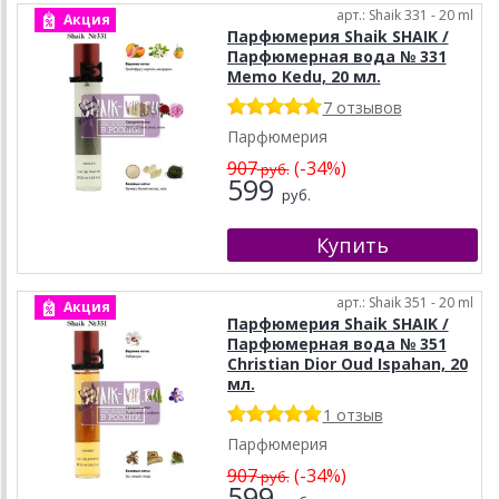
арт.: Shaik 331 - 20 ml
Акция
Парфюмерия Shaik SHAIK /
Парфюмерная вода № 331
Memo Kedu, 20 мл.
7 отзывов
Парфюмерия
907
(-34%)
руб.
599
руб.
арт.: Shaik 351 - 20 ml
Акция
Парфюмерия Shaik SHAIK /
Парфюмерная вода № 351
Christian Dior Oud Ispahan, 20
мл.
1 отзыв
Парфюмерия
907
(-34%)
руб.
599