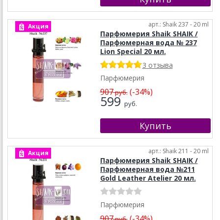
арт.: Shaik 237 - 20 ml
Акция
Парфюмерия Shaik SHAIK /
Парфюмерная вода № 237
Lion Special 20 мл.
3 отзыва
Парфюмерия
907
(-34%)
руб.
599
руб.
арт.: Shaik 211 - 20 ml
Акция
Парфюмерия Shaik SHAIK /
Парфюмерная вода №211
Gold Leather Atelier 20 мл.
Парфюмерия
907
(-34%)
руб.