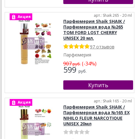
арт.: Shaik 265 - 20 ml
Акция
Парфюмерия Shaik SHAIK /
Парфюмерная вода №265
TOM FORD LOST CHERRY
UNISEX 20 мл.
97 отзывов
Парфюмерия
907
(-34%)
руб.
599
руб.
арт.: Shaik 165 - 20 ml
Акция
Парфюмерия Shaik SHAIK /
Парфюмерная вода №165 EX
NIHILO FLEUR NARCOTIQUE
UNISEX 20мл