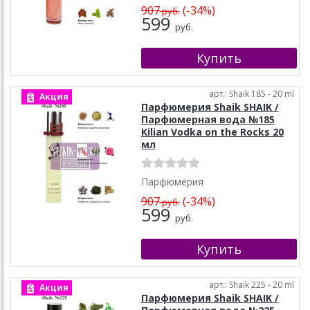
907
(-34%)
руб.
599
руб.
арт.: Shaik 185 - 20 ml
Акция
Парфюмерия Shaik SHAIK /
Парфюмерная вода №185
Kilian Vodka on the Rocks 20
мл
Парфюмерия
907
(-34%)
руб.
599
руб.
арт.: Shaik 225 - 20 ml
Акция
Парфюмерия Shaik SHAIK /