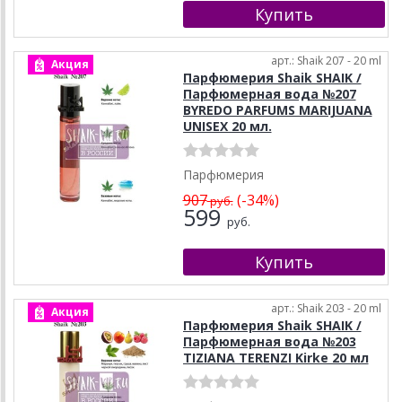
арт.: Shaik 207 - 20 ml
Акция
Парфюмерия Shaik SHAIK /
Парфюмерная вода №207
BYREDO PARFUMS MARIJUANA
UNISEX 20 мл.
Парфюмерия
907
(-34%)
руб.
599
руб.
арт.: Shaik 203 - 20 ml
Акция
Парфюмерия Shaik SHAIK /
Парфюмерная вода №203
TIZIANA TERENZI Kirke 20 мл