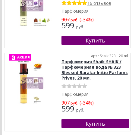
16 отзывов
Парфюмерия
907
(-34%)
руб.
599
руб.
арт.: Shaik 323 - 20 ml
Акция
Парфюмерия Shaik SHAIK /
Парфюмерная вода № 323
Blessed Baraka-Initio Parfums
Prives, 20 мл.
Парфюмерия
907
(-34%)
руб.
599
руб.