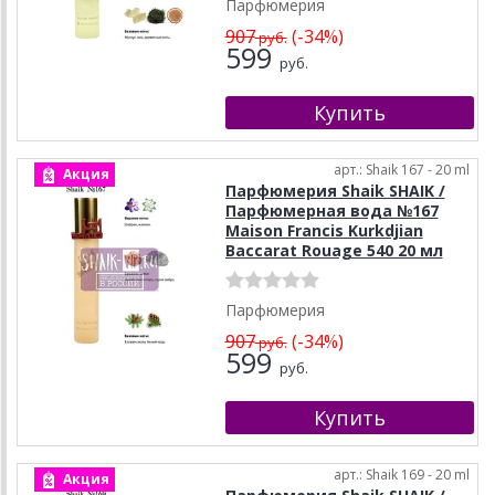
Парфюмерия
907
(-34%)
руб.
599
руб.
арт.: Shaik 167 - 20 ml
Акция
Парфюмерия Shaik SHAIK /
Парфюмерная вода №167
Maison Francis Kurkdjian
Baccarat Rouage 540 20 мл
Парфюмерия
907
(-34%)
руб.
599
руб.
арт.: Shaik 169 - 20 ml
Акция