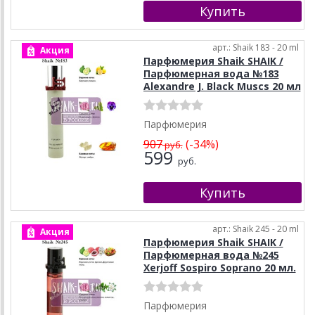
арт.: Shaik 183 - 20 ml
Акция
Парфюмерия Shaik SHAIK /
Парфюмерная вода №183
Alexandre J. Black Muscs 20 мл
Парфюмерия
907
(-34%)
руб.
599
руб.
арт.: Shaik 245 - 20 ml
Акция
Парфюмерия Shaik SHAIK /
Парфюмерная вода №245
Xerjoff Sospiro Soprano 20 мл.
Парфюмерия