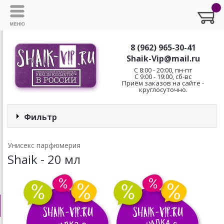
8 (962) 965-30-41
Shaik-Vip@mail.ru
C 8:00 - 20:00, пн-пт
С 9:00 - 19:00, сб-вс
Приём заказов на сайте -
круглосуточно.
Фильтр
Унисекс парфюмерия
Shaik - 20 мл