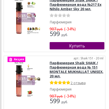
Парфюмерия Shaik SHAIK /
Парфюмерная вода №217 Ex
Nihilo Amber Sky 20 мл.
Парфюмерия
907
(-34%)
руб.
599
руб.
арт.: Shaik 151 - 20 ml
Акция
Парфюмерия Shaik SHAIK /
Парфюмерная вода № 151
MONTALE MUKHALLAT UNISEX,
20 мл.
2 отзыва
Парфюмерия
907
(-34%)
руб.
599
руб.