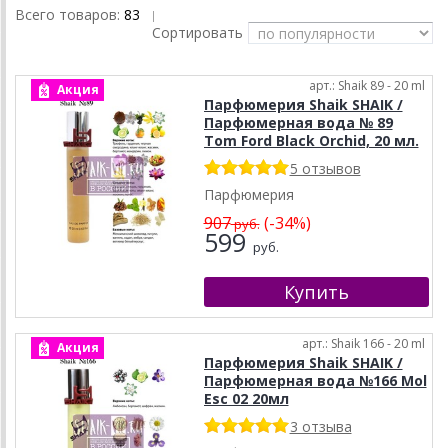
Всего товаров:
83
|
Сортировать
арт.: Shaik 89 - 20 ml
Акция
Парфюмерия Shaik SHAIK /
Парфюмерная вода № 89
Tom Ford Black Orchid, 20 мл.
5 отзывов
Парфюмерия
907
(-34%)
руб.
599
руб.
арт.: Shaik 166 - 20 ml
Акция
Парфюмерия Shaik SHAIK /
Парфюмерная вода №166 Mol
Esc 02 20мл
3 отзыва