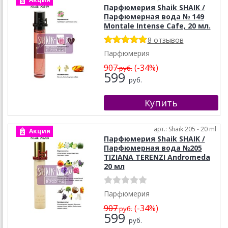
Парфюмерия Shaik SHAIK /
Парфюмерная вода № 149
Montale Intense Cafe, 20 мл.
8 отзывов
Парфюмерия
907
(-34%)
руб.
599
руб.
арт.: Shaik 205 - 20 ml
Акция
Парфюмерия Shaik SHAIK /
Парфюмерная вода №205
TIZIANA TERENZI Andromeda
20 мл
Парфюмерия
907
(-34%)
руб.
599
руб.