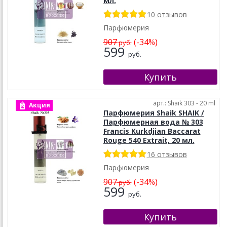
мл.
10 отзывов
Парфюмерия
907
(-34%)
руб.
599
руб.
арт.: Shaik 303 - 20 ml
Акция
Парфюмерия Shaik SHAIK /
Парфюмерная вода № 303
Francis Kurkdjian Baccarat
Rouge 540 Extrait, 20 мл.
16 отзывов
Парфюмерия
907
(-34%)
руб.
599
руб.