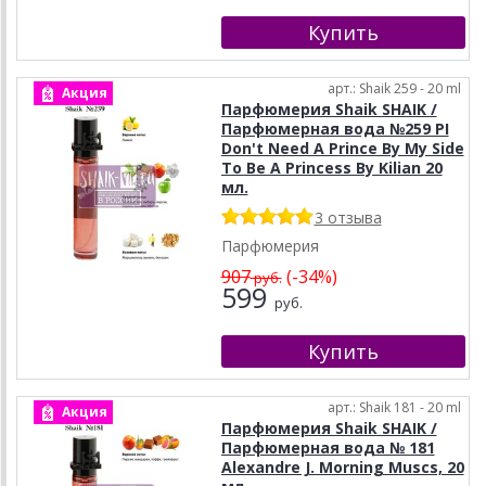
арт.: Shaik 259 - 20 ml
Акция
Парфюмерия Shaik SHAIK /
Парфюмерная вода №259 PI
Don't Need A Prince By My Side
To Be A Princess By Kilian 20
мл.
3 отзыва
Парфюмерия
907
(-34%)
руб.
599
руб.
арт.: Shaik 181 - 20 ml
Акция
Парфюмерия Shaik SHAIK /
Парфюмерная вода № 181
Alexandre J. Morning Muscs, 20