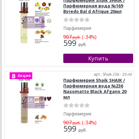
Парфюмерия Shaik SHAIK /
Парфюмерная вода №169
Byredo Bal d Afrique 20мл
Парфюмерия
907
(-34%)
руб.
599
руб.
арт.: Shaik 236 - 20 ml
Акция
Парфюмерия Shaik SHAIK /
Парфюмерная вода №236
Nasomatto Black Afgano 20
мл
Парфюмерия
907
(-34%)
руб.
599
руб.