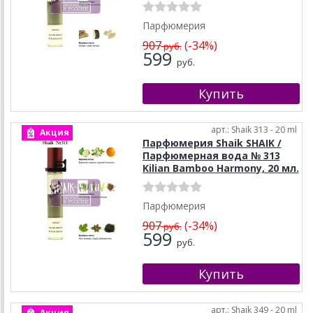
Парфюмерия
907
(-34%)
руб.
599
руб.
арт.: Shaik 313 - 20 ml
Акция
Парфюмерия Shaik SHAIK /
Парфюмерная вода № 313
Kilian Bamboo Harmony, 20 мл.
Парфюмерия
907
(-34%)
руб.
599
руб.
арт.: Shaik 349 - 20 ml
Акция