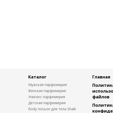
Каталог
Главная
Мужская парфюмерия
Политик
использо
Женская парфюмерия
файлов
Унисекс парфюмерия
Детская парфюмерия
Политик
Body лосьон для тела Shaik
конфиде