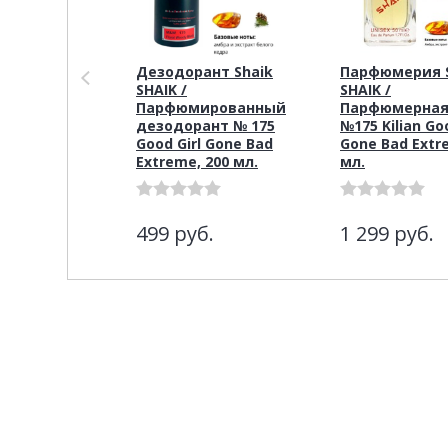
Дезодорант Shaik
Парфюмерия S
SHAIK /
SHAIK /
Парфюмированный
Парфюмерная
дезодорант № 175
№175 Kilian Goo
Good Girl Gone Bad
Gone Bad Extr
Extreme, 200 мл.
мл.
499
руб.
1 299
руб.