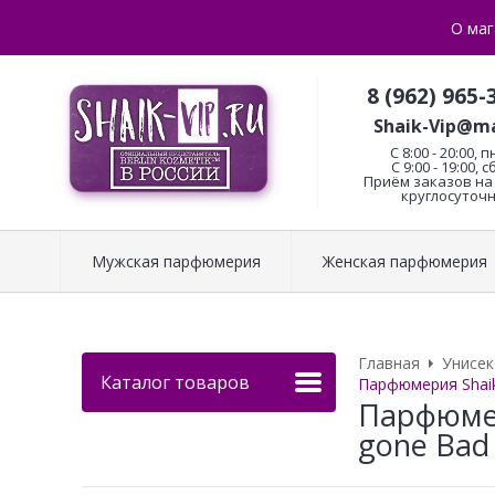
О маг
8 (962) 965-
Shaik-Vip@ma
C 8:00 - 20:00, п
С 9:00 - 19:00, с
Приём заказов на 
круглосуточн
Мужская парфюмерия
Женская парфюмерия
Главная
Унисе
Каталог товаров
Парфюмерия Shaik
Парфюмер
gone Bad