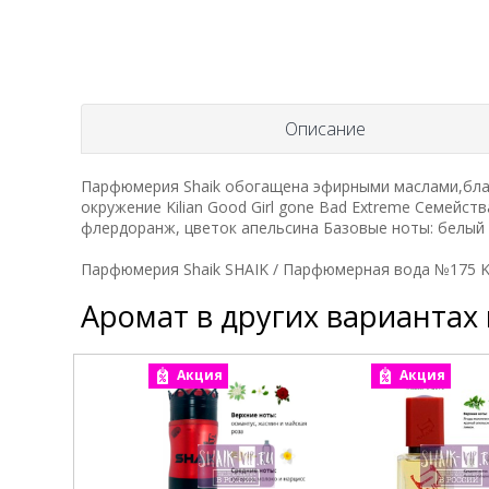
Описание
Парфюмерия Shaik обогащена эфирными маслами,благ
окружение Kilian Good Girl gone Bad Extreme Семейст
флердоранж, цветок апельсина Базовые ноты: белый
Парфюмерия Shaik SHAIK / Парфюмерная вода №175 Kil
Аромат в других вариантах
Акция
Акция