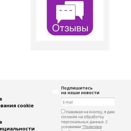
Подпишитесь
на наши новости
а
вания cookie
Нажимая на кнопку, я даю
согласие на обработку
а
персональных данных. С
условиями
"Политики
нциальности