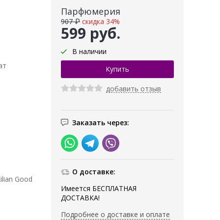
Парфюмерия
907 ₽
скидка 34%
599 руб.
В наличии
ат
добавить отзыв
Заказать через:
О доставке:
lian Good
Имеется БЕСПЛАТНАЯ
ДОСТАВКА!
Подробнее о доставке и оплате