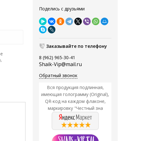
Поделись с друзьями
Заказывайте по телефону
ое
8 (962) 965-30-41
,
Shaik-Vip@mail.ru
Обратный звонок
Вся продукция подлинная,
имеющая голограмму (Original),
QR-код на каждом флаконе,
маркировку "Честный зна
Акция