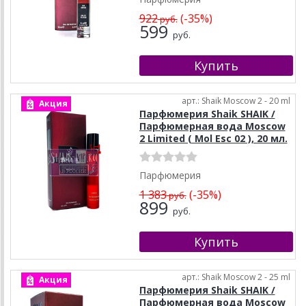
922
(-35%)
руб.
599
руб.
арт.: Shaik Moscow 2 - 20 ml
Акция
Парфюмерия Shaik SHAIK /
Парфюмерная вода Moscow
2 Limited ( Mol Esc 02 ), 20 мл.
Парфюмерия
1 383
(-35%)
руб.
899
руб.
арт.: Shaik Moscow 2 - 25 ml
Акция
Парфюмерия Shaik SHAIK /
Парфюмерная вода Moscow