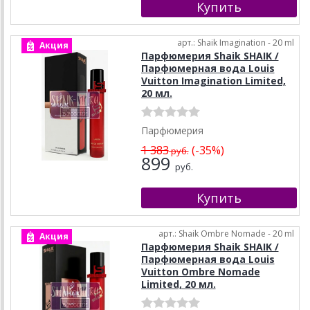
арт.: Shaik Imagination - 20 ml
Акция
Парфюмерия Shaik SHAIK /
Парфюмерная вода Louis
Vuitton Imagination Limited,
20 мл.
Парфюмерия
1 383
(-35%)
руб.
899
руб.
арт.: Shaik Ombre Nomade - 20 ml
Акция
Парфюмерия Shaik SHAIK /
Парфюмерная вода Louis
Vuitton Ombre Nomade
Limited, 20 мл.