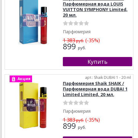
Парфюмерная вода LOUIS
VUITTON SYMPHONY Limited,
20 мл.
Парфюмерия
1 383
(-35%)
руб.
899
руб.
арт.: Shaik DUBAI 1 - 20 ml
Акция
Парфюмерия Shaik SHAIK /
Парфюмерная вода DUBAI 1
Limited Limited, 20 мл.
Парфюмерия
1 383
(-35%)
руб.
899
руб.