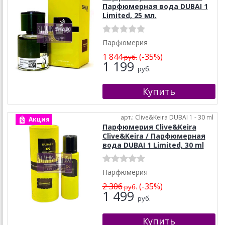
Парфюмерная вода DUBAI 1
Limited, 25 мл.
Парфюмерия
1 844
(-35%)
руб.
1 199
руб.
арт.: Clive&Keira DUBAI 1 - 30 ml
Акция
Парфюмерия Clive&Keira
Clive&Keira / Парфюмерная
вода DUBAI 1 Limited, 30 ml
Парфюмерия
2 306
(-35%)
руб.
1 499
руб.