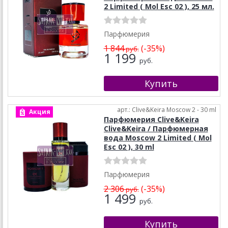
2 Limited ( Mol Esc 02 ), 25 мл.
Парфюмерия
1 844
(-35%)
руб.
1 199
руб.
арт.: Clive&Keira Moscow 2 - 30 ml
Акция
Парфюмерия Clive&Keira
Clive&Keira / Парфюмерная
вода Moscow 2 Limited ( Mol
Esc 02 ), 30 ml
Парфюмерия
2 306
(-35%)
руб.
1 499
руб.