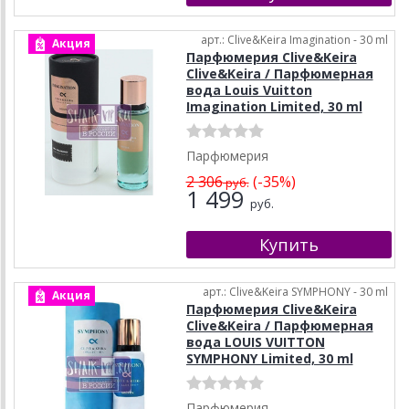
арт.: Clive&Keira Imagination - 30 ml
Акция
Парфюмерия Clive&Keira
Clive&Keira / Парфюмерная
вода Louis Vuitton
Imagination Limited, 30 ml
Парфюмерия
2 306
(-35%)
руб.
1 499
руб.
арт.: Clive&Keira SYMPHONY - 30 ml
Акция
Парфюмерия Clive&Keira
Clive&Keira / Парфюмерная
вода LOUIS VUITTON
SYMPHONY Limited, 30 ml
Парфюмерия