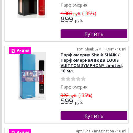
Парфюмерия
1 383
(-35%)
руб.
899
руб.
арт.: Shaik SYMPHONY - 10 ml
Акция
Парфюмерия Shaik SHAIK /
Парфюмерная вода LOUIS
VUITTON SYMPHONY Limited,
10 мл.
Парфюмерия
922
(-35%)
руб.
599
руб.
арт.: Shaik Imagination - 10 ml
Акция