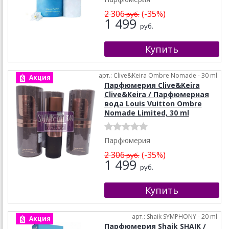
2 306
(-35%)
руб.
1 499
руб.
арт.: Clive&Keira Ombre Nomade - 30 ml
Акция
Парфюмерия Clive&Keira
Clive&Keira / Парфюмерная
вода Louis Vuitton Ombre
Nomade Limited, 30 ml
Парфюмерия
2 306
(-35%)
руб.
1 499
руб.
арт.: Shaik SYMPHONY - 20 ml
Акция
Парфюмерия Shaik SHAIK /