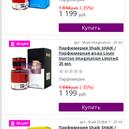
1 844
(-35%)
руб.
1 199
руб.
арт.: Shaik Imagination - 25 ml
Акция
Парфюмерия Shaik SHAIK /
Парфюмерная вода Louis
Vuitton Imagination Limited,
25 мл.
Парфюмерия
1 844
(-35%)
руб.
1 199
руб.
арт.: Shaik DUBAI 1 - 25 ml
Акция
Парфюмерия Shaik SHAIK /