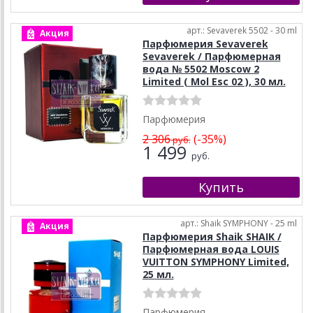
арт.: Sevaverek 5502 - 30 ml
Акция
Парфюмерия Sevaverek
Sevaverek / Парфюмерная
вода № 5502 Moscow 2
Limited ( Mol Esc 02 ), 30 мл.
Парфюмерия
2 306
(-35%)
руб.
1 499
руб.
арт.: Shaik SYMPHONY - 25 ml
Акция
Парфюмерия Shaik SHAIK /
Парфюмерная вода LOUIS
VUITTON SYMPHONY Limited,
25 мл.
Парфюмерия