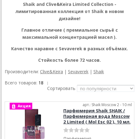
Shaik and
Clive&Keira
Limited Collection -
лимитированная коллекция от Shaik в новом
дизайне!
Главное отличие ( премиальное сырьё с
максимальной концентрацией масел ).
Качество наравне с Sevaverek в разных объёмах.
Стойкость более 72 часов.
Производители:
Clive&Keira
|
Sevaverek
|
Shaik
Всего товаров:
18
|
Сортировать
арт.: Shaik Moscow 2 - 10 ml
Акция
Парфюмерия Shaik SHAIK /
Парфюмерная вода Moscow
2 Limited ( Mol Esc 02 ), 10 мл.
Парфюмерия