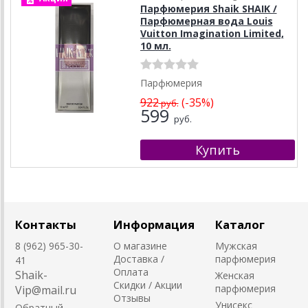
Парфюмерия Shaik SHAIK /
Парфюмерная вода Louis
Vuitton Imagination Limited,
10 мл.
Парфюмерия
922
(-35%)
руб.
599
руб.
Контакты
Информация
Каталог
8 (962) 965-30-
О магазине
Мужская
Доставка /
парфюмерия
41
Оплата
Shaik-
Женская
Скидки / Акции
парфюмерия
Vip@mail.ru
Отзывы
Унисекс
Обратный