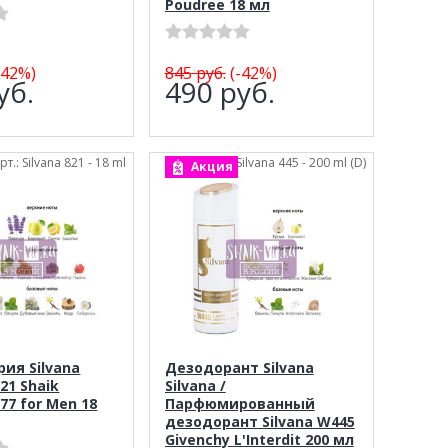
Poudree 18 мл
-42%)
845
руб.
(-42%)
уб.
490
руб.
рт.: Silvana 821 - 18 ml
арт.: Silvana 445 - 200 ml (D)
Акция
ия Silvana
Дезодорант Silvana
21 Shaik
Silvana /
77 for Men 18
Парфюмированный
дезодорант Silvana W445
Givenchy L'Interdit 200 мл