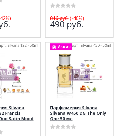
-42%)
816
руб.
(-40%)
уб.
490
руб.
арт.: Silvana 132 - 50ml
арт.: Silvana 450 - 50ml
Акция
ия Silvana
Парфюмерия Silvana
32 Francis
Silvana W450 DG The Only
 Oud Satin Mood
One 50 мл