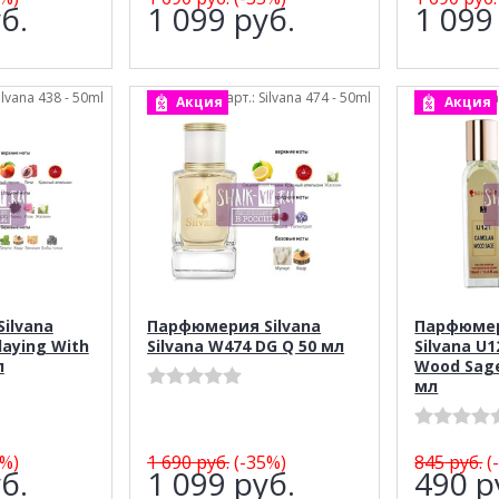
б.
1 099
руб.
1 09
Silvana 438 - 50ml
арт.: Silvana 474 - 50ml
а
Акция
Акция
ilvana
Парфюмерия Silvana
Парфюмер
laying With
Silvana W474 DG Q 50 мл
Silvana U1
л
Wood Sage
мл
%)
1 690
руб.
(-35%)
845
руб.
(
б.
1 099
руб.
490
р