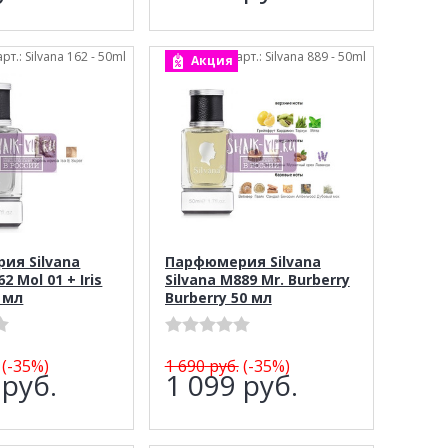
арт.: Silvana 162 - 50ml
арт.: Silvana 889 - 50ml
Акция
ия Silvana
Парфюмерия Silvana
2 Mol 01 + Iris
Silvana М889 Mr. Burberry
0 мл
Burberry 50 мл
(-35%)
1 690
руб.
(-35%)
9
руб.
1 099
руб.