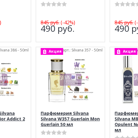
)
845
руб.
(-42%)
845
руб.
(
.
490
руб.
490
р
Silvana 386 - 50ml
арт.: Silvana 357 - 50ml
а
Акция
Акция
ilvana
Парфюмерия Silvana
Парфюмер
ior Addict 2
Silvana W357 Guerlain Mon
Silvana M8
Guerlain 50 мл
Opulent №
мл