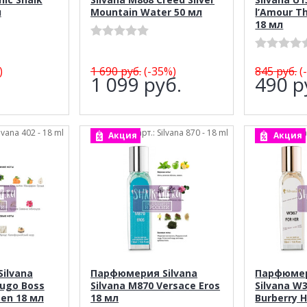
л
Mountain Water 50 мл
l’Amour T
18 мл
)
1 690
руб.
(-35%)
845
руб.
(
.
1 099
руб.
490
р
ilvana 402 - 18 ml
арт.: Silvana 870 - 18 ml
а
Акция
Акция
ilvana
Парфюмерия Silvana
Парфюмер
Hugo Boss
Silvana М870 Versace Eros
Silvana W
en 18 мл
18 мл
Burberry H