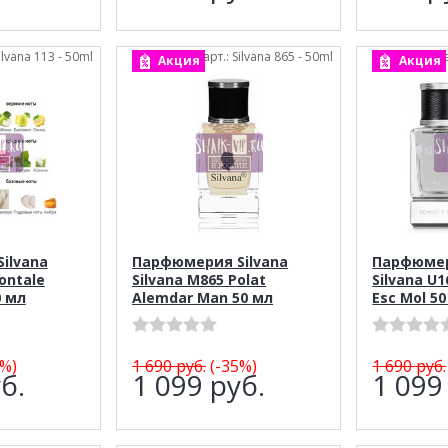
Silvana 113 - 50ml
арт.: Silvana 865 - 50ml
Акция
Акция
ilvana
Парфюмерия Silvana
Парфюмер
ontale
Silvana М865 Polat
Silvana U16
0 мл
Alemdar Man 50 мл
Esc Mol 5
%)
1 690
руб.
(-35%)
1 690
руб.
б.
1 099
руб.
1 09