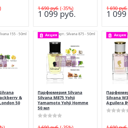
)
1 690
руб.
(-35%)
1 690
руб.
.
1 099
руб.
1 09
Silvana 155 - 50ml
арт.: Silvana 875 - 50ml
Акция
Акция
ilvana
Парфюмерия Silvana
Парфюмер
lackberry &
Silvana М875 Yohji
Silvana W3
 London 50
Yamamoto Yohji Homme
Aguilera B
50 мл
%)
1 690
руб.
(-35%)
1 690
руб.