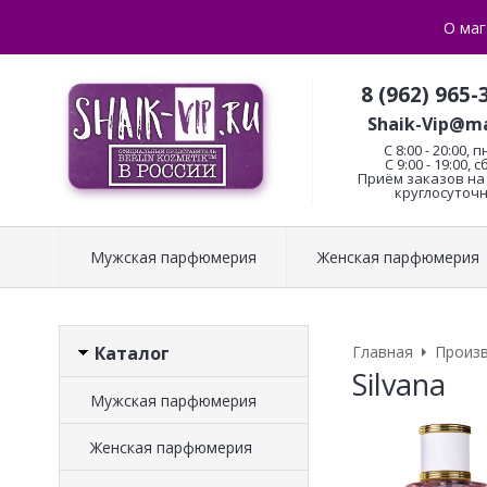
О маг
8 (962) 965-
Shaik-Vip@ma
C 8:00 - 20:00, п
С 9:00 - 19:00, с
Приём заказов на 
круглосуточн
Мужская парфюмерия
Женская парфюмерия
Каталог
Главная
Произ
Silvana
Мужская парфюмерия
Женская парфюмерия