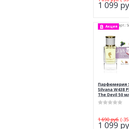
1 099
ру
арт.: 
Акция
Парфюмерия S
Silvana W438 P
The Devil 50 м
1 690
руб.
(-35
1 099
ру