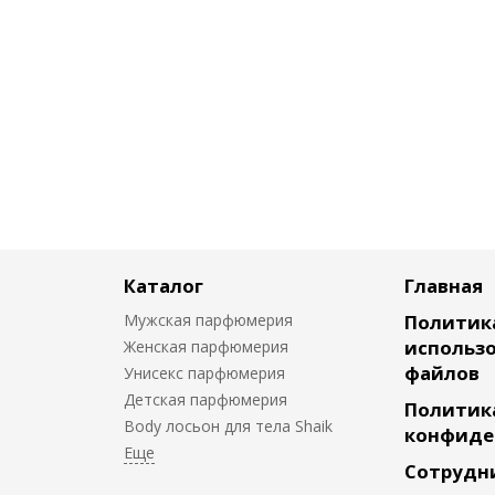
Каталог
Главная
Мужская парфюмерия
Политик
использо
Женская парфюмерия
файлов
Унисекс парфюмерия
Детская парфюмерия
Политик
Body лосьон для тела Shaik
конфиде
Сотрудн