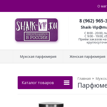
О маг
8 (962) 965-
Shaik-Vip@ma
C 8:00 - 20:00, п
С 9:00 - 19:00, с
Приём заказов на 
круглосуточн
Мужская парфюмерия
Женская парфюмерия
Главная
Мужск
Каталог товаров
Парфюмер