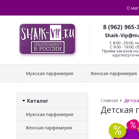
О маг
8 (962) 965-
Shaik-Vip@ma
C 8:00 - 20:00, п
С 9:00 - 19:00, с
Приём заказов на 
круглосуточн
Мужская парфюмерия
Женская парфюмерия
Каталог
Главная
Детск
Детская
Мужская парфюмерия
Женская парфюмерия