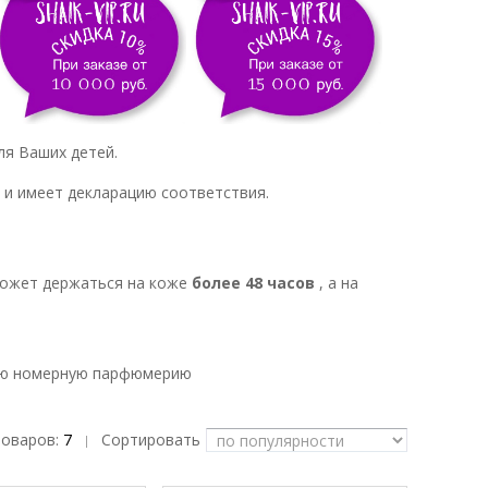
ля Ваших детей.
 и имеет декларацию соответствия.
может держаться на коже
более 48 часов
, а на
кую номерную парфюмерию
товаров:
7
Сортировать
|