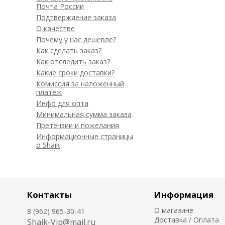
Почта России
Подтверждение заказа
О качестве
Почему у нас дешевле?
Как сделать заказ?
Как отследить заказ?
Какие сроки доставки?
Комиссия за наложенный
платёж
Инфо для опта
Минимальная сумма заказа
Претензии и пожелания
Информационные страницы
о Shaik
Контакты
Информация
О магазине
8 (962) 965-30-41
Доставка / Оплата
Shaik-Vip@mail.ru