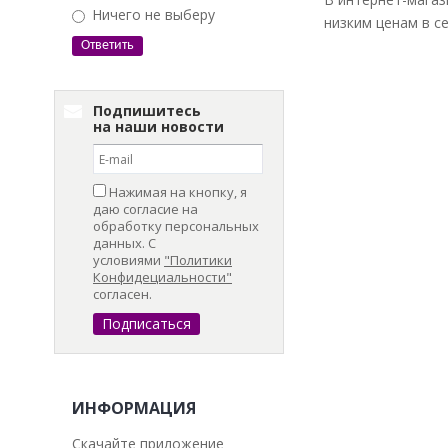
Ничего не выберу
низким ценам в с
Подпишитесь
на наши новости
Нажимая на кнопку, я
даю согласие на
обработку персональных
данных. С
условиями
"Политики
Конфидециальности"
согласен.
ИНФОРМАЦИЯ
Скачайте приложение