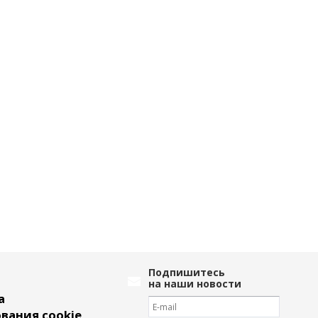
Подпишитесь
на наши новости
а
вания cookie