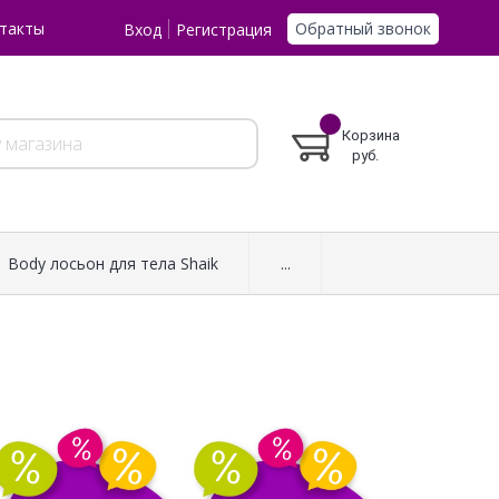
Обратный звонок
такты
Вход
Регистрация
Корзина
руб.
Body лосьон для тела Shaik
...