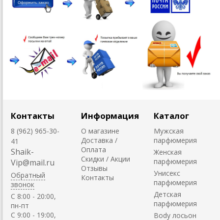
Контакты
Информация
Каталог
8 (962) 965-30-
О магазине
Мужская
Доставка /
парфюмерия
41
Оплата
Shaik-
Женская
Скидки / Акции
парфюмерия
Vip@mail.ru
Отзывы
Унисекс
Обратный
Контакты
парфюмерия
звонок
Детская
C 8:00 - 20:00,
парфюмерия
пн-пт
С 9:00 - 19:00,
Body лосьон