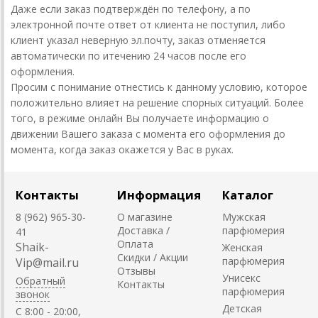
Даже если заказ подтверждён по телефону, а по
электронной почте ответ от клиента не поступил, либо
клиент указал неверную эл.почту, заказ отменяется
автоматически по итечению 24 часов после его
оформления.
Просим с понимание отнестись к данному условию, которое
положительно влияет на решение спорных ситуаций. Более
того, в режиме онлайн Вы получаете информацию о
движении Вашего заказа с момента его оформления до
момента, когда заказ окажется у Вас в руках.
Контакты
Информация
Каталог
8 (962) 965-30-
О магазине
Мужская
Доставка /
парфюмерия
41
Оплата
Shaik-
Женская
Скидки / Акции
парфюмерия
Vip@mail.ru
Отзывы
Унисекс
Обратный
Контакты
парфюмерия
звонок
Детская
C 8:00 - 20:00,