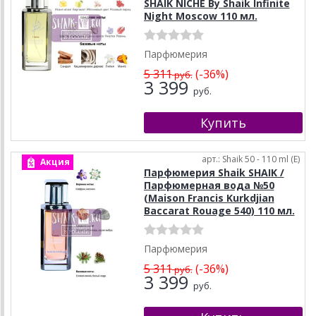
SHAIK NICHE By Shaik Infinite
Night Moscow 110 мл.
Парфюмерия
5 311
(-36%)
руб.
3 399
руб.
арт.: Shaik 50 - 110 ml (E)
Акция
Парфюмерия Shaik SHAIK /
Парфюмерная вода №50
(Maison Francis Kurkdjian
Baccarat Rouage 540) 110 мл.
Парфюмерия
5 311
(-36%)
руб.
3 399
руб.