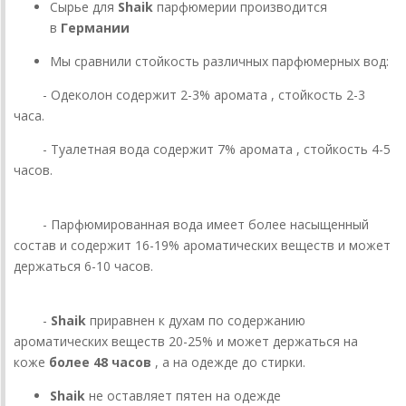
Сырье для
Shaik
парфюмерии производится
в
Германии
Мы сравнили стойкость различных парфюмерных вод:
- Одеколон содержит 2-3% аромата , стойкость 2-3
часа.
- Туалетная вода содержит 7% аромата , стойкость 4-5
часов.
- Парфюмированная вода имеет более насыщенный
состав и содержит 16-19% ароматических веществ и может
держаться 6-10 часов.
-
Shaik
приравнен к духам по содержанию
ароматических веществ 20-25% и может держаться на
коже
более 48 часов
, а на одежде до стирки.
Shaik
не оставляет пятен на одежде