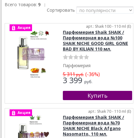
Всего товаров:
9
|
Сортировать
арт.: Shaik 100 - 110 ml (E)
Акция
Парфюмерия Shaik SHAIK /
Парфюмерная вода №100
SHAIK NICHE GOOD GIRL GONE
BAD BY KILIAN 110 мл.
Парфюмерия
5 311
(-36%)
руб.
3 399
руб.
арт.: Shaik 70 - 110 ml (E)
Акция
Парфюмерия Shaik SHAIK /
Парфюмерная вода №70
SHAIK NICHE Black Afgano
Nasomatto, 110 мл.