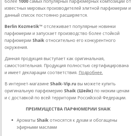
более
1000
самых популярных парфюмерных композиций от
известных мировых производителей элитной парфюмерии и
данный список постоянно расширяется.
Berlin Kozmetik™
отслеживает популярные новинки
парфюмерии и запускает производство более стойкой
парфюмерии
Shaik
относительно его конкурентного
окружения.
Данная продукция выступает как оригинальная,
самостоятельная. Продукция полностью сертифицирована
и имеет декларации соответствия.
Подробнее.
В интернет-магазине
Shaik-Vip.ru
вы можете купить
оригинальную парфюмерию
Shaik (Шейк)
по низким ценам
и с доставкой по всей территории Российской Федерации.
ПРЕИМУЩЕСТВА ПАРФЮМЕРИИ SHAIK
Ароматы
Shaik
относятся к духам и обогащены
эфирными маслами