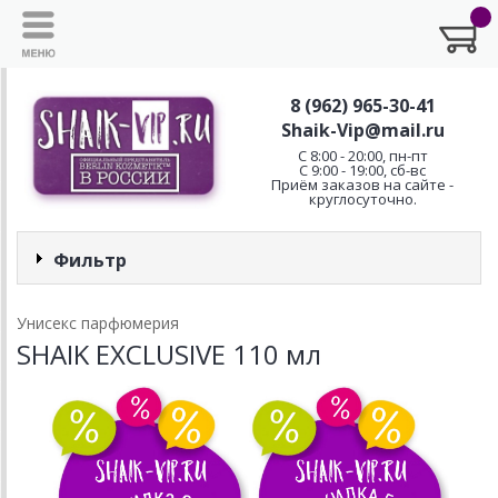
8 (962) 965-30-41
Shaik-Vip@mail.ru
C 8:00 - 20:00, пн-пт
С 9:00 - 19:00, сб-вс
Приём заказов на сайте -
круглосуточно.
Фильтр
Унисекс парфюмерия
SHAIK EXCLUSIVE 110 мл