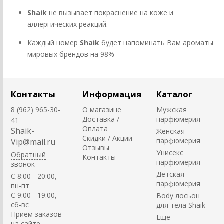
Shaik
не вызывает покраснение на коже и
аллергических реакций.
Каждый номер
Shaik
будет напоминать Вам ароматы
мировых брендов на 98%
Контакты
Информация
Каталог
8 (962) 965-30-
О магазине
Мужская
Доставка /
парфюмерия
41
Оплата
Shaik-
Женская
Скидки / Акции
парфюмерия
Vip@mail.ru
Отзывы
Унисекс
Обратный
Контакты
парфюмерия
звонок
Детская
C 8:00 - 20:00,
парфюмерия
пн-пт
С 9:00 - 19:00,
Body лосьон
сб-вс
для тела Shaik
Приём заказов
на сайте -