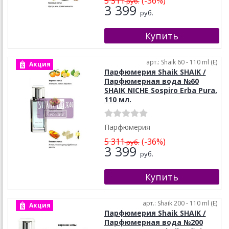
5 311
(-36%)
руб.
3 399
руб.
арт.: Shaik 60 - 110 ml (E)
Акция
Парфюмерия Shaik SHAIK /
Парфюмерная вода №60
SHAIK NICHE Sospiro Erba Pura,
110 мл.
Парфюмерия
5 311
(-36%)
руб.
3 399
руб.
арт.: Shaik 200 - 110 ml (E)
Акция
Парфюмерия Shaik SHAIK /
Парфюмерная вода №200