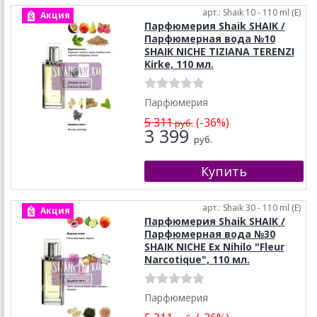
арт.: Shaik 10 - 110 ml (E)
Акция
Парфюмерия Shaik SHAIK /
Парфюмерная вода №10
SHAIK NICHE TIZIANA TERENZI
Kirke, 110 мл.
Парфюмерия
5 311
(-36%)
руб.
3 399
руб.
арт.: Shaik 30 - 110 ml (E)
Акция
Парфюмерия Shaik SHAIK /
Парфюмерная вода №30
SHAIK NICHE Ex Nihilo "Fleur
Narcotique", 110 мл.
Парфюмерия