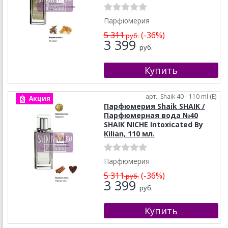
Парфюмерия
5 311
(-36%)
руб.
3 399
руб.
арт.: Shaik 40 - 110 ml (E)
Акция
Парфюмерия Shaik SHAIK /
Парфюмерная вода №40
SHAIK NICHE Intoxicated By
Kilian, 110 мл.
Парфюмерия
5 311
(-36%)
руб.
3 399
руб.