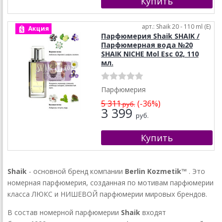
арт.: Shaik 20 - 110 ml (E)
Акция
Парфюмерия Shaik SHAIK /
Парфюмерная вода №20
SHAIK NICHE Mol Esc 02, 110
мл.
Парфюмерия
5 311
(-36%)
руб.
3 399
руб.
Shaik
- основной бренд компании
Berlin Kozmetik™
. Это
номерная парфюмерия, созданная по мотивам парфюмерии
класса ЛЮКС и НИШЕВОЙ парфюмерии мировых брендов.
В состав номерной парфюмерии
Shaik
входят