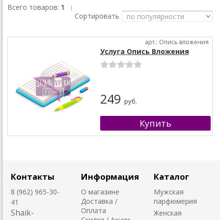
Всего товаров:
1
|
Сортировать
арт.: Опись вложения
Услуга Опись Вложения
249
руб.
Контакты
Информация
Каталог
8 (962) 965-30-
О магазине
Мужская
Доставка /
парфюмерия
41
Оплата
Shaik-
Женская
Скидки / Акции