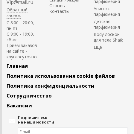
парфюмерия
Vip@mail.ru
Отзывы
Унисекс
Обратный
Контакты
парфюмерия
звонок
Детская
C 8:00 - 20:00,
парфюмерия
пн-пт
С 9:00 - 19:00,
Body лосьон
сб-вс
для тела Shaik
Приём заказов
на сайте -
круглосуточно.
Главная
Политика использования cookie файлов
Политика конфиденциальности
Сотрудничество
Вакансии
Подпишитесь
на наши новости