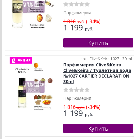
Парфюмерия
1 816
(-34%)
руб.
1 199
руб.
арт.: Clive&Keira 1027 - 30 ml
Акция
Парфюмерия Clive&Keira
Clive&Keira / Туалетная вода
№1027 CARTIER DECLARATION
30ml
Парфюмерия
1 816
(-34%)
руб.
1 199
руб.