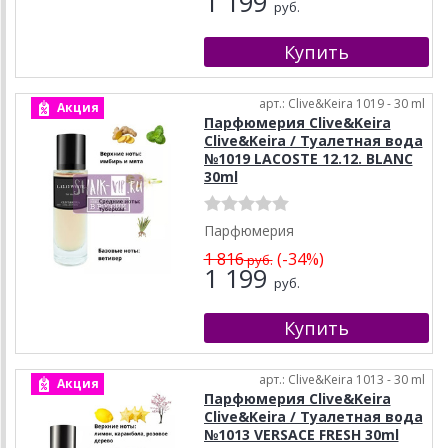
1 199
руб.
арт.: Clive&Keira 1019 - 30 ml
Акция
Парфюмерия Clive&Keira
Clive&Keira / Туалетная вода
№1019 LACOSTE 12.12. BLANC
30ml
Парфюмерия
1 816
(-34%)
руб.
1 199
руб.
арт.: Clive&Keira 1013 - 30 ml
Акция
Парфюмерия Clive&Keira
Clive&Keira / Туалетная вода
№1013 VERSACE FRESH 30ml