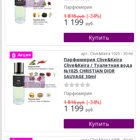
Парфюмерия
1 816
(-34%)
руб.
1 199
руб.
арт.: Clive&Keira 1025 - 30 ml
Акция
Парфюмерия Clive&Keira
Clive&Keira / Туалетная вода
№1025 CHRISTIAN DIOR
SAUVAGE 30ml
Парфюмерия
1 816
(-34%)
руб.
1 199
руб.
арт.: Clive&Keira 1005 - 30 ml