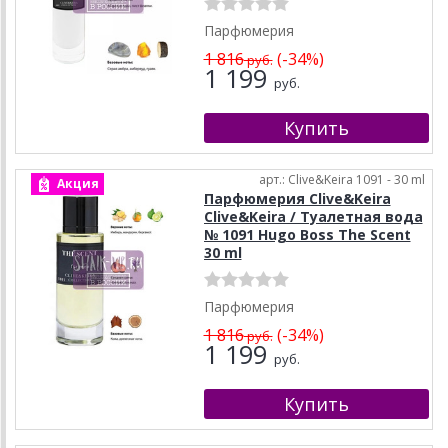
Парфюмерия
1 816
(-34%)
руб.
1 199
руб.
арт.: Clive&Keira 1091 - 30 ml
Акция
Парфюмерия Clive&Keira
Clive&Keira / Туалетная вода
№ 1091 Hugo Boss The Scent
30 ml
Парфюмерия
1 816
(-34%)
руб.
1 199
руб.