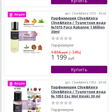
арт.: Clive&Keira 1015 - 30 ml
Акция
Парфюмерия Clive&Keira
Clive&Keira / Туалетная вода
№1015 Paco Rabanne 1 Million
30ml
Парфюмерия
1 816
(-34%)
руб.
1 199
руб.
арт.: Clive&Keira 1053 - 30 ml
Акция
Парфюмерия Clive&Keira
Clive&Keira / Туалетная вода
№ 1053 Esc Mol Kinski 30 ml
Парфюмерия