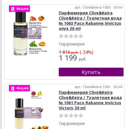
арт.: Clive&Keira 1063 - 30 ml
Акция
Парфюмерия Clive&Keira
Clive&Keira / Туалетная вода
№ 1063 Paco Rabanne Invictus
onyx 30 ml
Парфюмерия
1 816
(-34%)
руб.
1 199
руб.
арт.: Clive&Keira 1061 - 30 ml
Акция
Парфюмерия Clive&Keira
Clive&Keira / Туалетная вода
№ 1061 Paco Rabanne Invictus
Victory 30 ml
Парфюмерия