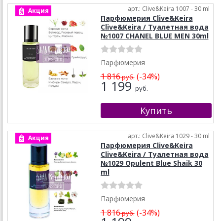
арт.: Clive&Keira 1007 - 30 ml
Акция
Парфюмерия Clive&Keira
Clive&Keira / Туалетная вода
№1007 CHANEL BLUE MEN 30ml
Парфюмерия
1 816
(-34%)
руб.
1 199
руб.
арт.: Clive&Keira 1029 - 30 ml
Акция
Парфюмерия Clive&Keira
Clive&Keira / Туалетная вода
№1029 Opulent Blue Shaik 30
ml
Парфюмерия
1 816
(-34%)
руб.