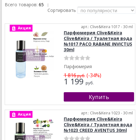
Всего товаров:
65
|
Сортировать
арт.: Clive&Keira 1017 - 30 ml
Акция
Парфюмерия Clive&Keira
Clive&Keira / Туалетная вода
№1017 PACO RABANE INVICTUS
30ml
Парфюмерия
1 816
(-34%)
руб.
1 199
руб.
арт.: Clive&Keira 1023 - 30 ml
Акция
Парфюмерия Clive&Keira
Clive&Keira / Туалетная вода
№1023 CREED AVENTUS 30ml