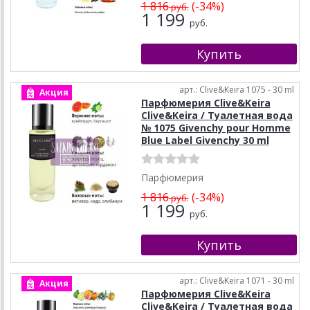
1 816
(-34%)
руб.
1 199
руб.
арт.: Clive&Keira 1075 - 30 ml
Акция
Парфюмерия Clive&Keira
Clive&Keira / Туалетная вода
№ 1075 Givenchy pour Homme
Blue Label Givenchy 30 ml
Парфюмерия
1 816
(-34%)
руб.
1 199
руб.
арт.: Clive&Keira 1071 - 30 ml
Акция
Парфюмерия Clive&Keira
Clive&Keira / Туалетная вода