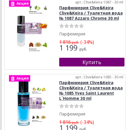
арт.: Clive&Keira 1087 - 30 ml
Акция
Парфюмерия Clive&Keira
Clive&Keira / Туалетная вода
№ 1087 Azzaro Chrome 30 ml
Парфюмерия
1 816
(-34%)
руб.
1 199
руб.
арт.: Clive&Keira 1085 - 30 ml
Акция
Парфюмерия Clive&Keira
Clive&Keira / Туалетная вода
№ 1085 Yves Saint Laurent
L`Homme 30 ml
Парфюмерия
1 816
(-34%)
руб.
1 199
руб.