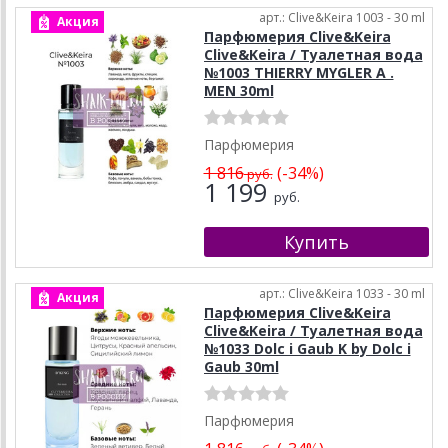
арт.: Clive&Keira 1003 - 30 ml
Акция
Парфюмерия Clive&Keira
Clive&Keira / Туалетная вода
№1003 THIERRY MYGLER A .
MEN 30ml
Парфюмерия
1 816
(-34%)
руб.
1 199
руб.
арт.: Clive&Keira 1033 - 30 ml
Акция
Парфюмерия Clive&Keira
Clive&Keira / Туалетная вода
№1033 Dolc i Gaub K by Dolc i
Gaub 30ml
Парфюмерия