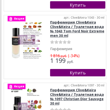
арт.: Clive&Keira 1043 - 30 ml
Акция
Парфюмерия Clive&Keira
Clive&Keira / Туалетная вода
№ 1043 Tom Ford Noir Extreme
men 30 ml
Парфюмерия
1 816
(-34%)
руб.
1 199
руб.
арт.: Clive&Keira 1097 - 30 ml
Акция
Парфюмерия Clive&Keira
Clive&Keira / Туалетная вода
№ 1097 Christian Dior Sauvage
30 ml