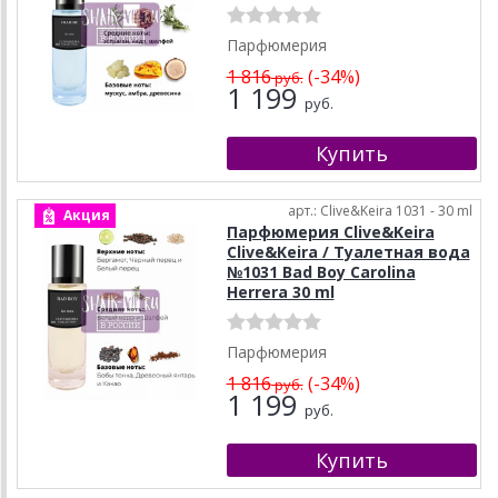
Парфюмерия
1 816
(-34%)
руб.
1 199
руб.
арт.: Clive&Keira 1031 - 30 ml
Акция
Парфюмерия Clive&Keira
Clive&Keira / Туалетная вода
№1031 Bad Boy Carolina
Herrera 30 ml
Парфюмерия
1 816
(-34%)
руб.
1 199
руб.