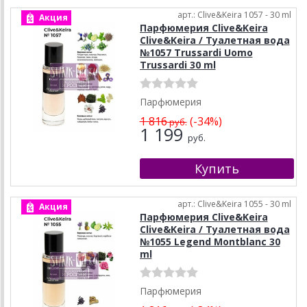
арт.: Clive&Keira 1057 - 30 ml
Акция
Парфюмерия Clive&Keira
Clive&Keira / Туалетная вода
№1057 Trussardi Uomo
Trussardi 30 ml
Парфюмерия
1 816
(-34%)
руб.
1 199
руб.
арт.: Clive&Keira 1055 - 30 ml
Акция
Парфюмерия Clive&Keira
Clive&Keira / Туалетная вода
№1055 Legend Montblanc 30
ml
Парфюмерия