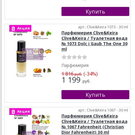
арт.: Clive&Keira 1073 - 30 ml
Акция
Парфюмерия Clive&Keira
Clive&Keira / Туалетная вода
№ 1073 Dolc i Gaub The One 30
ml
Парфюмерия
1 816
(-34%)
руб.
1 199
руб.
арт.: Clive&Keira 1067 - 30 ml
Акция
Парфюмерия Clive&Keira
Clive&Keira / Туалетная вода
№ 1067 Fahrenheit (Christian
Dior Fahrenheit) 30 ml