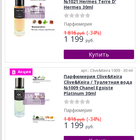
№1021 Hermes Terre D'
Hermes 30ml
Парфюмерия
1 816
(-34%)
руб.
1 199
руб.
арт.: Clive&Keira 1009 - 30 ml
Акция
Парфюмерия Clive&Keira
Clive&Keira / Туалетная вода
№1009 Chanel Egoiste
Platinum 30ml
Парфюмерия
1 816
(-34%)
руб.
1 199
руб.