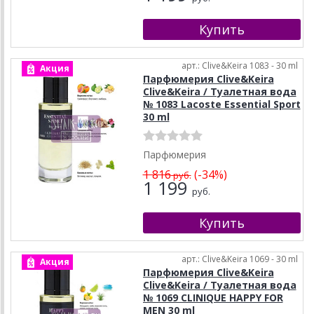
арт.: Clive&Keira 1083 - 30 ml
Акция
Парфюмерия Clive&Keira
Clive&Keira / Туалетная вода
№ 1083 Lacoste Essential Sport
30 ml
Парфюмерия
1 816
(-34%)
руб.
1 199
руб.
арт.: Clive&Keira 1069 - 30 ml
Акция
Парфюмерия Clive&Keira
Clive&Keira / Туалетная вода
№ 1069 CLINIQUE HAPPY FOR
MEN 30 ml