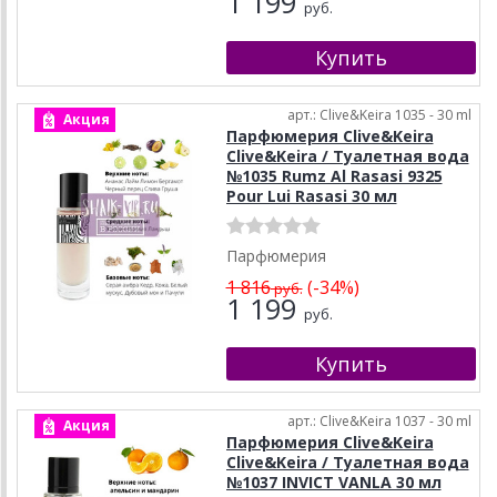
1 199
руб.
арт.: Clive&Keira 1035 - 30 ml
Акция
Парфюмерия Clive&Keira
Clive&Keira / Туалетная вода
№1035 Rumz Al Rasasi 9325
Pour Lui Rasasi 30 мл
Парфюмерия
1 816
(-34%)
руб.
1 199
руб.
арт.: Clive&Keira 1037 - 30 ml
Акция
Парфюмерия Clive&Keira
Clive&Keira / Туалетная вода
№1037 INVICT VANLA 30 мл