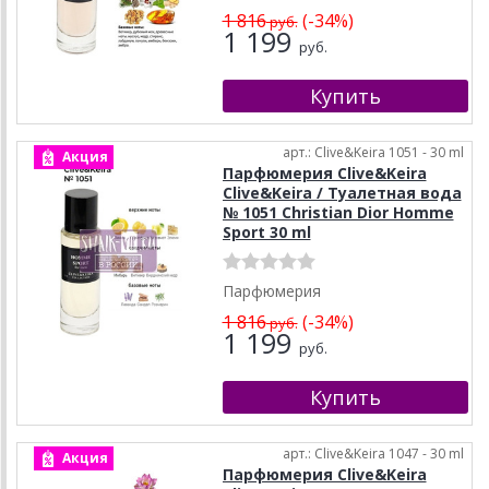
1 816
(-34%)
руб.
1 199
руб.
арт.: Clive&Keira 1051 - 30 ml
Акция
Парфюмерия Clive&Keira
Clive&Keira / Туалетная вода
№ 1051 Christian Dior Homme
Sport 30 ml
Парфюмерия
1 816
(-34%)
руб.
1 199
руб.
арт.: Clive&Keira 1047 - 30 ml
Акция
Парфюмерия Clive&Keira