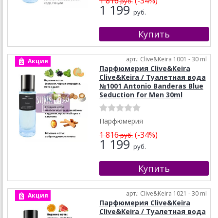
1 816
(-34%)
руб.
1 199
руб.
арт.: Clive&Keira 1001 - 30 ml
Акция
Парфюмерия Clive&Keira
Clive&Keira / Туалетная вода
№1001 Antonio Banderas Blue
Seduction for Men 30ml
Парфюмерия
1 816
(-34%)
руб.
1 199
руб.
арт.: Clive&Keira 1021 - 30 ml
Акция
Парфюмерия Clive&Keira
Clive&Keira / Туалетная вода