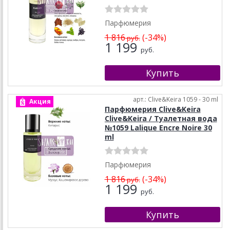
Парфюмерия
1 816
(-34%)
руб.
1 199
руб.
арт.: Clive&Keira 1059 - 30 ml
Акция
Парфюмерия Clive&Keira
Clive&Keira / Туалетная вода
№1059 Lalique Encre Noire 30
ml
Парфюмерия
1 816
(-34%)
руб.
1 199
руб.