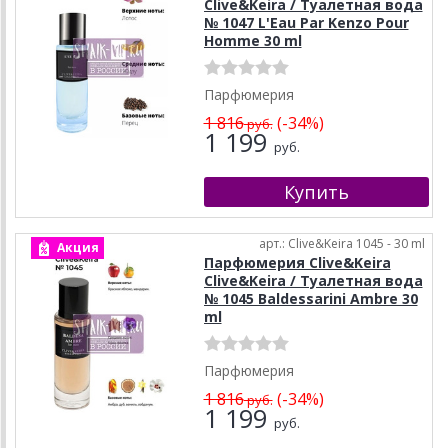
Clive&Keira / Туалетная вода
№ 1047 L'Eau Par Kenzo Pour
Homme 30 ml
Парфюмерия
1 816
(-34%)
руб.
1 199
руб.
арт.: Clive&Keira 1045 - 30 ml
Акция
Парфюмерия Clive&Keira
Clive&Keira / Туалетная вода
№ 1045 Baldessarini Ambre 30
ml
Парфюмерия
1 816
(-34%)
руб.
1 199
руб.