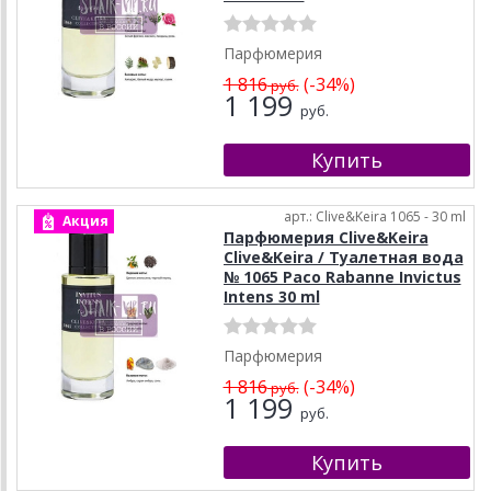
Парфюмерия
1 816
(-34%)
руб.
1 199
руб.
арт.: Clive&Keira 1065 - 30 ml
Акция
Парфюмерия Clive&Keira
Clive&Keira / Туалетная вода
№ 1065 Paco Rabanne Invictus
Intens 30 ml
Парфюмерия
1 816
(-34%)
руб.
1 199
руб.