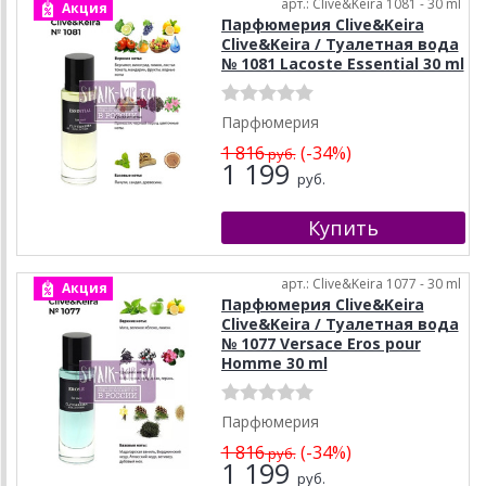
арт.: Clive&Keira 1081 - 30 ml
Акция
Парфюмерия Clive&Keira
Clive&Keira / Туалетная вода
№ 1081 Lacoste Essential 30 ml
Парфюмерия
1 816
(-34%)
руб.
1 199
руб.
арт.: Clive&Keira 1077 - 30 ml
Акция
Парфюмерия Clive&Keira
Clive&Keira / Туалетная вода
№ 1077 Versace Eros pour
Homme 30 ml
Парфюмерия
1 816
(-34%)
руб.
1 199
руб.