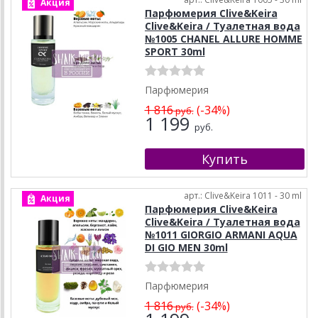
Акция
Парфюмерия Clive&Keira
Clive&Keira / Туалетная вода
№1005 CHANEL ALLURE HOMME
SPORT 30ml
Парфюмерия
1 816
(-34%)
руб.
1 199
руб.
арт.: Clive&Keira 1011 - 30 ml
Акция
Парфюмерия Clive&Keira
Clive&Keira / Туалетная вода
№1011 GIORGIO ARMANI AQUA
DI GIO MEN 30ml
Парфюмерия
1 816
(-34%)
руб.