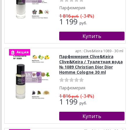
Парфюмерия
1 816
(-34%)
руб.
1 199
руб.
арт.: Clive&Keira 1089 - 30 ml
Акция
Парфюмерия Clive&Keira
Clive&Keira / Туалетная вода
№ 1089 Christian Dior Dior
Homme Cologne 30 ml
Парфюмерия
1 816
(-34%)
руб.
1 199
руб.