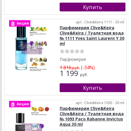
арт.: Clive&Keira 1111 - 30 ml
Акция
Парфюмерия Clive&Keira
Clive&Keira / Туалетная вода
№ 1111 Yves Saint Laurent Y 30
ml
Парфюмерия
1 816
(-34%)
руб.
1 199
руб.
арт.: Clive&Keira 1093 - 30 ml
Акция
Парфюмерия Clive&Keira
Clive&Keira / Туалетная вода
№ 1093 Paco Rabanne Invictus
Aqua 30 ml