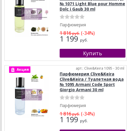
№ 1071 Light Blue pour Homme
Dolc i Gaub 30 ml
Парфюмерия
1 816
(-34%)
руб.
1 199
руб.
арт.: Clive&Keira 1095 - 30 ml
Акция
Парфюмерия Clive&Keira
Clive&Keira / Туалетная вода
№ 1095 Armani Code Sport
Giorgio Armani 30 ml
Парфюмерия
1 816
(-34%)
руб.
1 199
руб.