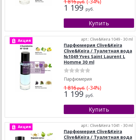
1 816
(-34%)
руб.
1 199
руб.
арт.: Clive&Keira 1049 - 30 ml
Акция
Парфюмерия Clive&Keira
Clive&Keira / Туалетная вода
№1049 Yves Saint Laurent L
Homme 30 ml
Парфюмерия
1 816
(-34%)
руб.
1 199
руб.
арт.: Clive&Keira 1041 - 30 ml
Акция
Парфюмерия Clive&Keira
Clive&Keira / Туалетная вода