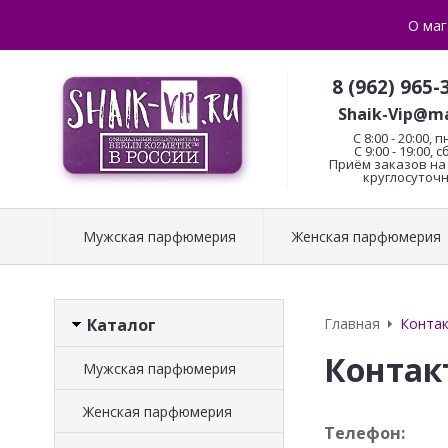
О маг
8 (962) 965-
Shaik-Vip@ma
C 8:00 - 20:00, п
С 9:00 - 19:00, с
Приём заказов на 
круглосуточн
Мужская парфюмерия
Женская парфюмерия
Каталог
Главная
Конта
Контак
Мужская парфюмерия
Женская парфюмерия
Телефон: