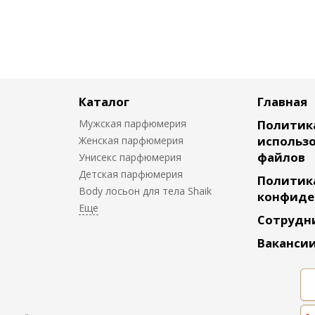
Каталог
Главная
Мужская парфюмерия
Политик
использо
Женская парфюмерия
файлов
Унисекс парфюмерия
Детская парфюмерия
Политик
Body лосьон для тела Shaik
конфиде
Сотрудн
Ваканси