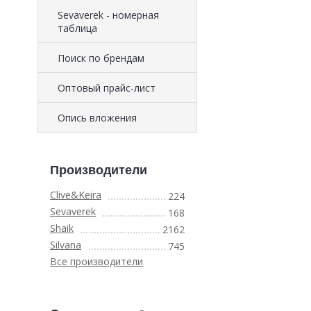
Sevaverek - номерная
таблица
Поиск по брендам
Оптовый прайс-лист
Опись вложения
Производители
Clive&Keira
224
Sevaverek
168
Shaik
2162
Silvana
745
Все производители