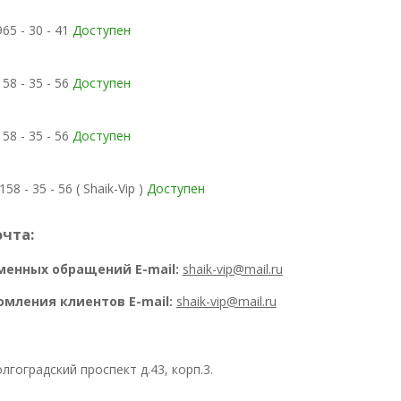
965 - 30 - 41
Доступен
158 - 35 - 56
Доступен
158 - 35 - 56
Доступен
158 - 35 - 56 ( Shaik-Vip )
Доступен
чта:
менных обращений E-mail:
shaik-vip@mail.ru
омления клиентов E-mail:
shaik-vip@mail.ru
лгоградский проспект д.43, корп.3.