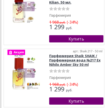
Kilian, 50 мл.
Парфюмерия
1 968
(-34%)
руб.
1 299
руб.
арт.: Shaik 217 - 50 ml
Акция
Парфюмерия Shaik SHAIK /
Парфюмерная вода №217 Ex
Nihilo Amber Sky 50 ml
Парфюмерия
1 968
(-34%)
руб.
1 299
руб.