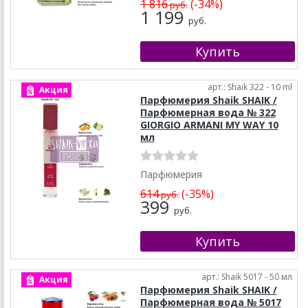
1 816
(-34%)
руб.
1 199
руб.
арт.: Shaik 322 - 10 ml
Акция
Парфюмерия Shaik SHAIK /
Парфюмерная вода № 322
GIORGIO ARMANI MY WAY 10
мл
Парфюмерия
614
(-35%)
руб.
399
руб.
арт.: Shaik 5017 - 50 мл
Акция
Парфюмерия Shaik SHAIK /
Парфюмерная вода № 5017