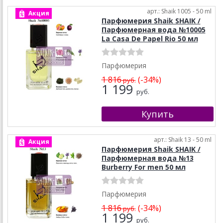
арт.: Shaik 1005 - 50 ml
Акция
Парфюмерия Shaik SHAIK /
Парфюмерная вода №10005
La Casa De Papel Rio 50 мл
Парфюмерия
1 816
(-34%)
руб.
1 199
руб.
арт.: Shaik 13 - 50 ml
Акция
Парфюмерия Shaik SHAIK /
Парфюмерная вода №13
Burberry For men 50 мл
Парфюмерия
1 816
(-34%)
руб.
1 199
руб.