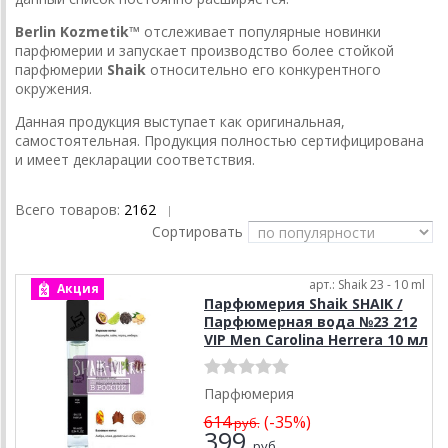
Berlin Kozmetik™
отслеживает популярные новинки
парфюмерии и запускает производство более стойкой
парфюмерии
Shaik
относительно его конкурентного
окружения.
Данная продукция выступает как оригинальная,
самостоятельная. Продукция полностью сертифицирована
и имеет декларации соответствия.
Всего товаров:
2162
|
Сортировать
арт.: Shaik 23 - 10 ml
Акция
Парфюмерия Shaik SHAIK /
Парфюмерная вода №23 212
VIP Men Carolina Herrera 10 мл
Парфюмерия
614
(-35%)
руб.
399
руб.