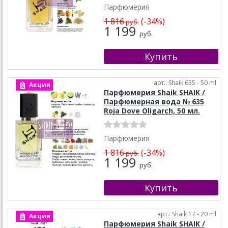
Парфюмерия
1 816
(-34%)
руб.
1 199
руб.
арт.: Shaik 635 - 50 ml
Акция
Парфюмерия Shaik SHAIK /
Парфюмерная вода № 635
Roja Dove Oligarch, 50 мл.
Парфюмерия
1 816
(-34%)
руб.
1 199
руб.
арт.: Shaik 17 - 20 ml
Акция
Парфюмерия Shaik SHAIK /