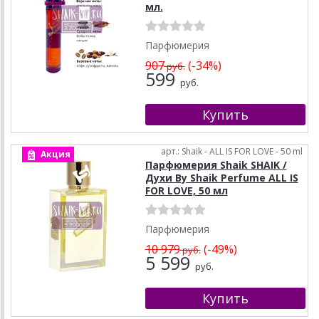
мл.
Парфюмерия
907
(-34%)
руб.
599
руб.
арт.: Shaik - ALL IS FOR LOVE - 50 ml
Акция
Парфюмерия Shaik SHAIK /
Духи By Shaik Perfume ALL IS
FOR LOVE, 50 мл
Парфюмерия
10 979
(-49%)
руб.
5 599
руб.