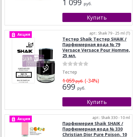
1 099
руб.
арт.: Shaik 79 - 25 ml (T)
Акция
Тестер Shaik Тестер SHAIK /
Парфюмерная вода № 79
Versace Versace Pour Homme,
25 мл.
Тестер
1 059
(-34%)
руб.
699
руб.
арт.: Shaik 330 - 10 ml
Акция
Парфюмерия Shaik SHAIK /
Парфюмерная вода № 330
Christian Dior Pure Poison, 10