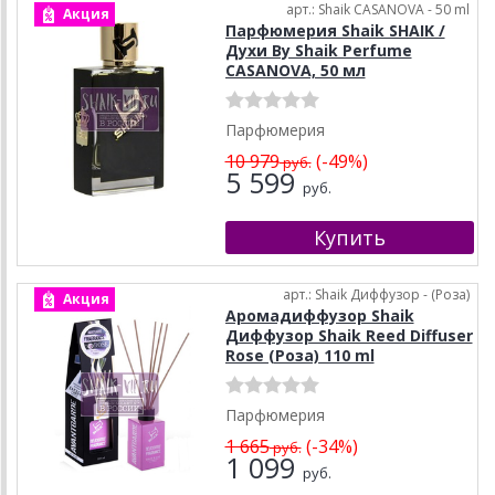
арт.: Shaik CASANOVA - 50 ml
Акция
Парфюмерия Shaik SHAIK /
Духи By Shaik Perfume
CASANOVA, 50 мл
Парфюмерия
10 979
(-49%)
руб.
5 599
руб.
арт.: Shaik Диффузор - (Роза)
Акция
Аромадиффузор Shaik
Диффузор Shaik Reed Diffuser
Rose (Роза) 110 ml
Парфюмерия
1 665
(-34%)
руб.
1 099
руб.