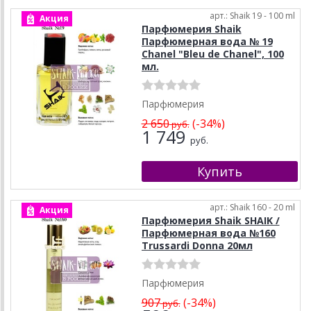
арт.: Shaik 19 - 100 ml
Акция
Парфюмерия Shaik
Парфюмерная вода № 19
Chanel "Bleu de Chanel", 100
мл.
Парфюмерия
2 650
(-34%)
руб.
1 749
руб.
арт.: Shaik 160 - 20 ml
Акция
Парфюмерия Shaik SHAIK /
Парфюмерная вода №160
Trussardi Donna 20мл
Парфюмерия
907
(-34%)
руб.