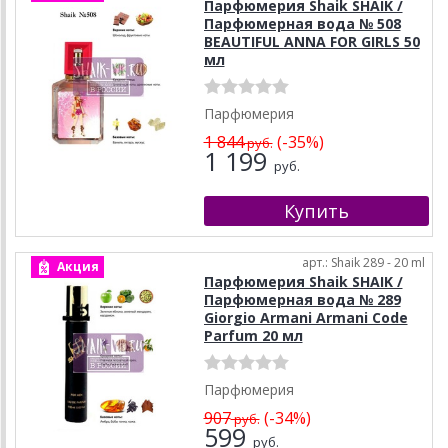
Парфюмерия Shaik SHAIK /
Парфюмерная вода № 508
BEAUTIFUL ANNA FOR GIRLS 50
мл
Парфюмерия
1 844
(-35%)
руб.
1 199
руб.
арт.: Shaik 289 - 20 ml
Акция
Парфюмерия Shaik SHAIK /
Парфюмерная вода № 289
Giorgio Armani Armani Code
Parfum 20 мл
Парфюмерия
907
(-34%)
руб.
599
руб.