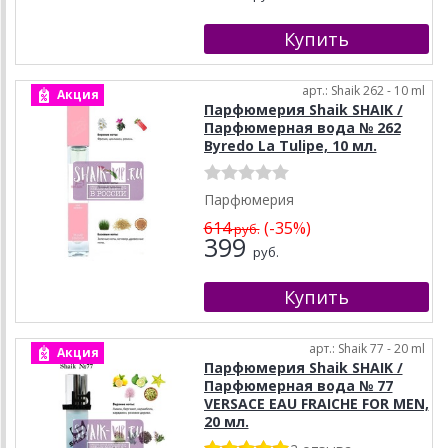
арт.: Shaik 262 - 10 ml
Акция
Парфюмерия Shaik SHAIK /
Парфюмерная вода № 262
Byredo La Tulipe, 10 мл.
Парфюмерия
614
(-35%)
руб.
399
руб.
арт.: Shaik 77 - 20 ml
Акция
Парфюмерия Shaik SHAIK /
Парфюмерная вода № 77
VERSACE EAU FRAICHE FOR MEN,
20 мл.