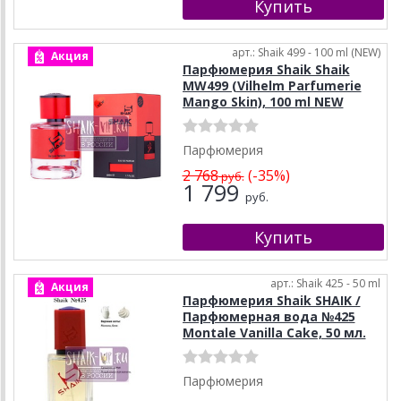
арт.: Shaik 499 - 100 ml (NEW)
Акция
Парфюмерия Shaik Shaik
MW499 (Vilhelm Parfumerie
Mango Skin), 100 ml NEW
Парфюмерия
2 768
(-35%)
руб.
1 799
руб.
арт.: Shaik 425 - 50 ml
Акция
Парфюмерия Shaik SHAIK /
Парфюмерная вода №425
Montale Vanilla Cake, 50 мл.
Парфюмерия