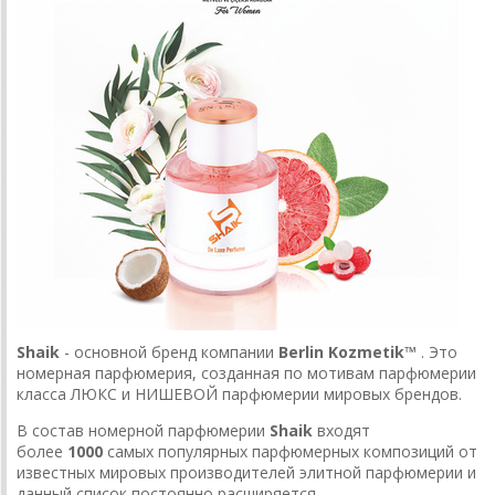
Shaik
- основной бренд компании
Berlin Kozmetik™
. Это
номерная парфюмерия, созданная по мотивам парфюмерии
класса ЛЮКС и НИШЕВОЙ парфюмерии мировых брендов.
В состав номерной парфюмерии
Shaik
входят
более
1000
самых популярных парфюмерных композиций от
известных мировых производителей элитной парфюмерии и
данный список постоянно расширяется.