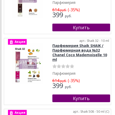
Парфюмерия
614
(-35%)
руб.
399
руб.
арт.: Shaik 32 - 10 ml
Акция
Парфюмерия Shaik SHAIK /
Парфюмерная вода №32
Chanel Coco Mademoiselle 10
ml
Парфюмерия
614
(-35%)
руб.
399
руб.
арт.: Shaik 508 - 50 ml (C)
Акция