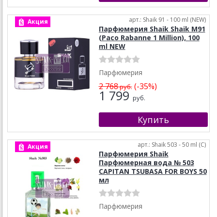
арт.: Shaik 91 - 100 ml (NEW)
Акция
Парфюмерия Shaik Shaik M91
(Paco Rabanne 1 Million), 100
ml NEW
Парфюмерия
2 768
(-35%)
руб.
1 799
руб.
арт.: Shaik 503 - 50 ml (C)
Акция
Парфюмерия Shaik
Парфюмерная вода № 503
CAPITAN TSUBASA FOR BOYS 50
мл
Парфюмерия