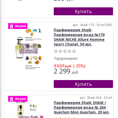
арт.: Shaik 170 - 50 ml (VIP)
Акция
Парфюмерия Shaik
Парфюмерная вода №170
SHAIK NICHE Allure Homme
Sport Chanel, 50 мл.
Парфюмерия
3 537
(-35%)
руб.
2 299
руб.
арт.: Shaik 264 - 20 ml
Акция
Парфюмерия Shaik SHAIK /
Парфюмерная вода № 264
Guerlain Mon Guerlain, 20 мл.