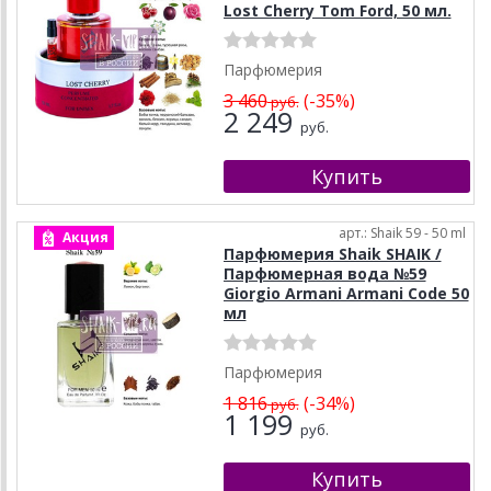
Lost Cherry Tom Ford, 50 мл.
Парфюмерия
3 460
(-35%)
руб.
2 249
руб.
арт.: Shaik 59 - 50 ml
Акция
Парфюмерия Shaik SHAIK /
Парфюмерная вода №59
Giorgio Armani Armani Code 50
мл
Парфюмерия
1 816
(-34%)
руб.
1 199
руб.