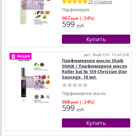
29 отзывов
Парфюмерия
907
(-34%)
руб.
599
руб.
арт.: Shaik 159 - 10 ml (Oil)
Акция
Парфюмерное масло Shaik
SHAIK / Парфюмерное масло
Roller bal № 159 Christian Dior
Sauvage, 10 мл.
Парфюмерное масло
908
(-34%)
руб.
599
руб.