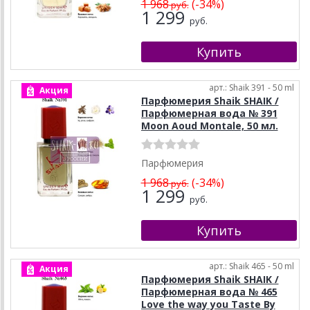
1 968
(-34%)
руб.
1 299
руб.
арт.: Shaik 391 - 50 ml
Акция
Парфюмерия Shaik SHAIK /
Парфюмерная вода № 391
Moon Aoud Montale, 50 мл.
Парфюмерия
1 968
(-34%)
руб.
1 299
руб.
арт.: Shaik 465 - 50 ml
Акция
Парфюмерия Shaik SHAIK /
Парфюмерная вода № 465
Love the way you Taste By