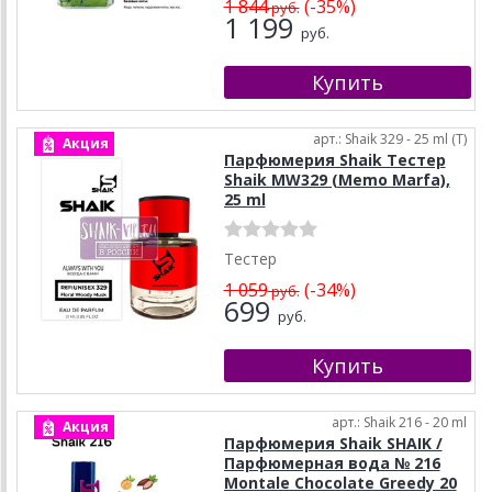
1 844
(-35%)
руб.
1 199
руб.
арт.: Shaik 329 - 25 ml (T)
Акция
Парфюмерия Shaik Тестер
Shaik MW329 (Memo Marfa),
25 ml
Тестер
1 059
(-34%)
руб.
699
руб.
арт.: Shaik 216 - 20 ml
Акция
Парфюмерия Shaik SHAIK /
Парфюмерная вода № 216
Montale Chocolate Greedy 20