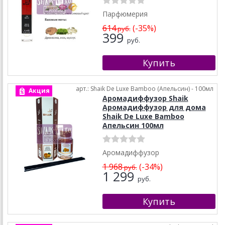
Парфюмерия
614
(-35%)
руб.
399
руб.
арт.: Shaik De Luxe Bamboo (Апельсин) - 100мл
Акция
Аромадиффузор Shaik
Аромадиффузор для дома
Shaik De Luxe Bamboo
Апельсин 100мл
Аромадиффузор
1 968
(-34%)
руб.
1 299
руб.