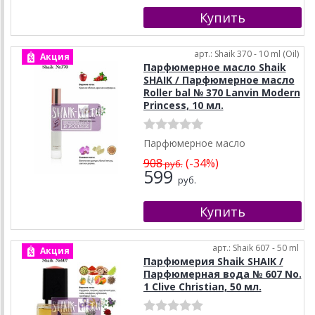
арт.: Shaik 370 - 10 ml (Oil)
Акция
Парфюмерное масло Shaik
SHAIK / Парфюмерное масло
Roller bal № 370 Lanvin Modern
Princess, 10 мл.
Парфюмерное масло
908
(-34%)
руб.
599
руб.
арт.: Shaik 607 - 50 ml
Акция
Парфюмерия Shaik SHAIK /
Парфюмерная вода № 607 No.
1 Clive Christian, 50 мл.