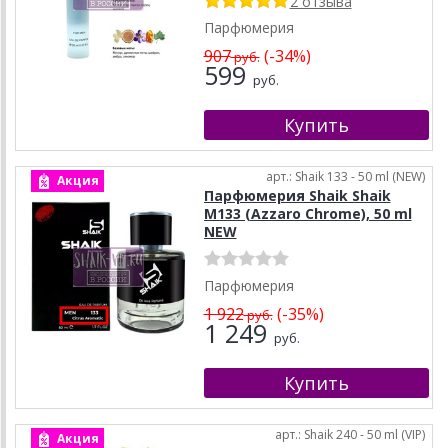
2 отзыва
Парфюмерия
907
(-34%)
руб.
599
руб.
арт.: Shaik 133 - 50 ml (NEW)
Акция
Парфюмерия Shaik Shaik
M133 (Azzaro Chrome), 50 ml
NEW
Парфюмерия
1 922
(-35%)
руб.
1 249
руб.
арт.: Shaik 240 - 50 ml (VIP)
Акция