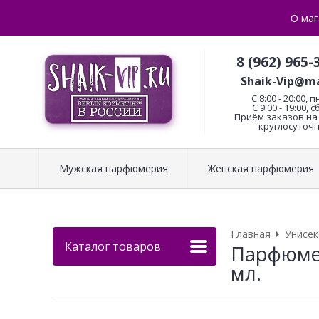
О маг
8 (962) 965-
Shaik-Vip@ma
C 8:00 - 20:00, п
С 9:00 - 19:00, с
Приём заказов на 
круглосуточн
Мужская парфюмерия
Женская парфюмерия
Главная
Унисе
Каталог товаров
Парфюмер
мл.