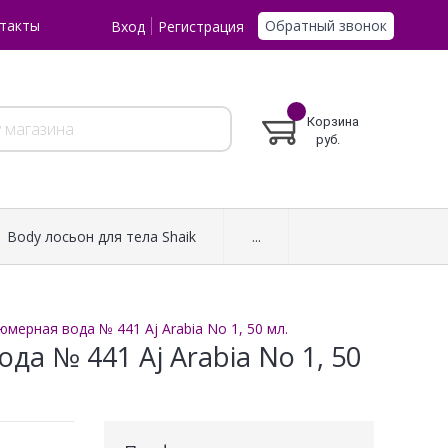
Обратный звонок
такты
Вход
Регистрация
Корзина
руб.
Body лосьон для тела Shaik
...
мерная вода № 441 Aj Arabia No 1, 50 мл.
а № 441 Aj Arabia No 1, 50