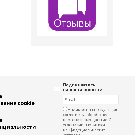
Подпишитесь
на наши новости
а
вания cookie
Нажимая на кнопку, я даю
согласие на обработку
а
персональных данных. С
условиями
"Политики
нциальности
Конфидециальности"