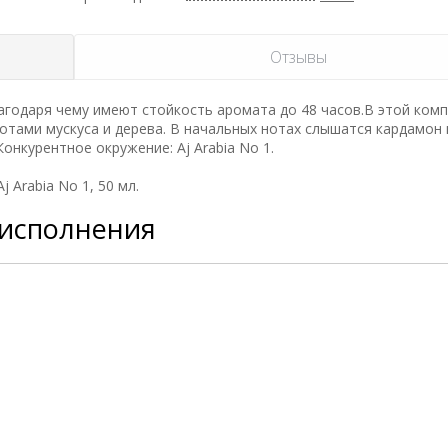
Отзывы
годаря чему имеют стойкость аромата до 48 часов.В этой ком
тами мускуса и дерева. В начальных нотах слышатся кардамон и
.Конкурентное окружение: Aj Arabia No 1.
Arabia No 1, 50 мл.
 исполнения