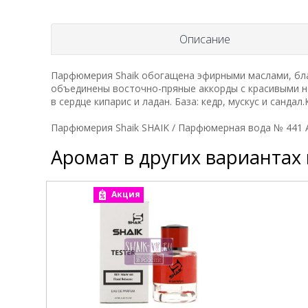
Описание
Парфюмерия Shaik обогащена эфирными маслами, бла
объединены восточно-пряные аккорды с красивыми но
в сердце кипарис и ладан. База: кедр, мускус и сандал
Парфюмерия Shaik SHAIK / Парфюмерная вода № 441 Aj 
Аромат в других вариантах
Акция