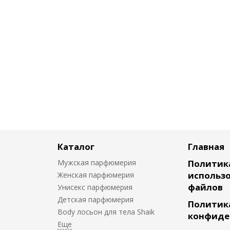
Каталог
Главная
Мужская парфюмерия
Политик
использо
Женская парфюмерия
файлов
Унисекс парфюмерия
Детская парфюмерия
Политик
Body лосьон для тела Shaik
конфиде