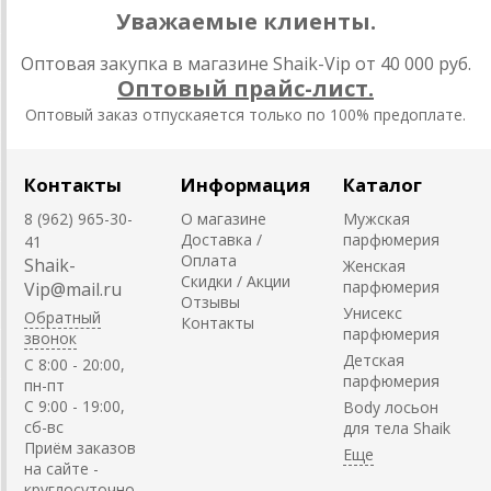
Уважаемые клиенты.
Оптовая закупка в магазине Shaik-Vip от 40 000 руб.
Оптовый прайс-лист.
Оптовый заказ отпускаяется только по 100% предоплате.
Контакты
Информация
Каталог
8 (962) 965-30-
О магазине
Мужская
Доставка /
парфюмерия
41
Оплата
Shaik-
Женская
Скидки / Акции
парфюмерия
Vip@mail.ru
Отзывы
Унисекс
Обратный
Контакты
парфюмерия
звонок
Детская
C 8:00 - 20:00,
парфюмерия
пн-пт
С 9:00 - 19:00,
Body лосьон
сб-вс
для тела Shaik
Приём заказов
на сайте -
круглосуточно.