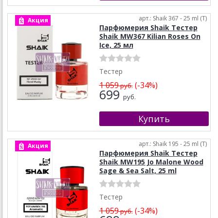
арт.: Shaik 367 - 25 ml (T)
Акция
Парфюмерия Shaik Тестер
Shaik MW367 Kilian Roses On
Ice, 25 мл
Тестер
1 059
(-34%)
руб.
699
руб.
арт.: Shaik 195 - 25 ml (T)
Акция
Парфюмерия Shaik Тестер
Shaik MW195 Jo Malone Wood
Sage & Sea Salt, 25 ml
Тестер
1 059
(-34%)
руб.