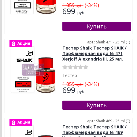
1 059
(-34%)
руб.
699
руб.
арт.: Shaik 471 - 25 ml (T)
Акция
Тестер Shaik Тестер SHAIK /
Парфюмерная вода № 471
Xerjoff Alexandria III, 25 мл.
Тестер
1 059
(-34%)
руб.
699
руб.
арт.: Shaik 469 - 25 ml (T)
Акция
Тестер Shaik Тестер SHAIK /
Парфюмерная вода № 469