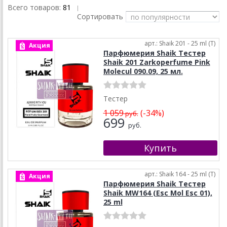
Всего товаров:
81
|
Сортировать
арт.: Shaik 201 - 25 ml (T)
Акция
Парфюмерия Shaik Тестер
Shaik 201 Zarkoperfume Pink
Molecul 090.09, 25 мл.
Тестер
1 059
(-34%)
руб.
699
руб.
арт.: Shaik 164 - 25 ml (T)
Акция
Парфюмерия Shaik Тестер
Shaik MW164 (Esc Mol Esc 01),
25 ml