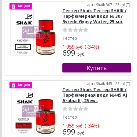
арт.: Shaik 307 - 25 ml (T)
Акция
Тестер Shaik Тестер SHAIK /
Парфюмерная вода № 307
Byredo Gypsy Water, 25 мл.
Тестер
1 059
(-34%)
руб.
699
руб.
арт.: Shaik 445 - 25 ml (T)
Акция
Тестер Shaik Тестер SHAIK /
Парфюмерная вода №445 AJ
Arabia III, 25 мл.
Тестер
1 059
(-34%)
руб.
699
руб.