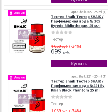
арт.: Shaik 305 - 25 ml (T)
Акция
Тестер Shaik Тестер SHAIK /
Парфюмерная вода № 305
Byredo Bibliotheque, 25 мл.
Тестер
1 059
(-34%)
руб.
699
руб.
арт.: Shaik 221 - 25 ml (T)
Акция
Тестер Shaik Тестер SHAIK /
Парфюмерная вода №221 By
Kilian Black Phantom 25 ml
Тестер
1 059
(-34%)
руб.