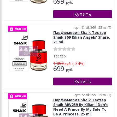
699
руб.
арт.: Shaik 369 - 25 ml (T)
Акция
Парфюмерия Shaik Тестер
Shaik 369 Kilian Angels' Share,
25 ml
Тестер
1 059
(-34%)
руб.
699
руб.
арт.: Shaik 259 - 25 ml (T)
Акция
Парфюмерия Shaik Тестер
Shaik MW259 By Kilian I Don't
Need A Prince By My Side To
Be A Princess, 25 ml