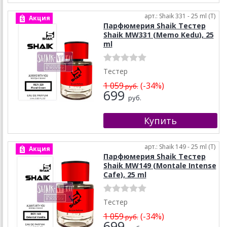
арт.: Shaik 331 - 25 ml (T)
Акция
Парфюмерия Shaik Тестер
Shaik MW331 (Memo Kedu), 25
ml
Тестер
1 059
(-34%)
руб.
699
руб.
арт.: Shaik 149 - 25 ml (T)
Акция
Парфюмерия Shaik Тестер
Shaik MW149 (Montale Intense
Cafe), 25 ml
Тестер
1 059
(-34%)
руб.
699