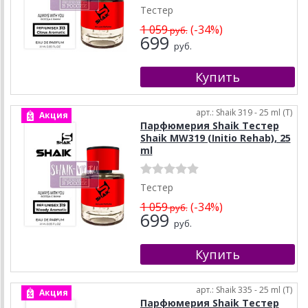
Тестер
1 059
(-34%)
руб.
699
руб.
арт.: Shaik 319 - 25 ml (T)
Акция
Парфюмерия Shaik Тестер
Shaik MW319 (Initio Rehab), 25
ml
Тестер
1 059
(-34%)
руб.
699
руб.
арт.: Shaik 335 - 25 ml (T)
Акция
Парфюмерия Shaik Тестер