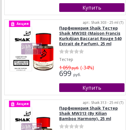
арт.: Shaik 303 - 25 ml (T)
Акция
Парфюмерия Shaik Тестер
Shaik MW303 (Maison Francis
Kurkdjian Baccarat Rouge 540
Extrait de Parfum), 25 ml
Тестер
1 059
(-34%)
руб.
699
руб.
арт.: Shaik 313 - 25 ml (T)
Акция
Парфюмерия Shaik Тестер
Shaik MW313 (By Kilian
Bamboo Harmony), 25 ml