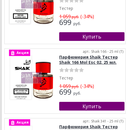
Тестер
1 059
(-34%)
руб.
699
руб.
арт.: Shaik 166 - 25 ml (T)
Акция
Парфюмерия Shaik Тестер
Shaik 166 Mol Esc 02, 25 мл.
Тестер
1 059
(-34%)
руб.
699
руб.
арт.: Shaik 341 - 25 ml (T)
Акция
Парфюмерия Shaik Тестер