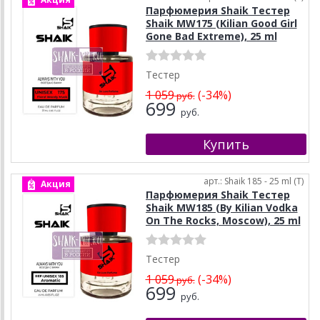
Парфюмерия Shaik Тестер
Shaik MW175 (Kilian Good Girl
Gone Bad Extreme), 25 ml
Тестер
1 059
(-34%)
руб.
699
руб.
арт.: Shaik 185 - 25 ml (T)
Акция
Парфюмерия Shaik Тестер
Shaik MW185 (By Kilian Vodka
On The Rocks, Moscow), 25 ml
Тестер
1 059
(-34%)
руб.
699
руб.