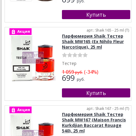
руб.
арт.: Shaik 165 - 25 ml (T)
Акция
Парфюмерия Shaik Тестер
Shaik MW165 (Ex Nihilo Fleur
Narcotique), 25 ml
Тестер
1 059
(-34%)
руб.
699
руб.
арт.: Shaik 167 - 25 ml (T)
Акция
Парфюмерия Shaik Тестер
Shaik MW167 (Maison Francis
Kurkdjian Baccarat Rouage
540), 25 ml