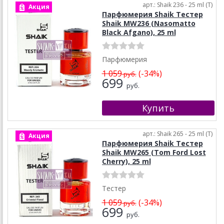
арт.: Shaik 236 - 25 ml (T)
Акция
Парфюмерия Shaik Тестер
Shaik MW236 (Nasomatto
Black Afgano), 25 ml
Парфюмерия
1 059
(-34%)
руб.
699
руб.
арт.: Shaik 265 - 25 ml (T)
Акция
Парфюмерия Shaik Тестер
Shaik MW265 (Tom Ford Lost
Cherry), 25 ml
Тестер
1 059
(-34%)
руб.
699
руб.