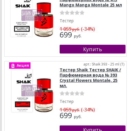
Mango Manga Montale 25 мл
Тестер
1 059
(-34%)
руб.
699
руб.
арт.: Shaik 393 - 25 ml (T)
Акция
Тестер Shaik Тестер SHAIK /
Парфюмерная вода № 393
Crystal Flowers Montale, 25
мл.
Тестер
1 059
(-34%)
руб.
699
руб.