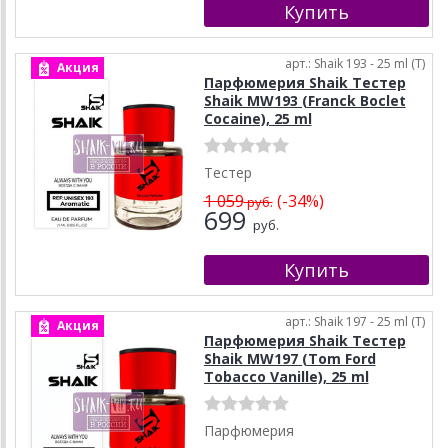
арт.: Shaik 193 - 25 ml (T)
Акция
Парфюмерия Shaik Тестер
Shaik MW193 (Franck Boclet
Cocaine), 25 ml
Тестер
1 059
(-34%)
руб.
699
руб.
арт.: Shaik 197 - 25 ml (T)
Акция
Парфюмерия Shaik Тестер
Shaik MW197 (Tom Ford
Tobacco Vanille), 25 ml
Парфюмерия