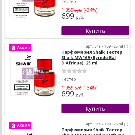
Тестер
1 059
(-34%)
руб.
699
руб.
арт.: Shaik 169 - 25 ml (T)
Акция
Парфюмерия Shaik Тестер
Shaik MW169 (Byredo Bal
D'Afrique), 25 ml
Тестер
1 059
(-34%)
руб.
699
руб.
арт.: Shaik 199 - 25 ml (T)
Акция
Парфюмерия Shaik Тестер