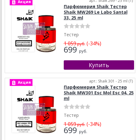
арт.: Shaik 269 - 25 ml (T)
Акция
Парфюмерия Shaik Тестер
Shaik MW269 Le Labo Santal
33, 25 ml
Тестер
1 059
(-34%)
руб.
699
руб.
арт.: Shaik 301 - 25 ml (T)
Акция
Парфюмерия Shaik Тестер
Shaik MW301 Esc Mol Esc 04, 25
ml
Тестер
1 059
(-34%)
руб.
699
руб.