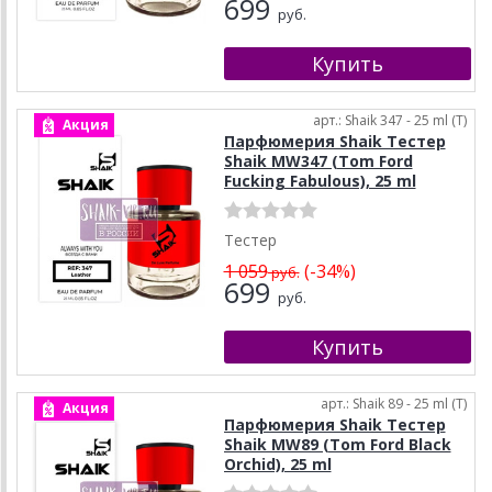
699
руб.
арт.: Shaik 347 - 25 ml (T)
Акция
Парфюмерия Shaik Тестер
Shaik MW347 (Tom Ford
Fucking Fabulous), 25 ml
Тестер
1 059
(-34%)
руб.
699
руб.
арт.: Shaik 89 - 25 ml (T)
Акция
Парфюмерия Shaik Тестер
Shaik MW89 (Tom Ford Black
Orchid), 25 ml