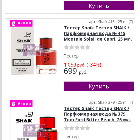
арт.: Shaik 415 - 25 ml (T)
Акция
Тестер Shaik Тестер SHAIK /
Парфюмерная вода № 415
Montale Soleil de Capri, 25 мл.
Тестер
1 059
(-34%)
руб.
699
руб.
арт.: Shaik 379 - 25 ml (T)
Акция
Тестер Shaik Тестер SHAIK /
Парфюмерная вода № 379
Tom Ford Bitter Peach, 25 мл.
Тестер