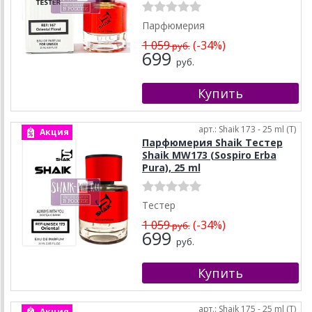
Парфюмерия
1 059
(-34%)
руб.
699
руб.
арт.: Shaik 173 - 25 ml (T)
Акция
Парфюмерия Shaik Тестер
Shaik MW173 (Sospiro Erba
Pura), 25 ml
Тестер
1 059
(-34%)
руб.
699
руб.
арт.: Shaik 175 - 25 ml (T)
Акция