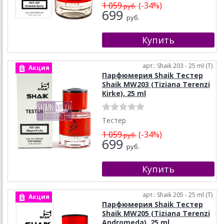
1 059
(-34%)
руб.
699
руб.
арт.: Shaik 203 - 25 ml (T)
Акция
Парфюмерия Shaik Тестер
Shaik MW203 (Tiziana Terenzi
Kirke), 25 ml
Тестер
1 059
(-34%)
руб.
699
руб.
арт.: Shaik 205 - 25 ml (T)
Акция
Парфюмерия Shaik Тестер
Shaik MW205 (Tiziana Terenzi
Andromeda), 25 ml