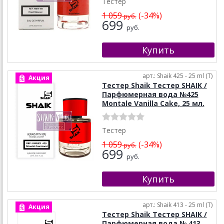
Тестер
1 059
(-34%)
руб.
699
руб.
арт.: Shaik 425 - 25 ml (T)
Акция
Тестер Shaik Тестер SHAIK /
Парфюмерная вода №425
Montale Vanilla Cake, 25 мл.
Тестер
1 059
(-34%)
руб.
699
руб.
арт.: Shaik 413 - 25 ml (T)
Акция
Тестер Shaik Тестер SHAIK /
Парфюмерная вода № 413