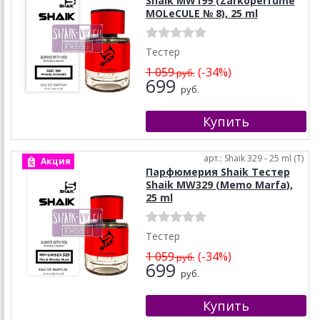
Shaik MW199 (Zarkoperfume
MOLeCULE № 8), 25 ml
Тестер
1 059
(-34%)
руб.
699
руб.
арт.: Shaik 329 - 25 ml (T)
Акция
Парфюмерия Shaik Тестер
Shaik MW329 (Memo Marfa),
25 ml
Тестер
1 059
(-34%)
руб.
699
руб.