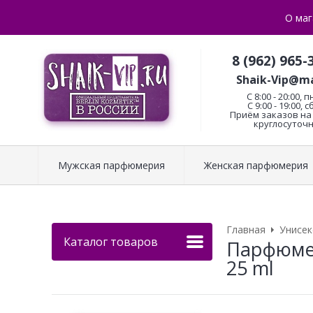
О маг
8 (962) 965-
Shaik-Vip@ma
C 8:00 - 20:00, п
С 9:00 - 19:00, с
Приём заказов на 
круглосуточн
Мужская парфюмерия
Женская парфюмерия
Главная
Унисе
Каталог товаров
Парфюмери
25 ml