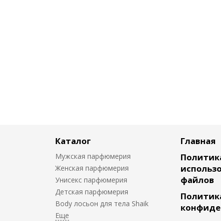
Каталог
Главная
Мужская парфюмерия
Политик
использо
Женская парфюмерия
файлов
Унисекс парфюмерия
Детская парфюмерия
Политик
Body лосьон для тела Shaik
конфиде