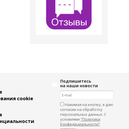
Подпишитесь
на наши новости
а
вания cookie
Нажимая на кнопку, я даю
согласие на обработку
а
персональных данных. С
условиями
"Политики
нциальности
Конфидециальности"