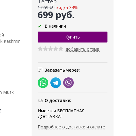
Тестер
1 059 ₽
скидка 34%
699 руб.
В наличии
ой
sk Kashmir
добавить отзыв
Заказать через:
on Musk
О доставке:
Имеется БЕСПЛАТНАЯ
)
ДОСТАВКА!
Подробнее о доставке и оплате