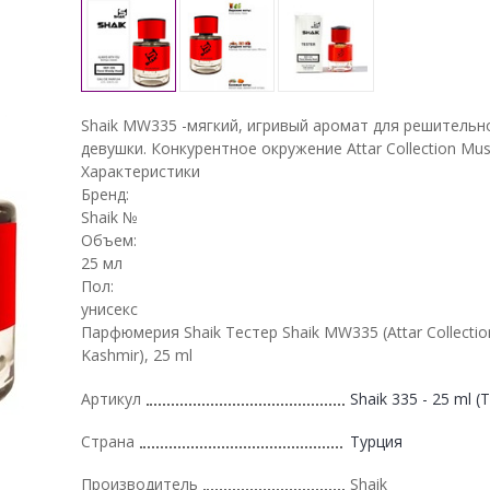
Shaik MW335 -мягкий, игривый аромат для решительн
девушки. Конкурентное окружение Attar Collection Mu
Характеристики
Бренд:
Shaik №
Объем:
25 мл
Пол:
унисекс
Парфюмерия Shaik Тестер Shaik MW335 (Attar Collecti
Kashmir), 25 ml
Артикул
Shaik 335 - 25 ml (T
Страна
Турция
Производитель
Shaik