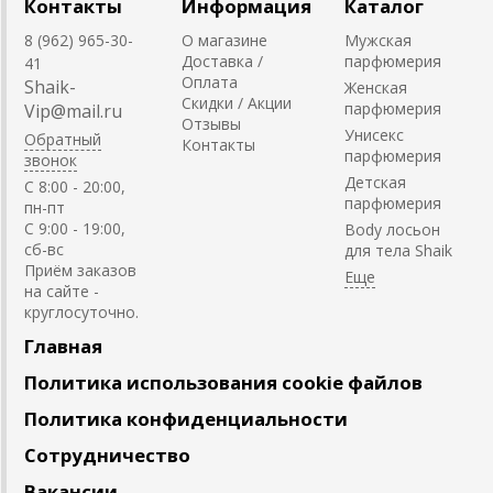
Контакты
Информация
Каталог
8 (962) 965-30-
О магазине
Мужская
Доставка /
парфюмерия
41
Оплата
Shaik-
Женская
Скидки / Акции
парфюмерия
Vip@mail.ru
Отзывы
Унисекс
Обратный
Контакты
парфюмерия
звонок
Детская
C 8:00 - 20:00,
парфюмерия
пн-пт
С 9:00 - 19:00,
Body лосьон
сб-вс
для тела Shaik
Приём заказов
на сайте -
круглосуточно.
Главная
Политика использования cookie файлов
Политика конфиденциальности
Сотрудничество
Вакансии