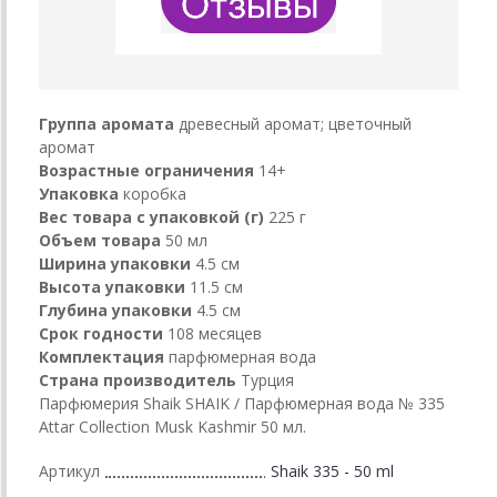
Группа аромата
древесный аромат; цветочный
аромат
Возрастные ограничения
14+
Упаковка
коробка
Вес товара с упаковкой (г)
225 г
Объем товара
50 мл
Ширина упаковки
4.5 см
Высота упаковки
11.5 см
Глубина упаковки
4.5 см
Срок годности
108 месяцев
Комплектация
парфюмерная вода
Страна производитель
Турция
Парфюмерия Shaik SHAIK / Парфюмерная вода № 335
Attar Collection Musk Kashmir 50 мл.
Артикул
Shaik 335 - 50 ml