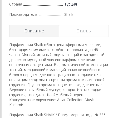
Страна
Турция
Производитель
Shaik
Описание
Отзывы
Парфюмерия Shaik обогащена эфирными маслами,
благодаря чему имеют стойкость аромата до 48
часов. Мягкий, игривый, окутывающий и загадочный
древесно-мускусный унисекс парфюм с легкими
цветочными акцентами. В ароматической композиции
тонкий, мерцающий и манящий запах нежнейшего
белого перца медленно и грациозно соединяется с
пьянящим сладковато-пряным ароматом сливочной
гардении. Группа ароматов: цветочные, древесные.
Верхние ноты: белый мускус, сандал. Ноты сердца:
гардения, гвоздика. Шлейф: белый перец.
Конкурентное окружение: Attar Collection Musk
Kashmir.
Парфюмерия Shaik SHAIK / Парфюмерная вода № 335