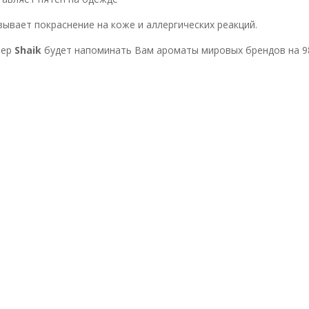
зывает покраснение на коже и аллергических реакций.
ер
Shaik
будет напоминать Вам ароматы мировых брендов н