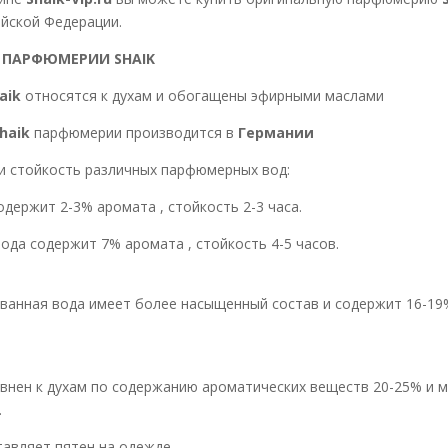
йской Федерации.
 ПАРФЮМЕРИИ SHAIK
aik
относятся к духам и обогащены эфирными маслами
haik
парфюмерии производится в
Германии
и стойкость различных парфюмерных вод:
н содержит 2-3% аромата , стойкость
а содержит 7% аромата , стойкость 4-5 часов.
ая вода имеет более насыщенный состав и содержит 16-19% 
внен к духам по содержанию ароматических веществ 20-25% и 
.
тавляет пятен на одежде