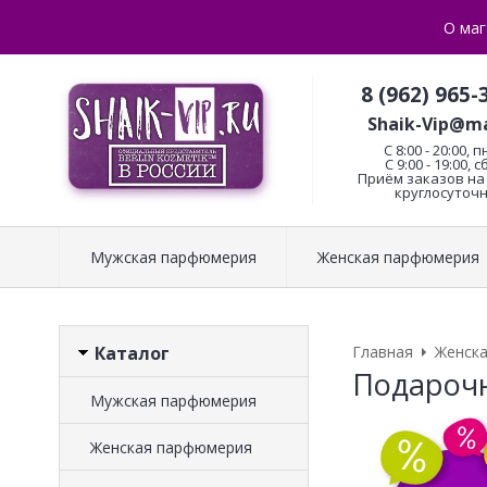
О маг
8 (962) 965-
Shaik-Vip@ma
C 8:00 - 20:00, п
С 9:00 - 19:00, с
Приём заказов на 
круглосуточн
Мужская парфюмерия
Женская парфюмерия
Каталог
Главная
Женск
Подароч
Мужская парфюмерия
Женская парфюмерия