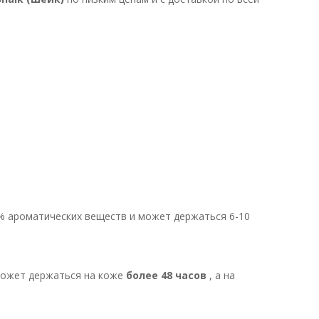
 2-3 часа.
ароматических веществ и может держаться 6-10
может держаться на коже
более 48 часов
, а на