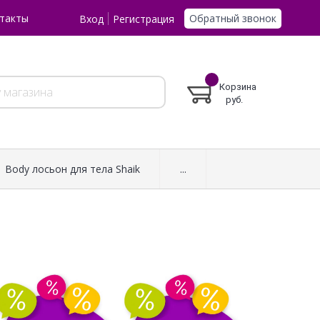
Обратный звонок
такты
Вход
Регистрация
Корзина
руб.
Body лосьон для тела Shaik
...