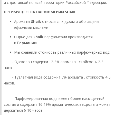
и с доставкой по всей территории Российской Федерации.
ПРЕИМУЩЕСТВА ПАРФЮМЕРИИ SHAIK
Ароматы
Shaik
относятся к духам и обогащены
эфирными маслами
Сырье для
Shaik
парфюмерии производится
в
Германии
Мы сравнили стойкость различных парфюмерных вод:
- Одеколон содержит 2-3% аромата , стойкость 2-3
часа.
- Туалетная вода содержит 7% аромата , стойкость 4-5
часов.
- Парфюмированная вода имеет более насыщенный
состав и содержит 16-19% ароматических веществ и может
держаться 6-10 часов.