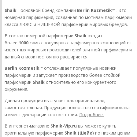
Shaik
- основной бренд компании
Berlin Kozmetik™
. Это
номерная парфюмерия, созданная по мотивам парфюмерии
класса ЛЮКС и НИШЕВОЙ парфюмерии мировых брендов.
В состав номерной парфюмерии
Shaik
входят
более
1000
самых популярных парфюмерных композиций от
известных мировых производителей элитной парфюмерии и
данный список постоянно расширяется.
Berlin Kozmetik™
отслеживает популярные новинки
парфюмерии и запускает производство более стойкой
парфюмерии
Shaik
относительно его конкурентного
окружения.
Данная продукция выступает как оригинальная,
самостоятельная. Продукция полностью сертифицирована
и имеет декларации соответствия.
Подробнее.
В интернет-магазине
Shaik-Vip.ru
вы можете купить
оригинальную парфюмерию
Shaik (Шейк)
по низким ценам