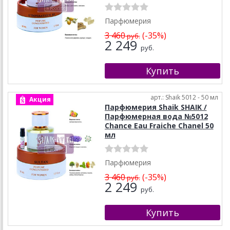
Парфюмерия
3 460
(-35%)
руб.
2 249
руб.
арт.: Shaik 5012 - 50 мл
Акция
Парфюмерия Shaik SHAIK /
Парфюмерная вода №5012
Chance Eau Fraiche Chanel 50
мл
Парфюмерия
3 460
(-35%)
руб.
2 249
руб.