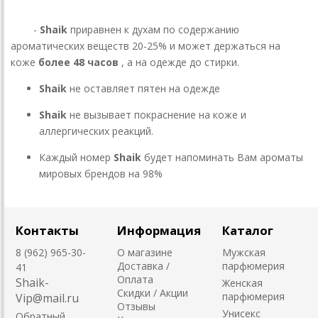
-
Shaik
приравнен к духам по содержанию
ароматических веществ 20-25% и может держаться на
коже
более 48 часов
, а на одежде до стирки.
Shaik
не оставляет пятен на одежде
Shaik
не вызывает покраснение на коже и
аллергических реакций.
Каждый номер
Shaik
будет напоминать Вам ароматы
мировых брендов на 98%
Контакты
Информация
Каталог
8 (962) 965-30-
О магазине
Мужская
Доставка /
парфюмерия
41
Оплата
Shaik-
Женская
Скидки / Акции
парфюмерия
Vip@mail.ru
Отзывы
Унисекс
Обратный