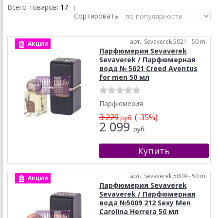
Всего товаров:
17
|
Сортировать
арт.: Sevaverek 5021 - 50 ml
Акция
Парфюмерия Sevaverek
Sevaverek / Парфюмерная
вода № 5021 Creed Aventus
for men 50 мл
Парфюмерия
3 229
(-35%)
руб.
2 099
руб.
арт.: Sevaverek 5009 - 50 ml
Акция
Парфюмерия Sevaverek
Sevaverek / Парфюмерная
вода №5009 212 Sexy Men
Carolina Herrera 50 мл