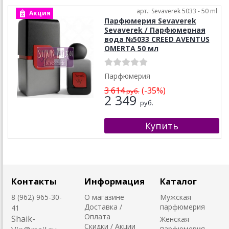
арт.: Sevaverek 5033 - 50 ml
Акция
Парфюмерия Sevaverek
Sevaverek / Парфюмерная
вода №5033 CREED AVENTUS
OMERTA 50 мл
Парфюмерия
3 614
(-35%)
руб.
2 349
руб.
Контакты
Информация
Каталог
8 (962) 965-30-
О магазине
Мужская
Доставка /
парфюмерия
41
Оплата
Shaik-
Женская
Скидки / Акции
парфюмерия