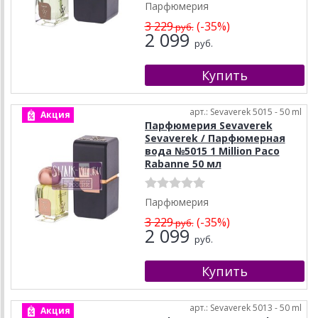
Парфюмерия
3 229
(-35%)
руб.
2 099
руб.
арт.: Sevaverek 5015 - 50 ml
Акция
Парфюмерия Sevaverek
Sevaverek / Парфюмерная
вода №5015 1 Million Paco
Rabanne 50 мл
Парфюмерия
3 229
(-35%)
руб.
2 099
руб.
арт.: Sevaverek 5013 - 50 ml
Акция