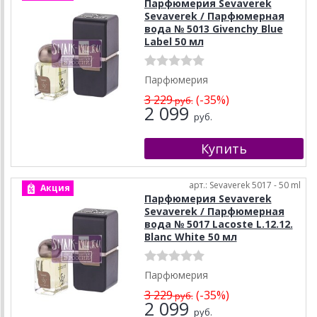
Парфюмерия Sevaverek
Sevaverek / Парфюмерная
вода № 5013 Givenchy Blue
Label 50 мл
Парфюмерия
3 229
(-35%)
руб.
2 099
руб.
арт.: Sevaverek 5017 - 50 ml
Акция
Парфюмерия Sevaverek
Sevaverek / Парфюмерная
вода № 5017 Lacoste L.12.12.
Blanc White 50 мл
Парфюмерия
3 229
(-35%)
руб.
2 099
руб.