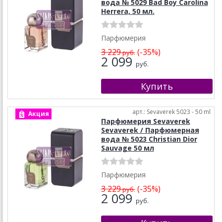
вода № 5029 Bad Boy Carolina
Herrera, 50 мл.
Парфюмерия
3 229
(-35%)
руб.
2 099
руб.
арт.: Sevaverek 5023 - 50 ml
Акция
Парфюмерия Sevaverek
Sevaverek / Парфюмерная
вода № 5023 Christian Dior
Sauvage 50 мл
Парфюмерия
3 229
(-35%)
руб.
2 099
руб.