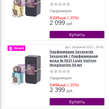
Парфюмерия
3 229
(-35%)
руб.
2 099
руб.
арт.: Sevaverek 5521 - 50 ml
Акция
Парфюмерия Sevaverek
Sevaverek / Парфюмерная
вода № 5521 Louis Vuitton
Imagination 50 мл
Парфюмерия
3 690
(-35%)
руб.
2 399
руб.