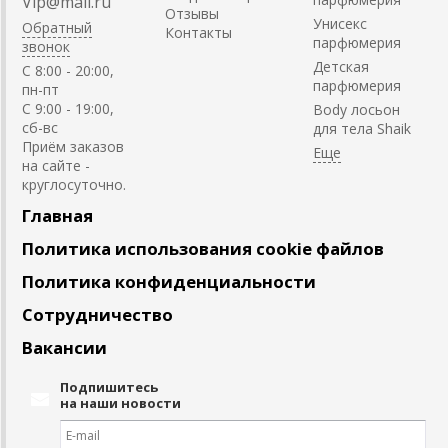
Vip@mail.ru
Отзывы
Унисекс
Обратный
Контакты
парфюмерия
звонок
Детская
C 8:00 - 20:00,
парфюмерия
пн-пт
С 9:00 - 19:00,
Body лосьон
сб-вс
для тела Shaik
Приём заказов
на сайте -
круглосуточно.
Главная
Политика использования cookie файлов
Политика конфиденциальности
Сотрудничество
Вакансии
Подпишитесь
на наши новости