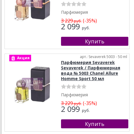
Парфюмерия
3 229
(-35%)
руб.
2 099
руб.
арт.: Sevaverek 5003 - 50 ml
Акция
Парфюмерия Sevaverek
Sevaverek / Парфюмерная
вода № 5003 Chanel Allure
Homme Sport 50 мл
Парфюмерия
3 229
(-35%)
руб.
2 099
руб.