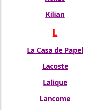
Kilian
L
La Casa de Papel
Lacoste
Lalique
Lancome