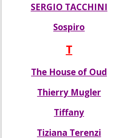
SERGIO TACCHINI
Sospiro
T
The House of Oud
Thierry Mugler
Tiffany
Tiziana Terenzi