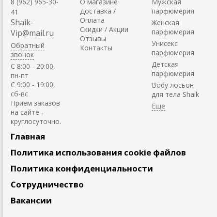
8 (962) 965-30-
О магазине
Мужская
Доставка /
парфюмерия
41
Оплата
Shaik-
Женская
Скидки / Акции
парфюмерия
Vip@mail.ru
Отзывы
Унисекс
Обратный
Контакты
парфюмерия
звонок
Детская
C 8:00 - 20:00,
парфюмерия
пн-пт
С 9:00 - 19:00,
Body лосьон
сб-вс
для тела Shaik
Приём заказов
на сайте -
круглосуточно.
Главная
Политика использования cookie файлов
Политика конфиденциальности
Сотрудничество
Вакансии