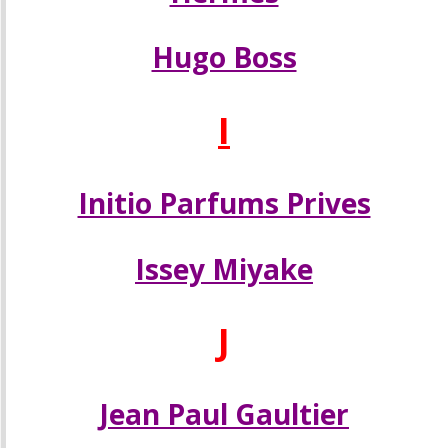
Hugo Boss
I
Initio Parfums Prives
Issey Miyake
J
Jean Paul Gaultier