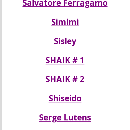
Salvatore Ferragamo
Simimi
Sisley
SHAIK # 1
SHAIK # 2
Shiseido
Serge Lutens