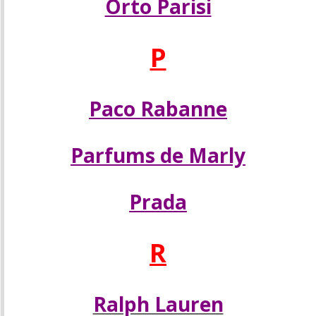
Orto Parisi
P
Paco Rabanne
Parfums de Marly
Prada
R
Ralph Lauren