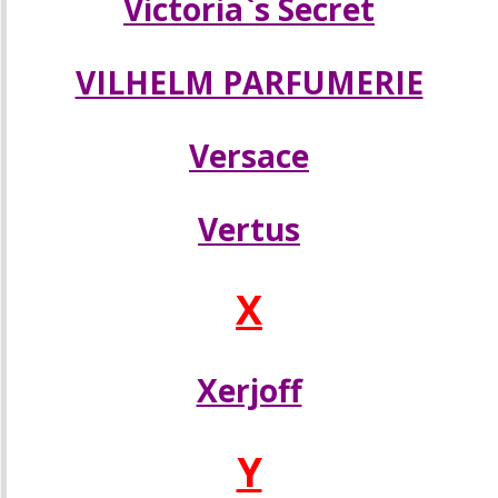
Victoria`s Secret
VILHELM PARFUMERIE
Versace
Vertus
X
Xerjoff
Y