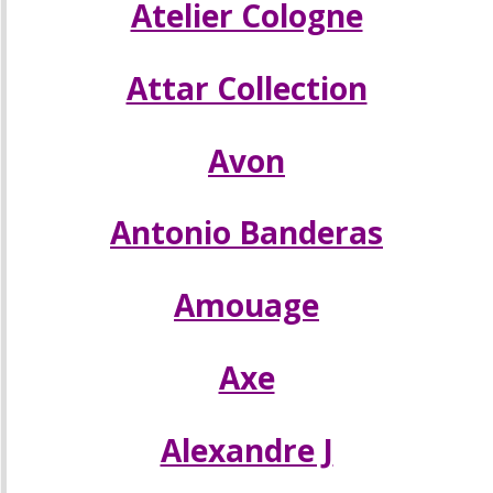
Atelier Cologne
Attar Collection
Аvon
Antonio Banderas
Amouage
Axe
Alexandre J