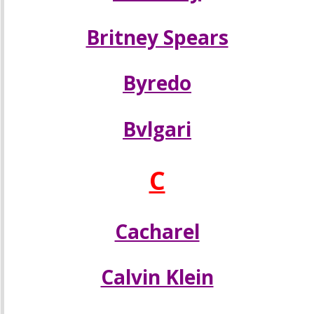
Britney Spears
Byredo
Bvlgari
C
Cacharel
Calvin Klein