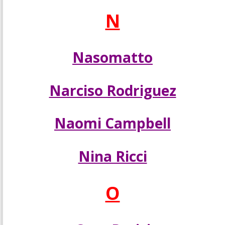
N
Nasomatto
Narciso Rodriguez
Naomi Campbell
Nina Ricci
O