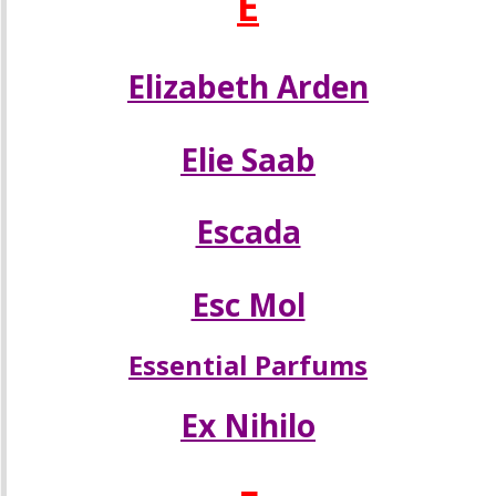
E
Elizabeth Arden
Elie Saab
Escada
Esc Mol
Essential Parfums
Ex Nihilo