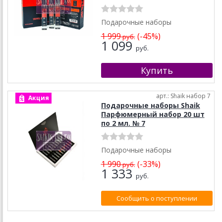
Подарочные наборы
1 999
(-45%)
руб.
1 099
руб.
арт.: Shaik набор 7
Акция
Подарочные наборы Shaik
Парфюмерный набор 20 шт
по 2 мл. № 7
Подарочные наборы
1 990
(-33%)
руб.
1 333
руб.
Сообщить о поступлении