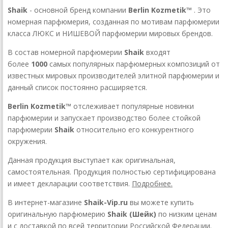
Shaik
- основной бренд компании
Berlin Kozmetik™
. Это
номерная парфюмерия, созданная по мотивам парфюмерии
класса ЛЮКС и НИШЕВОЙ парфюмерии мировых брендов.
В состав номерной парфюмерии
Shaik
входят
более
1000
самых популярных парфюмерных композиций от
известных мировых производителей элитной парфюмерии и
данный список постоянно расширяется.
Berlin Kozmetik™
отслеживает популярные новинки
парфюмерии и запускает производство более стойкой
парфюмерии
Shaik
относительно его конкурентного
окружения.
Данная продукция выступает как оригинальная,
самостоятельная. Продукция полностью сертифицирована
и имеет декларации соответствия.
Подробнее.
В интернет-магазине
Shaik-Vip.ru
вы можете купить
оригинальную парфюмерию
Shaik (Шейк)
по низким ценам
и с доставкой по всей территории Российской Федерации.