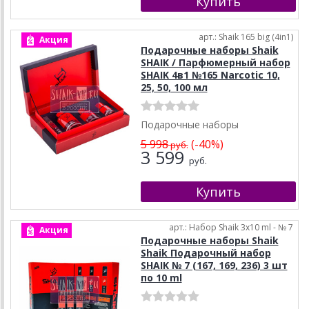
арт.: Shaik 165 big (4in1)
Акция
Подарочные наборы Shaik
SHAIK / Парфюмерный набор
SHAIK 4в1 №165 Narcotic 10,
25, 50, 100 мл
Подарочные наборы
5 998
(-40%)
руб.
3 599
руб.
арт.: Набор Shaik 3х10 ml - № 7
Акция
Подарочные наборы Shaik
Shaik Подарочный набор
SHAIK № 7 (167, 169, 236) 3 шт
по 10 ml