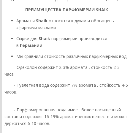
ПРЕИМУЩЕСТВА ПАРФЮМЕРИИ SHAIK
Ароматы
Shaik
относятся к духам и обогащены
эфирными маслами
Сырье для
Shaik
парфюмерии производится
в
Германии
Мы сравнили стойкость различных парфюмерных вод:
- Одеколон содержит 2-3% аромата , стойкость 2-3
часа.
- Туалетная вода содержит 7% аромата , стойкость 4-5
часов.
- Парфюмированная вода имеет более насыщенный
состав и содержит 16-19% ароматических веществ и может
держаться 6-10 часов.