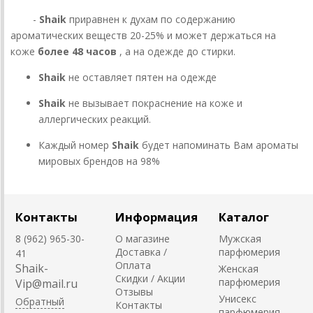
-
Shaik
приравнен к духам по содержанию
ароматических веществ 20-25% и может держаться на
коже
более 48 часов
, а на одежде до стирки.
Shaik
не оставляет пятен на одежде
Shaik
не вызывает покраснение на коже и
аллергических реакций.
Каждый номер
Shaik
будет напоминать Вам ароматы
мировых брендов на 98%
Контакты
Информация
Каталог
8 (962) 965-30-
О магазине
Мужская
Доставка /
парфюмерия
41
Оплата
Shaik-
Женская
Скидки / Акции
парфюмерия
Vip@mail.ru
Отзывы
Унисекс
Обратный
Контакты
парфюмерия