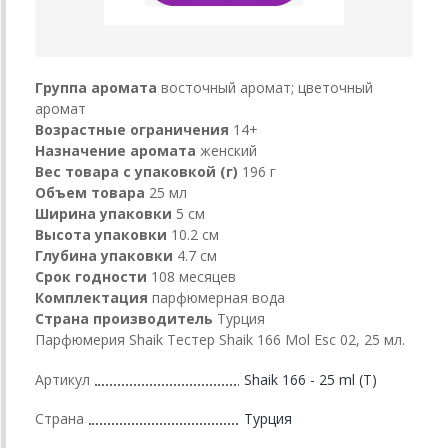
Группа аромата
восточный аромат; цветочный
аромат
Возрастные ограничения
14+
Назначение аромата
женский
Вес товара с упаковкой (г)
196 г
Объем товара
25 мл
Ширина упаковки
5 см
Высота упаковки
10.2 см
Глубина упаковки
4.7 см
Срок годности
108 месяцев
Комплектация
парфюмерная вода
Страна производитель
Турция
Парфюмерия Shaik Тестер Shaik 166 Mol Esc 02, 25 мл.
Артикул
Shaik 166 - 25 ml (T)
Страна
Турция