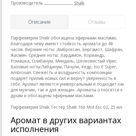
Производитель
Shaik
Описание
Отзывы
Парфюмерия Shaik обогащена эфирными маслами,
благодаря чему имеют стойкость аромата до 48
часов. Верхние ноты: ;Амброксан, Бергамот, Шафран,
Жасмин. Средние ноты: ;Кардамон, Кориандр,
Ромашка, Олибанум, Миндаль, Шелковистый Ирис.
Базовые ноты:Лабданум, Пачули, Кедр, Iso E Super,
Ambroxan. Свежесть и воздушность композиции
подарят прилив новых сил и вернут уверенность в
себе. Аромат является универсальным и подходит как
для мужчин, так и для женщин. ;Ароматы относятся к
духам и обогащены эфирными маслами.
Парфюмерия Shaik Тестер Shaik 166 Mol Esc 02, 25 мл.
Аромат в других вариантах
исполнения