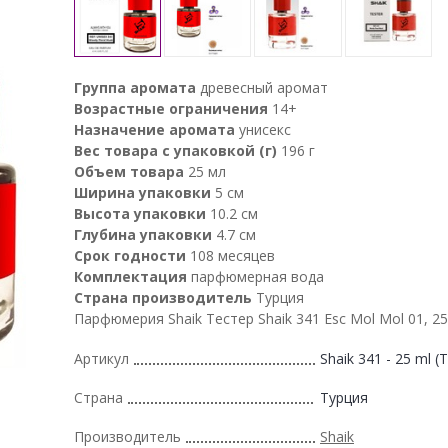
Группа аромата
древесный аромат
Возрастные ограничения
14+
Назначение аромата
унисекс
Вес товара с упаковкой (г)
196 г
Объем товара
25 мл
Ширина упаковки
5 см
Высота упаковки
10.2 см
Глубина упаковки
4.7 см
Срок годности
108 месяцев
Комплектация
парфюмерная вода
Страна производитель
Турция
Парфюмерия Shaik Тестер Shaik 341 Esc Mol Mol 01, 25
Артикул
Shaik 341 - 25 ml (T
Страна
Турция
Производитель
Shaik