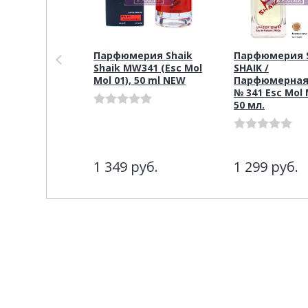
Парфюмерия Shaik
Парфюмерия S
Shaik MW341 (Esc Mol
SHAIK /
Mol 01), 50 ml NEW
Парфюмерная
№ 341 Esc Mol 
50 мл.
1 349
руб.
1 299
руб.