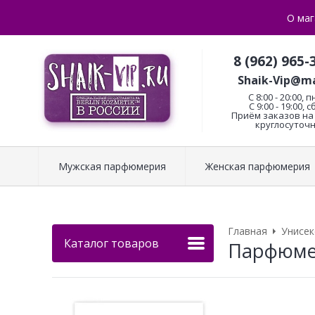
О маг
8 (962) 965-
Shaik-Vip@ma
C 8:00 - 20:00, п
С 9:00 - 19:00, с
Приём заказов на 
круглосуточн
Мужская парфюмерия
Женская парфюмерия
Главная
Унисе
Каталог товаров
Парфюмери