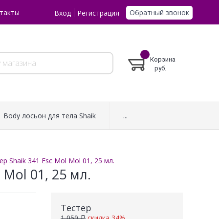
Обратный звонок
такты
Вход
Регистрация
Корзина
руб.
Body лосьон для тела Shaik
...
 Shaik 341 Esc Mol Mol 01, 25 мл.
Mol 01, 25 мл.
Тестер
1 059 ₽
скидка 34%