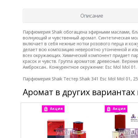
Описание
Парфюмерия Shaik обогащена эфирными маслами, бла
волнующий и чувственный аромат. Синтетическая мо
включает в себя нежные нотки розового перца и кож
делает всю композицию невероятно утонченной и изы
всех окружающих. Химический компонент придает па
красок и чувств. Группа ароматов: древесные. Верхни
Амброксан.. Конкурентное окружение: Esc Mol Mol 01.
Парфюмерия Shaik Тестер Shaik 341 Esc Mol Mol 01, 25
Аромат в других вариантах
Акция
Акция