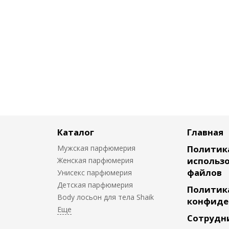
Каталог
Главная
Мужская парфюмерия
Политик
использо
Женская парфюмерия
файлов
Унисекс парфюмерия
Детская парфюмерия
Политик
Body лосьон для тела Shaik
конфиде
Сотрудн