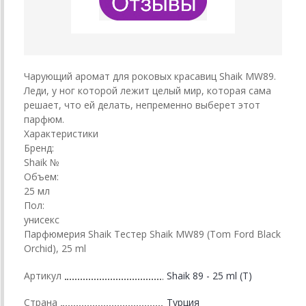
Чарующий аромат для роковых красавиц Shaik MW89.
Леди, у ног которой лежит целый мир, которая сама
решает, что ей делать, непременно выберет этот
парфюм.
Характеристики
Бренд:
Shaik №
Объем:
25 мл
Пол:
унисекс
Парфюмерия Shaik Тестер Shaik MW89 (Tom Ford Black
Orchid), 25 ml
Артикул
Shaik 89 - 25 ml (T)
Страна
Турция