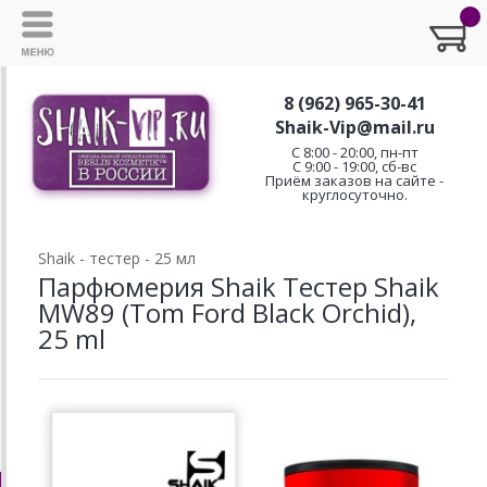
8 (962) 965-30-41
Shaik-Vip@mail.ru
C 8:00 - 20:00, пн-пт
С 9:00 - 19:00, сб-вс
Приём заказов на сайте -
круглосуточно.
Shaik - тестер - 25 мл
Парфюмерия Shaik Тестер Shaik
MW89 (Tom Ford Black Orchid),
25 ml