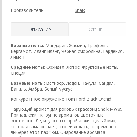
Производитель
Shaik
Описание
Отзывы
Верхние ноты:
Мандарин, Жасмин, Трюфель,
Бергамот, Иланг-иланг, Черная смородина, Гардения,
Лимон
Средние ноты:
Орхидея, Лотос, Фруктовые ноты,
Специи
Базовые ноты:
Ветивер, Ладан, Пачули, Сандал,
Ваниль, Амбра, Белый мускус
Конкурентное окружение Tom Ford Black Orchid
Чарующий аромат для роковых красавиц Shaik MW89.
Принадлежит к группе ароматов цветочные
восточные. Леди, у ног которой лежит целый мир,
которая сама решает, что ей делать, непременно
выберет этот парфюм. Очарование аромата