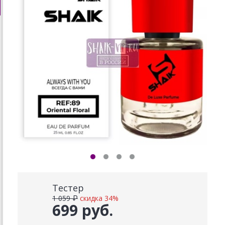
Тестер
1 059 ₽
скидка 34%
699 руб.