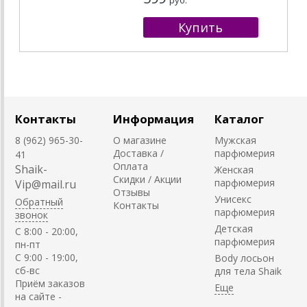
Контакты
Информация
Каталог
8 (962) 965-30-
О магазине
Мужская
Доставка /
парфюмерия
41
Оплата
Shaik-
Женская
Скидки / Акции
парфюмерия
Vip@mail.ru
Отзывы
Унисекс
Обратный
Контакты
парфюмерия
звонок
Детская
C 8:00 - 20:00,
парфюмерия
пн-пт
С 9:00 - 19:00,
Body лосьон
сб-вс
для тела Shaik
Приём заказов
на сайте -