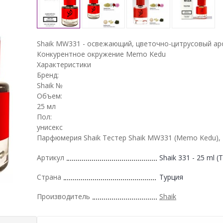
Shaik MW331 - освежающий, цветочно-цитрусовый ар
Конкурентное окружение Memo Kedu
Характеристики
Бренд:
Shaik №
Объем:
25 мл
Пол:
унисекс
Парфюмерия Shaik Тестер Shaik MW331 (Memo Kedu), 
Артикул
Shaik 331 - 25 ml (T
Страна
Турция
Производитель
Shaik