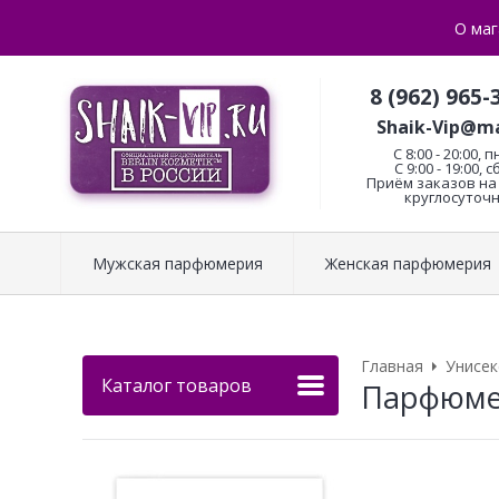
О маг
8 (962) 965-
Shaik-Vip@ma
C 8:00 - 20:00, п
С 9:00 - 19:00, с
Приём заказов на 
круглосуточн
Мужская парфюмерия
Женская парфюмерия
Главная
Унисе
Каталог товаров
Парфюмер