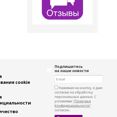
Подпишитесь
на наши новости
а
вания cookie
Нажимая на кнопку, я даю
согласие на обработку
а
персональных данных. С
условиями
"Политики
нциальности
Конфидециальности"
согласен.
ичество