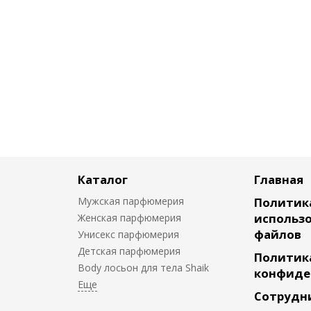
Каталог
Главная
Мужская парфюмерия
Политик
использо
Женская парфюмерия
файлов
Унисекс парфюмерия
Детская парфюмерия
Политик
Body лосьон для тела Shaik
конфиде
Сотрудн