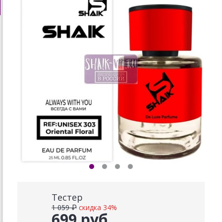
Тестер
1 059 ₽
скидка 34%
699 руб.