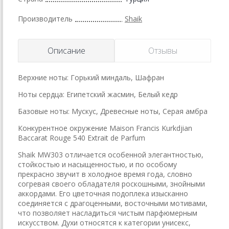
Производитель
Shaik
Описание
Отзывы
Верхние ноты: Горький миндаль, Шафран
Ноты сердца: Египетский жасмин, Белый кедр
Базовые ноты: Мускус, Древесные ноты, Серая амбра
Конкурентное окружение Maison Francis Kurkdjian
Baccarat Rouge 540 Extrait de Parfum
Shaik MW303 отличается особенной элегантностью,
стойкостью и насыщенностью, и по особому
прекрасно звучит в холодное время года, словно
согревая своего обладателя роскошными, знойными
аккордами. Его цветочная подоплека изысканно
соединяется с драгоценными, восточными мотивами,
что позволяет насладиться чистым парфюмерным
искусством. Духи относятся к категории унисекс,