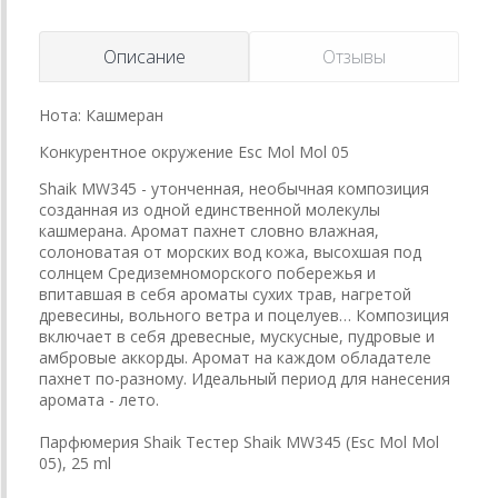
Описание
Отзывы
Нота: Кашмеран
Конкурентное окружение Esc Mol Mol 05
Shaik MW345 - утонченная, необычная композиция
созданная из одной единственной молекулы
кашмерана. Аромат пахнет словно влажная,
солоноватая от морских вод кожа, высохшая под
солнцем Средиземноморского побережья и
впитавшая в себя ароматы сухих трав, нагретой
древесины, вольного ветра и поцелуев… Композиция
включает в себя древесные, мускусные, пудровые и
амбровые аккорды. Аромат на каждом обладателе
пахнет по-разному. Идеальный период для нанесения
аромата - лето.
Парфюмерия Shaik Тестер Shaik MW345 (Esc Mol Mol
05), 25 ml