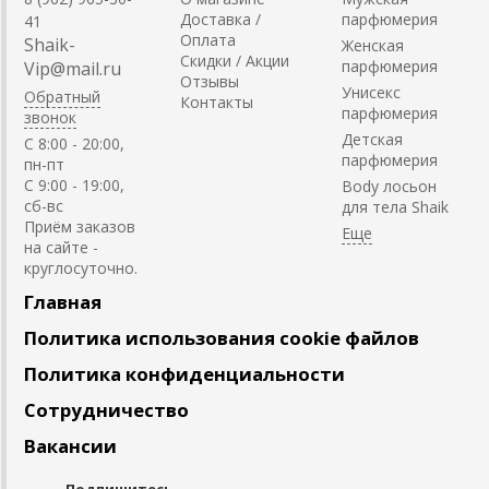
Доставка /
парфюмерия
41
Оплата
Shaik-
Женская
Скидки / Акции
парфюмерия
Vip@mail.ru
Отзывы
Унисекс
Обратный
Контакты
парфюмерия
звонок
Детская
C 8:00 - 20:00,
парфюмерия
пн-пт
С 9:00 - 19:00,
Body лосьон
сб-вс
для тела Shaik
Приём заказов
на сайте -
круглосуточно.
Главная
Политика использования cookie файлов
Политика конфиденциальности
Сотрудничество
Вакансии
Подпишитесь