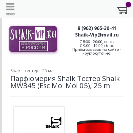
8 (962) 965-30-41
Shaik-Vip@mail.ru
C 8:00 - 20:00, пн-пт
С 9:00 - 19:00, сб-вс
Приём заказов на сайте -
круглосуточно.
Shaik - тестер - 25 мл
Парфюмерия Shaik Тестер Shaik
MW345 (Esc Mol Mol 05), 25 ml