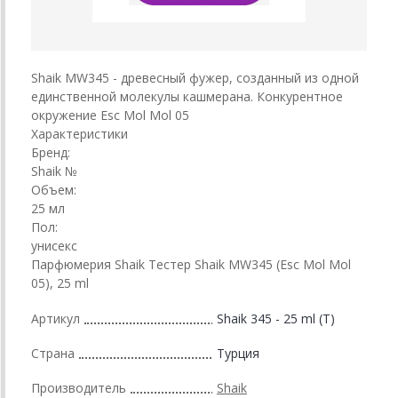
Shaik MW345 - древесный фужер, созданный из одной
единственной молекулы кашмерана. Конкурентное
окружение Esc Mol Mol 05
Характеристики
Бренд:
Shaik №
Объем:
25 мл
Пол:
унисекс
Парфюмерия Shaik Тестер Shaik MW345 (Esc Mol Mol
05), 25 ml
Артикул
Shaik 345 - 25 ml (T)
Страна
Турция
Производитель
Shaik