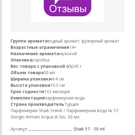
Группа аромата
водный аромат; фужерный аромат
Возрастные ограничения
14+
Назначение аромата
мужской
Упаковка
коробка
Вес товара с упаковкой (г)
245 г
Объем товара
50 мл
Ширина упаковки
4.4 см
Высота упаковки
10.5 см
Срок годности
102 месяцев
Комплектация
парфюмерная вода
Страна производитель
Турция
Парфюмерия Shaik SHAIK / Парфюмерная вода № 57
Giorgio Armani Acqua di Gio, 50 мл.
Артикул
Shaik 57 - 50 ml