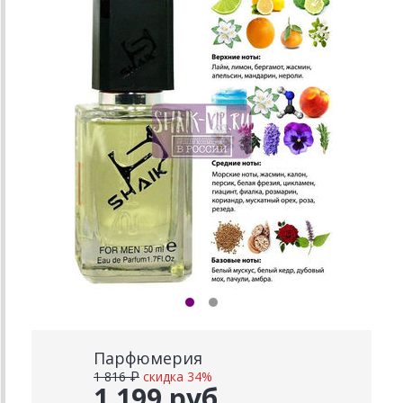
Парфюмерия
1 816 ₽
скидка 34%
1 199 руб.