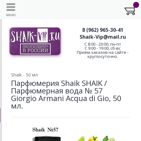
8 (962) 965-30-41
Shaik-Vip@mail.ru
C 8:00 - 20:00, пн-пт
С 9:00 - 19:00, сб-вс
Приём заказов на сайте -
круглосуточно.
Shaik - 50 мл
Парфюмерия Shaik SHAIK /
Парфюмерная вода № 57
Giorgio Armani Acqua di Gio, 50
мл.