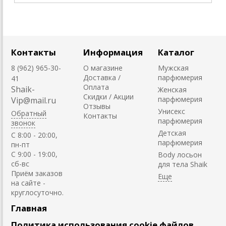
Контакты
Информация
Каталог
8 (962) 965-30-
О магазине
Мужская
Доставка /
парфюмерия
41
Оплата
Shaik-
Женская
Скидки / Акции
парфюмерия
Vip@mail.ru
Отзывы
Унисекс
Обратный
Контакты
парфюмерия
звонок
Детская
C 8:00 - 20:00,
парфюмерия
пн-пт
С 9:00 - 19:00,
Body лосьон
сб-вс
для тела Shaik
Приём заказов
на сайте -
круглосуточно.
Главная
Политика использования cookie файлов