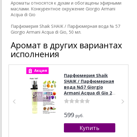
Ароматы относятся к духам и обогащены эфирными
маслами. Конкурентное окружение Giorgio Armani
Acqua di Gio
Парфюмерия Shaik SHAIK / Парфюмерная вода № 57
Giorgio Armani Acqua di Gio, 50 мл.
Аромат в других вариантах
исполнения
Акция
А
Парфюмерия Shaik
SHAIK / Парфюмерная
вода №57 Giorgio
Armani Acqua di Gio 20
ml
599
руб.