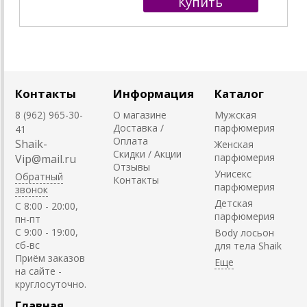
Контакты
Информация
Каталог
8 (962) 965-30-
О магазине
Мужская
Доставка /
парфюмерия
41
Оплата
Shaik-
Женская
Скидки / Акции
парфюмерия
Vip@mail.ru
Отзывы
Унисекс
Обратный
Контакты
парфюмерия
звонок
Детская
C 8:00 - 20:00,
парфюмерия
пн-пт
С 9:00 - 19:00,
Body лосьон
сб-вс
для тела Shaik
Приём заказов
на сайте -
круглосуточно.
Главная