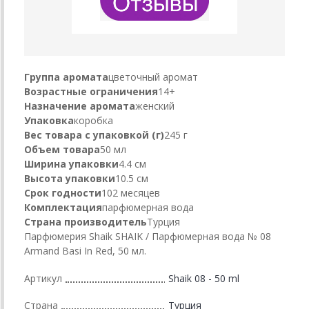
Группа аромата
цветочный аромат
Возрастные ограничения
14+
Назначение аромата
женский
Упаковка
коробка
Вес товара с упаковкой (г)
245 г
Объем товара
50 мл
Ширина упаковки
4.4 см
Высота упаковки
10.5 см
Срок годности
102 месяцев
Комплектация
парфюмерная вода
Страна производитель
Турция
Парфюмерия Shaik SHAIK / Парфюмерная вода № 08
Armand Basi In Red, 50 мл.
Артикул
Shaik 08 - 50 ml
Страна
Турция