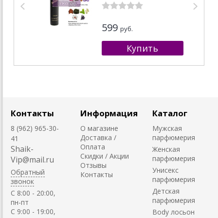
599
руб.
Контакты
Информация
Каталог
8 (962) 965-30-
О магазине
Мужская
Доставка /
парфюмерия
41
Оплата
Shaik-
Женская
Скидки / Акции
парфюмерия
Vip@mail.ru
Отзывы
Унисекс
Обратный
Контакты
парфюмерия
звонок
Детская
C 8:00 - 20:00,
парфюмерия
пн-пт
С 9:00 - 19:00,
Body лосьон