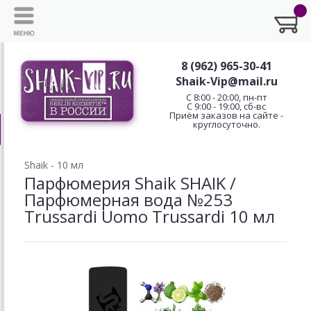
8 (962) 965-30-41
Shaik-Vip@mail.ru
C 8:00 - 20:00, пн-пт
С 9:00 - 19:00, сб-вс
Приём заказов на сайте -
круглосуточно.
Shaik - 10 мл
Парфюмерия Shaik SHAIK /
Парфюмерная вода №253
Trussardi Uomo Trussardi 10 мл