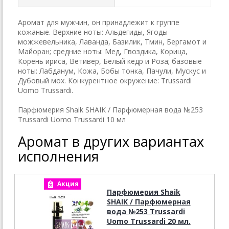
Аромат для мужчин, он принадлежит к группе
кожаные. Верхние ноты: Альдегиды, Ягоды
можжевельника, Лаванда, Базилик, Тмин, Бергамот и
Майоран; средние ноты: Мед, Гвоздика, Корица,
Корень ириса, Ветивер, Белый кедр и Роза; базовые
ноты: Лабданум, Кожа, Бобы тонка, Пачули, Мускус и
Дубовый мох. Конкурентное окружение: Trussardi
Uomo Trussardi.
Парфюмерия Shaik SHAIK / Парфюмерная вода №253
Trussardi Uomo Trussardi 10 мл
Аромат в других вариантах
исполнения
Акция
А
Парфюмерия Shaik
SHAIK / Парфюмерная
вода №253 Trussardi
Uomo Trussardi 20 мл.