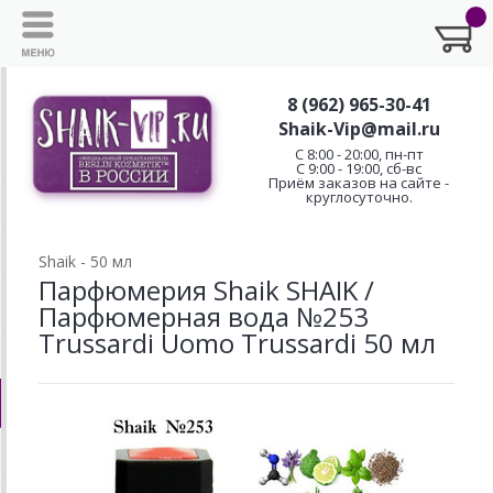
8 (962) 965-30-41
Shaik-Vip@mail.ru
C 8:00 - 20:00, пн-пт
С 9:00 - 19:00, сб-вс
Приём заказов на сайте -
круглосуточно.
Shaik - 50 мл
Парфюмерия Shaik SHAIK /
Парфюмерная вода №253
Trussardi Uomo Trussardi 50 мл