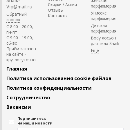
Shaik-
Женская
Скидки / Акции
парфюмерия
Vip@mail.ru
Отзывы
Унисекс
Обратный
Контакты
парфюмерия
звонок
Детская
C 8:00 - 20:00,
парфюмерия
пн-пт
С 9:00 - 19:00,
Body лосьон
сб-вс
для тела Shaik
Приём заказов
на сайте -
круглосуточно.
Главная
Политика использования cookie файлов
Политика конфиденциальности
Сотрудничество
Вакансии
Подпишитесь
на наши новости