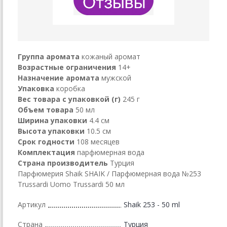
Группа аромата
кожаный аромат
Возрастные ограничения
14+
Назначение аромата
мужской
Упаковка
коробка
Вес товара с упаковкой (г)
245 г
Объем товара
50 мл
Ширина упаковки
4.4 см
Высота упаковки
10.5 см
Срок годности
108 месяцев
Комплектация
парфюмерная вода
Страна производитель
Турция
Парфюмерия Shaik SHAIK / Парфюмерная вода №253
Trussardi Uomo Trussardi 50 мл
Артикул
Shaik 253 - 50 ml
Страна
Турция