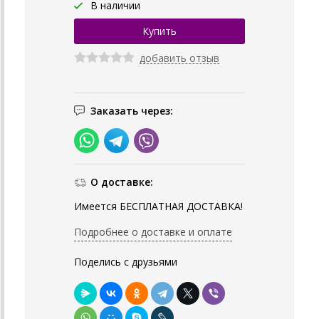
В наличии
добавить отзыв
Заказать через:
О доставке:
Имеется БЕСПЛАТНАЯ ДОСТАВКА!
Подробнее о доставке и оплате
Поделись с друзьями