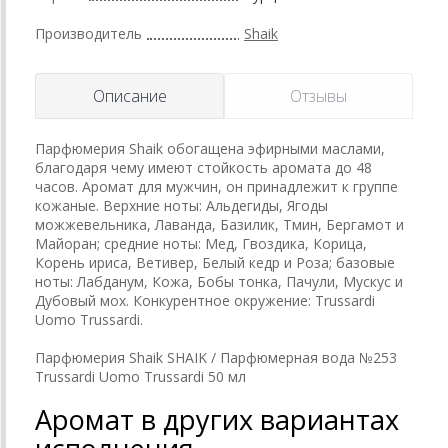
Производитель
Shaik
Описание
Отзывы
Парфюмерия Shaik обогащена эфирными маслами,
благодаря чему имеют стойкость аромата до 48
часов. Аромат для мужчин, он принадлежит к группе
кожаные. Верхние ноты: Альдегиды, Ягоды
можжевельника, Лаванда, Базилик, Тмин, Бергамот и
Майоран; средние ноты: Мед, Гвоздика, Корица,
Корень ириса, Ветивер, Белый кедр и Роза; базовые
ноты: Лабданум, Кожа, Бобы тонка, Пачули, Мускус и
Дубовый мох. Конкурентное окружение: Trussardi
Uomo Trussardi.
Парфюмерия Shaik SHAIK / Парфюмерная вода №253
Trussardi Uomo Trussardi 50 мл
Аромат в других вариантах