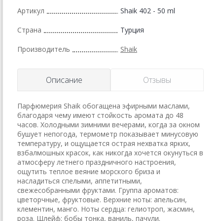
Артикул
Shaik 402 - 50 ml
Страна
Турция
Производитель
Shaik
Описание
Отзывы
Парфюмерия Shaik обогащена эфирными маслами,
благодаря чему имеют стойкость аромата до 48
часов. Холодными зимними вечерами, когда за окном
бушует непогода, термометр показывает минусовую
температуру, и ощущается острая нехватка ярких,
взбалмошных красок, как никогда хочется окунуться в
атмосферу летнего праздничного настроения,
ощутить теплое веяние морского бриза и
насладиться спелыми, аппетитными,
свежесобранными фруктами. Группа ароматов:
цветорчные, фруктовые. Верхние ноты: апельсин,
клементин, манго. Ноты сердца: гелиотроп, жасмин,
роза. Шлейф: бобы тонка, ваниль, пачули.