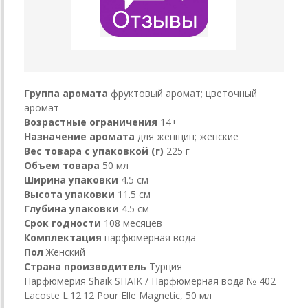
Группа аромата
фруктовый аромат; цветочный
аромат
Возрастные ограничения
14+
Назначение аромата
для женщин; женские
Вес товара с упаковкой (г)
225 г
Объем товара
50 мл
Ширина упаковки
4.5 см
Высота упаковки
11.5 см
Глубина упаковки
4.5 см
Срок годности
108 месяцев
Комплектация
парфюмерная вода
Пол
Женский
Страна производитель
Турция
Парфюмерия Shaik SHAIK / Парфюмерная вода № 402
Lacoste L.12.12 Pour Elle Magnetic, 50 мл