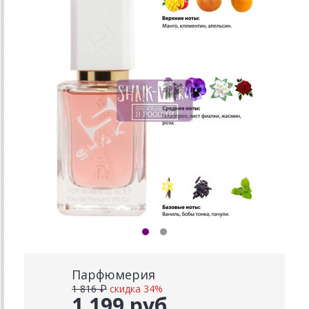
Парфюмерия
1 816 ₽
скидка 34%
1 199 руб.