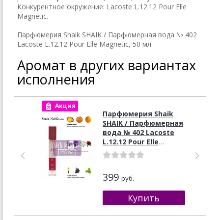
Конкурентное окружение: Lacoste L.12.12 Pour Elle
Magnetic.
Парфюмерия Shaik SHAIK / Парфюмерная вода № 402
Lacoste L.12.12 Pour Elle Magnetic, 50 мл
Аромат в других вариантах
исполнения
Акция
А
Парфюмерия Shaik
SHAIK / Парфюмерная
вода № 402 Lacoste
L.12.12 Pour Elle
Magnetic 10 мл
399
руб.