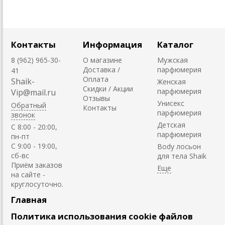
Контакты
Информация
Каталог
8 (962) 965-30-
О магазине
Мужская
Доставка /
парфюмерия
41
Оплата
Shaik-
Женская
Скидки / Акции
парфюмерия
Vip@mail.ru
Отзывы
Унисекс
Обратный
Контакты
парфюмерия
звонок
Детская
C 8:00 - 20:00,
парфюмерия
пн-пт
С 9:00 - 19:00,
Body лосьон
сб-вс
для тела Shaik
Приём заказов
на сайте -
круглосуточно.
Главная
Политика использования cookie файлов