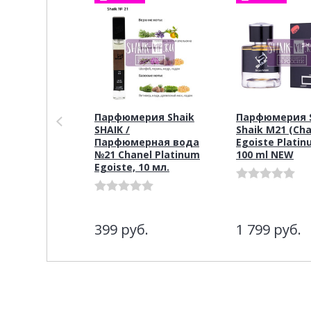
Парфюмерия Shaik
Парфюмерия S
SHAIK /
Shaik M21 (Cha
Парфюмерная вода
Egoiste Platin
№21 Chanel Platinum
100 ml NEW
Egoiste, 10 мл.
399
руб.
1 799
руб.