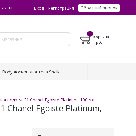
Обратный звонок
такты
Вход
Регистрация
Корзина
руб.
Body лосьон для тела Shaik
...
 вода № 21 Chanel Egoiste Platinum, 100 мл.
Chanel Egoiste Platinum,