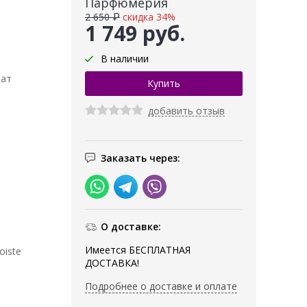
Парфюмерия
2 650 ₽
скидка 34%
1 749 руб.
В наличии
мат
добавить отзыв
Заказать через:
О доставке:
Имеется БЕСПЛАТНАЯ
oiste
ДОСТАВКА!
Подробнее о доставке и оплате