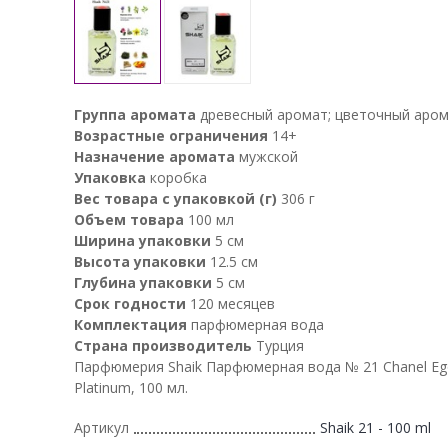
Группа аромата
древесный аромат; цветочный аро
Возрастные ограничения
14+
Назначение аромата
мужской
Упаковка
коробка
Вес товара с упаковкой (г)
306 г
Объем товара
100 мл
Ширина упаковки
5 см
Высота упаковки
12.5 см
Глубина упаковки
5 см
Срок годности
120 месяцев
Комплектация
парфюмерная вода
Страна производитель
Турция
Парфюмерия Shaik Парфюмерная вода № 21 Chanel Eg
Platinum, 100 мл.
Артикул
Shaik 21 - 100 ml