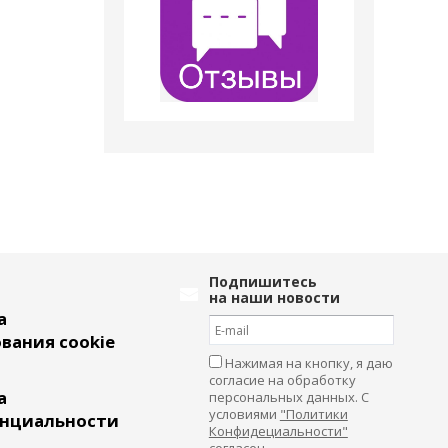
Подпишитесь
на наши новости
а
вания cookie
Нажимая на кнопку, я даю
согласие на обработку
а
персональных данных. С
условиями
"Политики
нциальности
Конфидециальности"