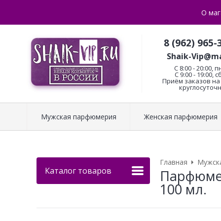
О маг
8 (962) 965-
Shaik-Vip@ma
C 8:00 - 20:00, п
С 9:00 - 19:00, с
Приём заказов на 
круглосуточн
Мужская парфюмерия
Женская парфюмерия
Главная
Мужск
Каталог товаров
Парфюмер
100 мл.