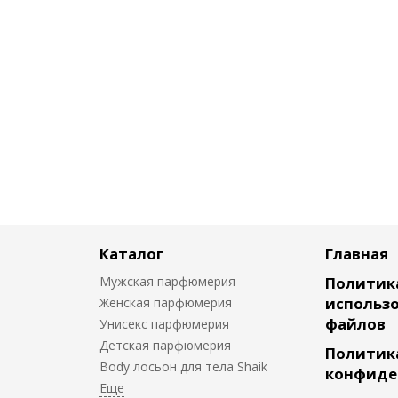
Каталог
Главная
Мужская парфюмерия
Политик
использо
Женская парфюмерия
файлов
Унисекс парфюмерия
Детская парфюмерия
Политик
Body лосьон для тела Shaik
конфиде