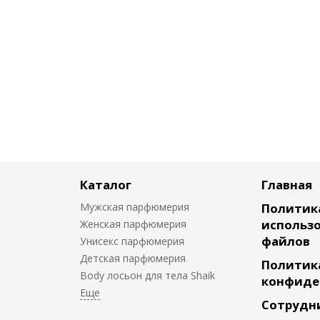
Каталог
Главная
Мужская парфюмерия
Политик
использо
Женская парфюмерия
файлов
Унисекс парфюмерия
Детская парфюмерия
Политик
Body лосьон для тела Shaik
конфиде
Сотрудн