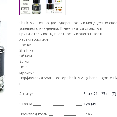
Shaik M21 воплощает уверенность и могущество сво
успешного владельца. В нем таятся страсть и
притягательность, властность и элегантность.
Характеристики
Бренд:
Shaik №
Объем:
25 мл
Пол:
мужской
Парфюмерия Shaik Тестер Shaik M21 (Chanel Egoiste Pl
ml
Артикул
Shaik 21 - 25 ml (T)
Страна
Турция
Производитель
Shaik