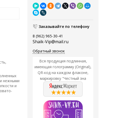
Заказывайте по телефону
8 (962) 965-30-41
Shaik-Vip@mail.ru
Обратный звонок
Вся продукция подлинная,
сть,
имеющая голограмму (Original),
QR-код на каждом флаконе,
полненных
маркировку "Честный зна
 и нежными
рпкости и
овато-