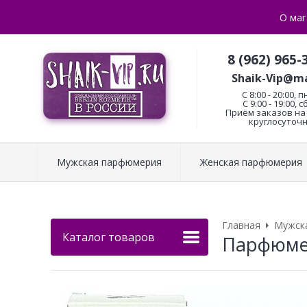
О маг
8 (962) 965-
Shaik-Vip@ma
C 8:00 - 20:00, п
С 9:00 - 19:00, с
Приём заказов на 
круглосуточн
Мужская парфюмерия
Женская парфюмерия
Главная
Мужск
Каталог товаров
Парфюмери