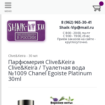
8 (962) 965-30-41
Shaik-Vip@mail.ru
C 8:00 - 20:00, пн-пт
С 9:00 - 19:00, сб-вс
Приём заказов на сайте -
круглосуточно.
Clive&Keira - 30 мл
Парфюмерия Clive&Keira
Clive&Keira / Туалетная вода
№1009 Chanel Egoiste Platinum
30ml