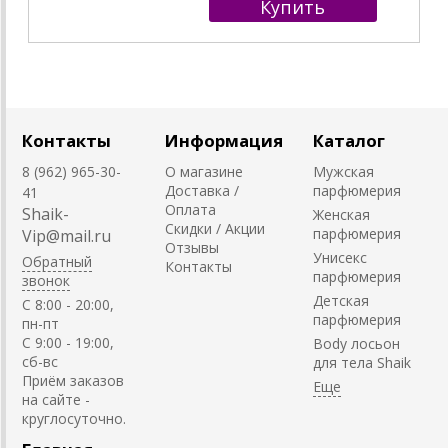
Контакты
Информация
Каталог
8 (962) 965-30-
О магазине
Мужская
Доставка /
парфюмерия
41
Оплата
Shaik-
Женская
Скидки / Акции
парфюмерия
Vip@mail.ru
Отзывы
Унисекс
Обратный
Контакты
парфюмерия
звонок
Детская
C 8:00 - 20:00,
парфюмерия
пн-пт
С 9:00 - 19:00,
Body лосьон
сб-вс
для тела Shaik
Приём заказов
на сайте -
круглосуточно.