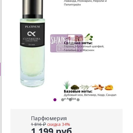
Парфюмерия
1 816 ₽
скидка 34%
1 199 руб.