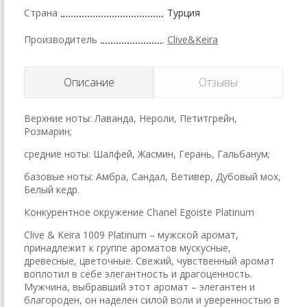
Страна
Турция
Производитель
Clive&Keira
Описание
Отзывы
Верхние ноты: Лаванда, Нероли, Петитгрейн,
Розмарин;
средние ноты: Шалфей, Жасмин, Герань, Гальбанум;
базовые ноты: Амбра, Сандал, Ветивер, Дубовый мох,
Белый кедр.
Конкурентное окружение Chanel Egoiste Platinum
Clive & Keira 1009 Platinum – мужской аромат,
принадлежит к группе ароматов мускусные,
древесные, цветочные. Свежий, чувственный аромат
воплотил в себе элегантность и драгоценность.
Мужчина, выбравший этот аромат – элегантен и
благороден, он наделен силой воли и уверенностью в