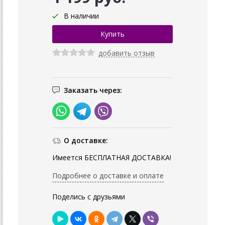
В наличии
добавить отзыв
Заказать через:
О доставке:
Имеется БЕСПЛАТНАЯ ДОСТАВКА!
Подробнее о доставке и оплате
Поделись с друзьями