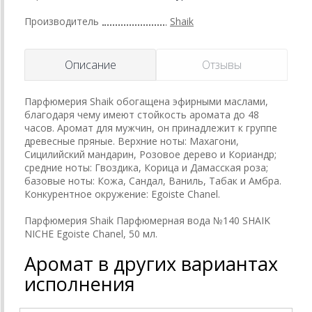
Производитель
Shaik
Описание
Отзывы
Парфюмерия Shaik обогащена эфирными маслами,
благодаря чему имеют стойкость аромата до 48
часов. Аромат для мужчин, он принадлежит к группе
древесные пряные. Верхние ноты: Махагони,
Сицилийский мандарин, Розовое дерево и Кориандр;
средние ноты: Гвоздика, Корица и Дамасская роза;
базовые ноты: Кожа, Сандал, Ваниль, Табак и Амбра.
Конкурентное окружение: Egoiste Chanel.
Парфюмерия Shaik Парфюмерная вода №140 SHAIK
NICHE Egoiste Chanel, 50 мл.
Аромат в других вариантах
исполнения