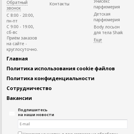
Унисекс
Обратный
Контакты
парфюмерия
звонок
Детская
C 8:00 - 20:00,
парфюмерия
пн-пт
С 9:00 - 19:00,
Body лосьон
сб-вс
для тела Shaik
Приём заказов
на сайте -
круглосуточно.
Главная
Политика использования cookie файлов
Политика конфиденциальности
Сотрудничество
Вакансии
Подпишитесь
на наши новости
Нажимая на кнопку, я даю согласие на обработку