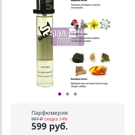
Парфюмерия
907 ₽
скидка 34%
599 руб.