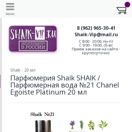
8 (962) 965-30-41
Shaik-Vip@mail.ru
C 8:00 - 20:00, пн-пт
С 9:00 - 19:00, сб-вс
Приём заказов на сайте -
круглосуточно.
Shaik - 20 мл
Парфюмерия Shaik SHAIK /
Парфюмерная вода №21 Chanel
Egoiste Platinum 20 мл