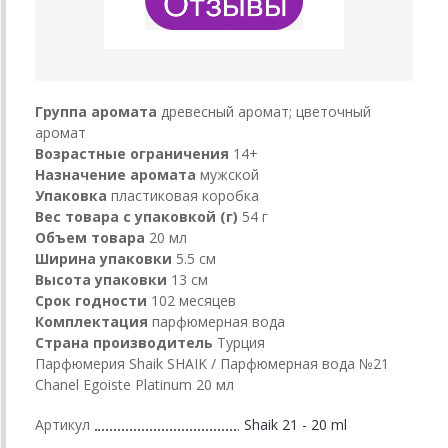
Группа аромата
древесный аромат; цветочный
аромат
Возрастные ограничения
14+
Назначение аромата
мужской
Упаковка
пластиковая коробка
Вес товара с упаковкой (г)
54 г
Объем товара
20 мл
Ширина упаковки
5.5 см
Высота упаковки
13 см
Срок годности
102 месяцев
Комплектация
парфюмерная вода
Страна производитель
Турция
Парфюмерия Shaik SHAIK / Парфюмерная вода №21
Chanel Egoiste Platinum 20 мл
Артикул
Shaik 21 - 20 ml