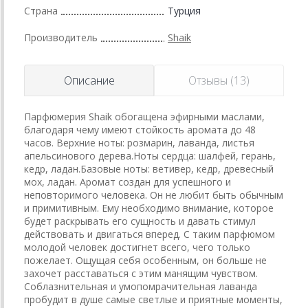
Страна
Турция
Производитель
Shaik
Описание
Отзывы (13)
Парфюмерия Shaik обогащена эфирными маслами,
благодаря чему имеют стойкость аромата до 48
часов. Верхние ноты: розмарин, лаванда, листья
апельсинового дерева.Ноты сердца: шалфей, герань,
кедр, ладан.Базовые ноты: ветивер, кедр, древесный
мох, ладан. Аромат создан для успешного и
неповторимого человека. Он не любит быть обычным
и примитивным. Ему необходимо внимание, которое
будет раскрывать его сущность и давать стимул
действовать и двигаться вперед. С таким парфюмом
молодой человек достигнет всего, чего только
пожелает. Ощущая себя особенным, он больше не
захочет расставаться с этим манящим чувством.
Соблазнительная и умопомрачительная лаванда
пробудит в душе самые светлые и приятные моменты,