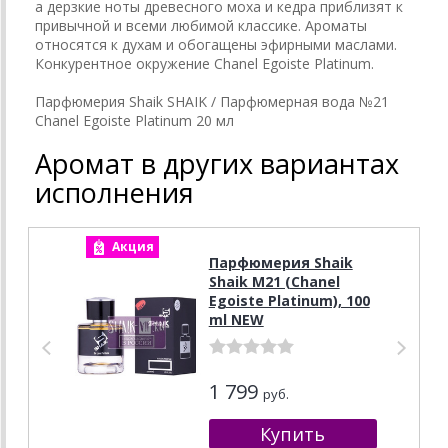
а дерзкие ноты древесного моха и кедра приблизят к
привычной и всеми любимой классике. Ароматы
относятся к духам и обогащены эфирными маслами.
Конкурентное окружение Chanel Egoiste Platinum.
Парфюмерия Shaik SHAIK / Парфюмерная вода №21
Chanel Egoiste Platinum 20 мл
Аромат в других вариантах
исполнения
Акция
А
Парфюмерия Shaik
Shaik M21 (Chanel
Egoiste Platinum), 100
ml NEW
1 799
руб.