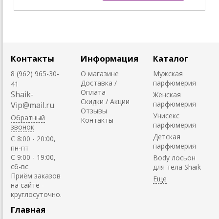
Контакты
Информация
Каталог
8 (962) 965-30-
О магазине
Мужская
Доставка /
парфюмерия
41
Оплата
Shaik-
Женская
Скидки / Акции
парфюмерия
Vip@mail.ru
Отзывы
Унисекс
Обратный
Контакты
парфюмерия
звонок
Детская
C 8:00 - 20:00,
парфюмерия
пн-пт
С 9:00 - 19:00,
Body лосьон
сб-вс
для тела Shaik
Приём заказов
на сайте -
круглосуточно.
Главная