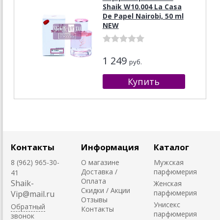
Shaik W10.004 La Casa
De Papel Nairobi, 50 ml
NEW
1 249
руб.
Контакты
Информация
Каталог
8 (962) 965-30-
О магазине
Мужская
Доставка /
парфюмерия
41
Оплата
Shaik-
Женская
Скидки / Акции
парфюмерия
Vip@mail.ru
Отзывы
Унисекс
Обратный
Контакты
парфюмерия
звонок