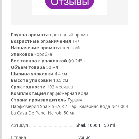
Группа аромата
цветочный аромат
Возрастные ограничения
14+
Назначение аромата
женский
Упаковка
коробка
Вес товара с упаковкой (г)
245 г
Объем товара
50 мл
Ширина упаковки
4.4 см
Высота упаковки
10.5 см
Срок годности
102 месяцев
Комплектация
парфюмерная вода
Страна производитель
Турция
Парфюмерия Shaik SHAIK / Парфюмерная вода №10004
La Casa De Papel Nairobi 50 мл
Артикул
Shaik 10004 - 50 ml
Страна
Турция