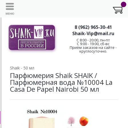
8 (962) 965-30-41
Shaik-Vip@mail.ru
C 8:00 - 20:00, пн-пт
С 9:00 - 19:00, сб-вс
Приём заказов на сайте -
круглосуточно.
Shaik - 50 мл
Парфюмерия Shaik SHAIK /
Парфюмерная вода №10004 La
Casa De Papel Nairobi 50 мл