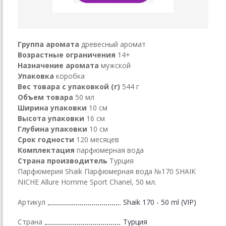
Группа аромата
древесный аромат
Возрастные ограничения
14+
Назначение аромата
мужской
Упаковка
коробка
Вес товара с упаковкой (г)
544 г
Объем товара
50 мл
Ширина упаковки
10 см
Высота упаковки
16 см
Глубина упаковки
10 см
Срок годности
120 месяцев
Комплектация
парфюмерная вода
Страна производитель
Турция
Парфюмерия Shaik Парфюмерная вода №170 SHAIK
NICHE Allure Homme Sport Chanel, 50 мл.
Артикул
Shaik 170 - 50 ml (VIP)
Страна
Турция