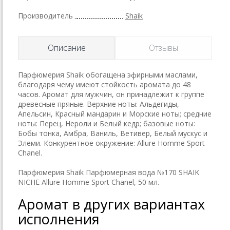
Производитель
Shaik
Описание
Отзывы
Парфюмерия Shaik обогащена эфирными маслами,
благодаря чему имеют стойкость аромата до 48
часов. Аромат для мужчин, он принадлежит к группе
древесные пряные. Верхние ноты: Альдегиды,
Апельсин, Красный мандарин и Морские ноты; средние
ноты: Перец, Нероли и Белый кедр; базовые ноты:
Бобы тонка, Амбра, Ваниль, Ветивер, Белый мускус и
Элеми. Конкурентное окружение: Allure Homme Sport
Chanel.
Парфюмерия Shaik Парфюмерная вода №170 SHAIK
NICHE Allure Homme Sport Chanel, 50 мл.
Аромат в других вариантах
исполнения