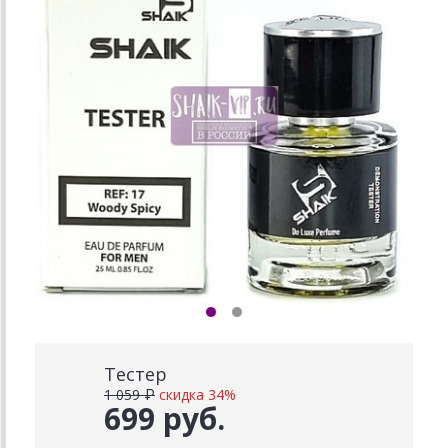
Тестер
1 059 ₽
скидка 34%
699 руб.