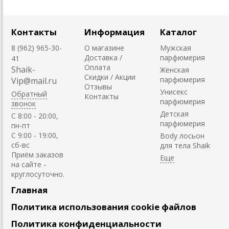
Контакты
Информация
Каталог
8 (962) 965-30-
О магазине
Мужская
Доставка /
парфюмерия
41
Оплата
Shaik-
Женская
Скидки / Акции
парфюмерия
Vip@mail.ru
Отзывы
Унисекс
Обратный
Контакты
парфюмерия
звонок
Детская
C 8:00 - 20:00,
парфюмерия
пн-пт
С 9:00 - 19:00,
Body лосьон
сб-вс
для тела Shaik
Приём заказов
на сайте -
круглосуточно.
Главная
Политика использования cookie файлов
Политика конфиденциальности