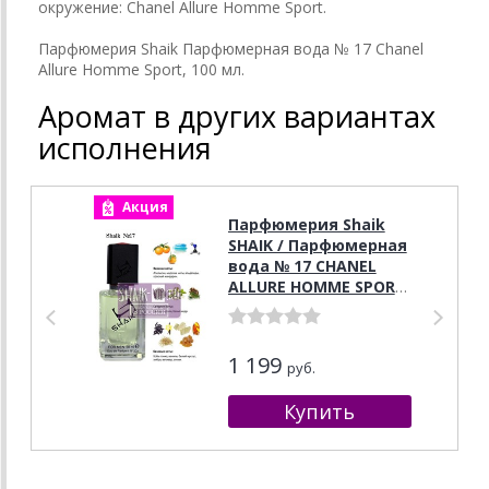
окружение: Chanel Allure Homme Sport.
Парфюмерия Shaik Парфюмерная вода № 17 Chanel
Allure Homme Sport, 100 мл.
Аромат в других вариантах
исполнения
Акция
А
Парфюмерия Shaik
SHAIK / Парфюмерная
вода № 17 CHANEL
ALLURE HOMME SPORT
, 50 мл.
1 199
руб.