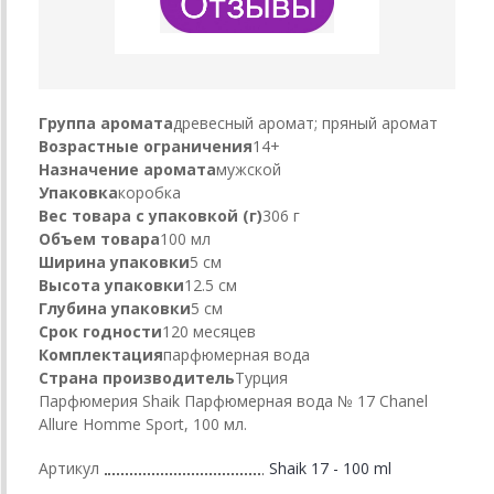
Группа аромата
древесный аромат; пряный аромат
Возрастные ограничения
14+
Назначение аромата
мужской
Упаковка
коробка
Вес товара с упаковкой (г)
306 г
Объем товара
100 мл
Ширина упаковки
5 см
Высота упаковки
12.5 см
Глубина упаковки
5 см
Срок годности
120 месяцев
Комплектация
парфюмерная вода
Страна производитель
Турция
Парфюмерия Shaik Парфюмерная вода № 17 Chanel
Allure Homme Sport, 100 мл.
Артикул
Shaik 17 - 100 ml