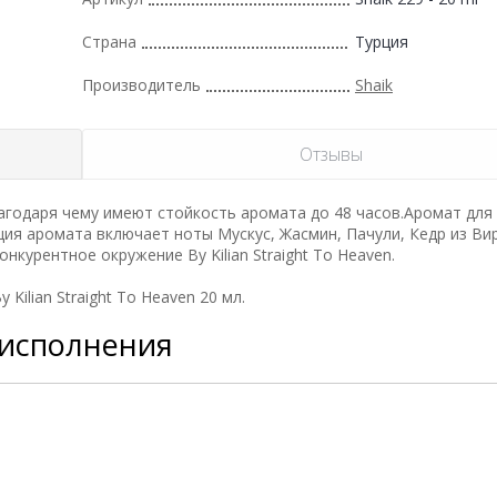
Страна
Турция
Производитель
Shaik
Отзывы
годаря чему имеют стойкость аромата до 48 часов.Аромат для
ция аромата включает ноты Мускус, Жасмин, Пачули, Кедр из Ви
нкурентное окружение By Kilian Straight To Heaven.
ilian Straight To Heaven 20 мл.
 исполнения