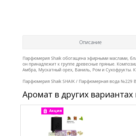
Описание
Парфюмерия Shaik обогащена эфирными маслами, бла
он принадлежит к группе древесные пряные. Компози
Амбра, Мускатный орех, Ваниль, Ром и Сухофрукты. Ко
Парфюмерия Shaik SHAIK / Парфюмерная вода №229 By K
Аромат в других вариантах
Акция