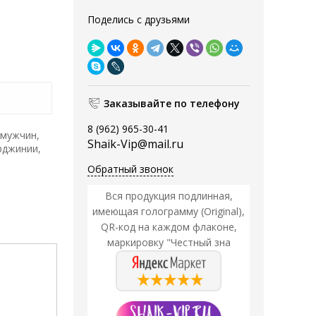
Поделись с друзьями
Заказывайте по телефону
8 (962) 965-30-41
 мужчин,
Shaik-Vip@mail.ru
рджинии,
Обратный звонок
Вся продукция подлинная,
имеющая голограмму (Original),
QR-код на каждом флаконе,
маркировку "Честный зна