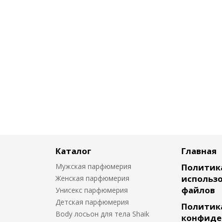
Каталог
Главная
Мужская парфюмерия
Политик
использо
Женская парфюмерия
файлов
Унисекс парфюмерия
Детская парфюмерия
Политик
Body лосьон для тела Shaik
конфиде