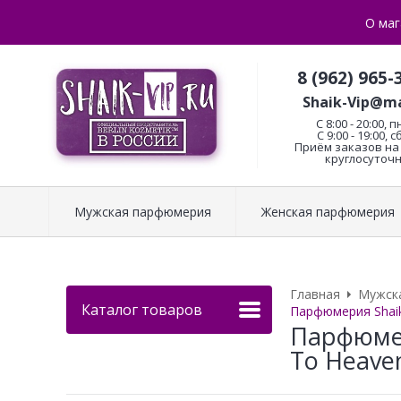
О маг
8 (962) 965-
Shaik-Vip@ma
C 8:00 - 20:00, п
С 9:00 - 19:00, с
Приём заказов на 
круглосуточн
Мужская парфюмерия
Женская парфюмерия
Главная
Мужск
Каталог товаров
Парфюмерия Shaik 
Парфюмер
To Heaven