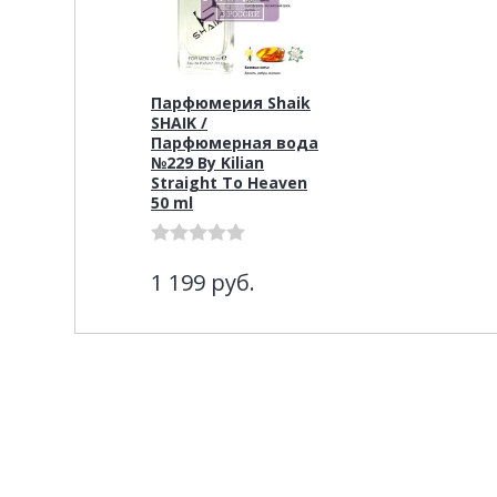
Парфюмерия Shaik
SHAIK /
Парфюмерная вода
№229 By Kilian
Straight To Heaven
50 ml
1 199
руб.