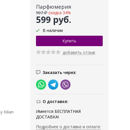
Парфюмерия
907 ₽
скидка 34%
599 руб.
В наличии
добавить отзыв
Заказать через:
О доставке:
Имеется БЕСПЛАТНАЯ
 Kilian
ДОСТАВКА!
Подробнее о доставке и оплате