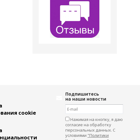
Подпишитесь
на наши новости
а
вания cookie
Нажимая на кнопку, я даю
согласие на обработку
а
персональных данных. С
условиями
"Политики
нциальности