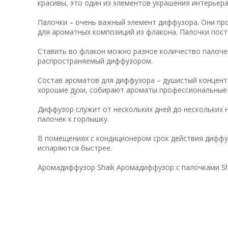
красивы, это один из элементов украшения интерьера
Палочки – очень важный элемент диффузора. Они пр
для ароматных композиций из флакона. Палочки пос
Ставить во флакон можно разное количество палочек
распространяемый диффузором.
Состав ароматов для диффузора – душистый концент
хорошие духи, собирают ароматы профессиональны
Диффузор служит от нескольких дней до нескольких 
палочек к горлышку.
В помещениях с кондиционером срок действия диффу
испаряются быстрее.
Аромадиффузор Shaik Аромадиффузор с палочками S