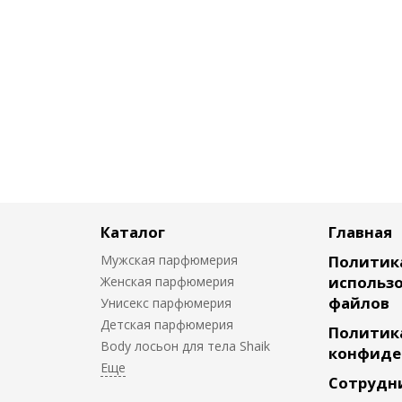
Каталог
Главная
Мужская парфюмерия
Политик
использо
Женская парфюмерия
файлов
Унисекс парфюмерия
Детская парфюмерия
Политик
Body лосьон для тела Shaik
конфиде
Сотрудн