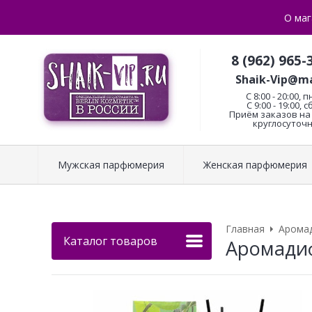
О маг
8 (962) 965-
Shaik-Vip@ma
C 8:00 - 20:00, п
С 9:00 - 19:00, с
Приём заказов на 
круглосуточн
Мужская парфюмерия
Женская парфюмерия
Главная
Арома
Каталог товаров
Аромадиф