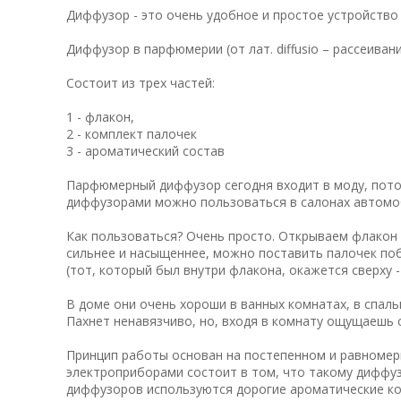
Диффузор - это очень удобное и простое устройств
Диффузор в парфюмерии (от лат. diffusio – рассеива
Состоит из трех частей:
1 - флакон,
2 - комплект палочек
3 - ароматический состав
Парфюмерный диффузор сегодня входит в моду, потом
диффузорами можно пользоваться в салонах автомо
Как пользоваться? Очень просто. Открываем флакон 
сильнее и насыщеннее, можно поставить палочек поб
(тот, который был внутри флакона, окажется сверху -
В доме они очень хороши в ванных комнатах, в спаль
Пахнет ненавязчиво, но, входя в комнату ощущаешь 
Принцип работы основан на постепенном и равномер
электроприборами состоит в том, что такому диффуз
диффузоров используются дорогие ароматические ко