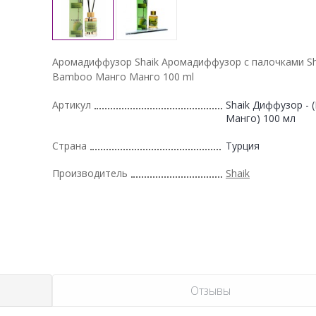
Аромадиффузор Shaik Аромадиффузор с палочками Sh
Bamboo Манго Манго 100 ml
Артикул
Shaik Диффузор - 
Манго) 100 мл
Страна
Турция
Производитель
Shaik
Отзывы